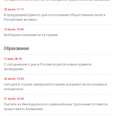
20 июля, 11:17
В преддверии Единого дня голосования Общественная палата
Республики активно...
14 июля, 10:44
Выборная компания не за горами.
Образование
12 мая, 08:18
С сегодняшнего дня в России водятся новые правила
проведения...
25 июля, 10:43
Сегодня в стране завершается прием документов на основные
конкурсные...
21 июля, 16:04
Учитель из Ики-Бурульского района Басанг Хулхачеев готовится
представить Калмыкию...