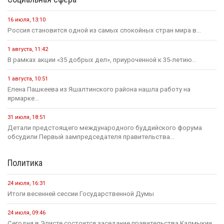
16 июля, 13:10
Россия становится одной из самых спокойных стран мира в...
1 августа, 11:42
В рамках акции «35 добрых дел», приуроченной к 35-летию...
1 августа, 10:51
Елена Пашкеева из Яшалтинского района нашла работу на
ярмарке...
31 июля, 18:51
Детали предстоящего международного буддийского форума
обсудили Первый зампредседателя правительства...
Политика
24 июля, 16:31
Итоги весенней сессии Государственной Думы
24 июля, 09:46
Сегодня в Элисте состоится заседание правительства Калмыкии.