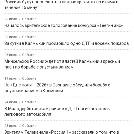
Россиян будут оповещать о взятых кредитах на их имя в
течение 15 минут
20 июля
Событие
Началось зрительское голосование конкурса «Теегин айс»
20 июля
Событие
За сутки в Калмыкии произошло одно ДТП и восемь пожаров
23 июля
Событие
Минсельхоз России ждет от властей Калмыкии адресный
план по борьбе с опустыниванием
19 июля
Событие
На «Дне поля — 2026» в Барнауле обсудили борьбу с
опустыниванием в Калмыкии
24 июля
Событие
В Малодербетовском районе в ДТП погиб водитель
легкового автомобиля
23 июля
Событие
Зрителям Телеканала «Россия 1» рассказали о том, что в