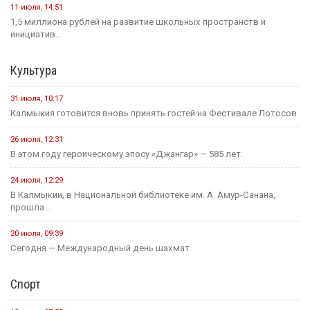
11 июля, 14:51
1,5 миллиона рублей на развитие школьных пространств и
инициатив...
Культура
31 июля, 10:17
Калмыкия готовится вновь принять гостей на Фестивале Лотосов.
26 июля, 12:31
В этом году героическому эпосу «Джангар» — 585 лет.
24 июля, 12:29
В Калмыкии, в Национальной библиотеке им. А. Амур-Санана,
прошла...
20 июля, 09:39
Сегодня — Международный день шахмат.
Спорт