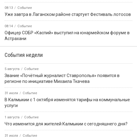
08:13
Событие
Уже завтра в Лаганском районе стартует Фестиваль лотосов
08:14
Событие
Офицер СОБР «Каспий» выступил на юнармейском форуме в
Астрахани
События недели
5 августа
Событие
Звание «Почётный журналист Ставрополья» появится в
регионе по инициативе Михаила Ткачева
31 июля
Событие
В Калмыкии с 1 октября изменятся тарифы на коммунальные
услуги
1 августа
Событие
Что изменится для жителей Калмыкии с сегодняшнего дня?
31 июля
Событие