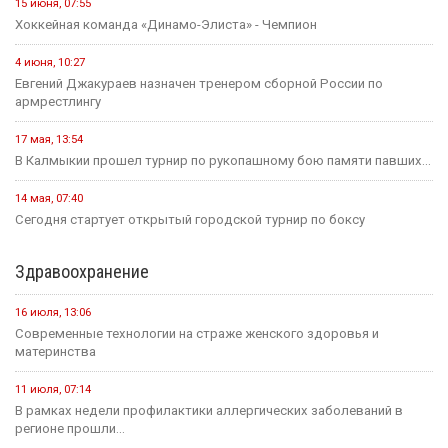
15 июня, 07:55
Хоккейная команда «Динамо-Элиста» - Чемпион
4 июня, 10:27
Евгений Джакураев назначен тренером сборной России по
армрестлингу
17 мая, 13:54
В Калмыкии прошел турнир по рукопашному бою памяти павших...
14 мая, 07:40
Сегодня стартует открытый городской турнир по боксу
Здравоохранение
16 июля, 13:06
Современные технологии на страже женского здоровья и
материнства
11 июля, 07:14
В рамках недели профилактики аллергических заболеваний в
регионе прошли...