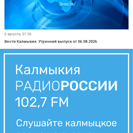
6 августа, 07:36
Вести Калмыкия. Утренний выпуск от 06.08.2026.