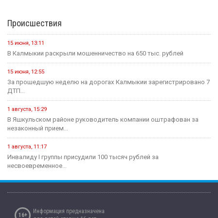
Происшествия
15 июня, 13:11
В Калмыкии раскрыли мошенничество на 650 тыс. рублей
15 июня, 12:55
За прошедшую неделю на дорогах Калмыкии зарегистрировано 7
ДТП...
1 августа, 15:29
В Яшкульском районе руководитель компании оштрафован за
незаконный прием...
1 августа, 11:17
Инвалиду I группы присудили 100 тысяч рублей за
несвоевременное...
Информация предназначена
16+