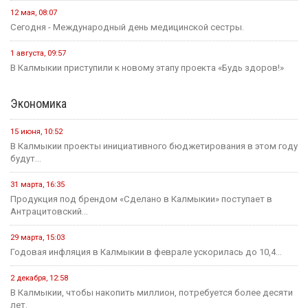
12 мая, 08:07
Сегодня - Международный день медицинской сестры.
1 августа, 09:57
В Калмыкии приступили к новому этапу проекта «Будь здоров!»
Экономика
15 июня, 10:52
В Калмыкии проекты инициативного бюджетирования в этом году
будут...
31 марта, 16:35
Продукция под брендом «Сделано в Калмыкии» поступает в
Антрацитовский...
29 марта, 15:03
Годовая инфляция в Калмыкии в феврале ускорилась до 10,4...
2 декабря, 12:58
В Калмыкии, чтобы накопить миллион, потребуется более десяти
лет.