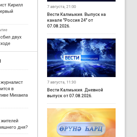
ист Кирилл
7 августа, 21:00
первый
Вести Калмыкия. Выпуск на
канале "Россия 24" от
07.08.2026.
ытие
 сбил двух
еходе
и
 журналист
7 августа, 11:30
ится в
Вести Калмыкия. Дневной
тиве Михаила
выпуск от 07.08.2026.
 жителей
няшнего дня?