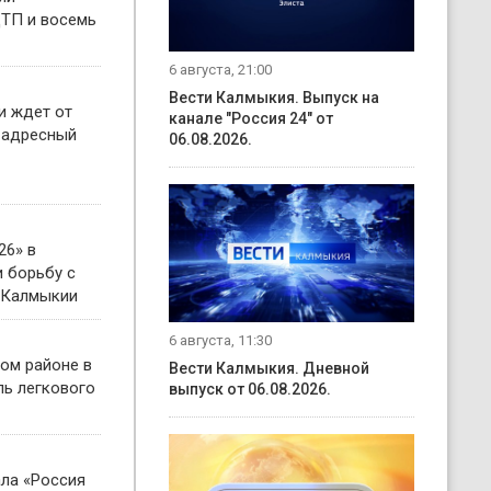
ТП и восемь
6 августа, 21:00
Вести Калмыкия. Выпуск на
и ждет от
канале "Россия 24" от
 адресный
06.08.2026.
26» в
 борьбу с
 Калмыкии
6 августа, 11:30
ом районе в
Вести Калмыкия. Дневной
ль легкового
выпуск от 06.08.2026.
ала «Россия