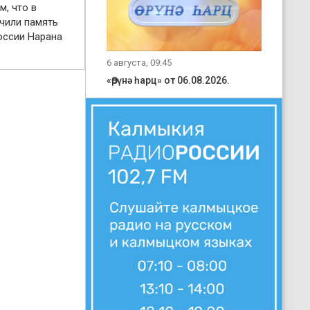
м, что в
чили память
оссии Нарана
6 августа, 09:45
«Өрүнә һарц» от 06.08.2026.