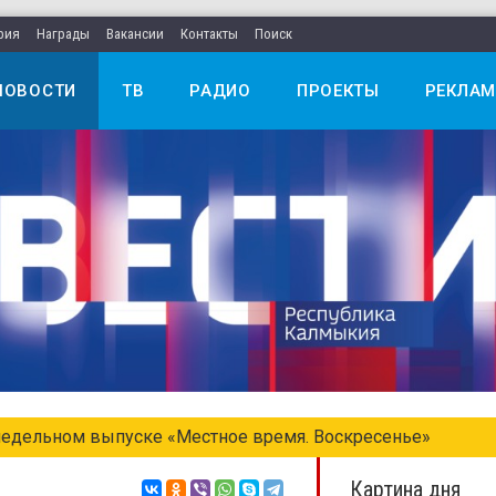
рия
Награды
Вакансии
Контакты
Поиск
НОВОСТИ
ТВ
РАДИО
ПРОЕКТЫ
РЕКЛАМ
едельном выпуске «Местное время. Воскресенье»
Картина дня