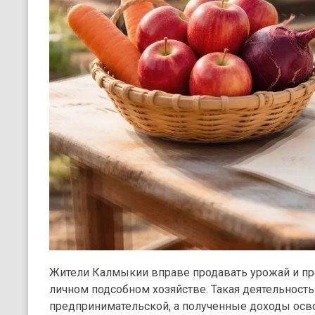
Жители Калмыкии вправе продавать урожай и п
личном подсобном хозяйстве. Такая деятельность 
предпринимательской, а полученные доходы осв