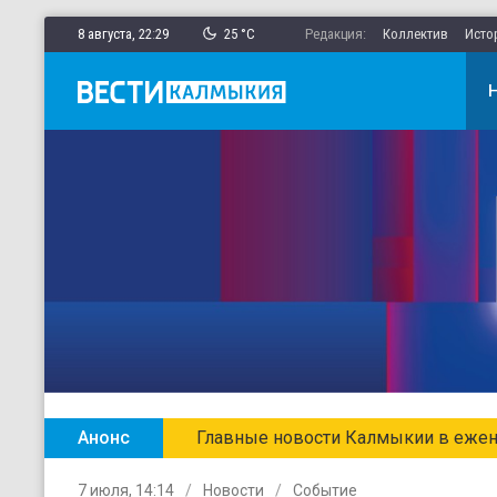
8 августа,
22
:
29
25 °C
Редакция:
Коллектив
Исто
Анонс
Главные новости Калмыкии в ежен
7 июля, 14:14
Новости
Событие