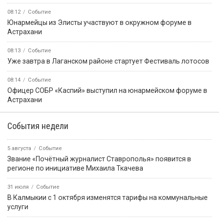
08:12
Событие
Юнармейцы из Элисты участвуют в окружном форуме в
Астрахани
08:13
Событие
Уже завтра в Лаганском районе стартует Фестиваль лотосов
08:14
Событие
Офицер СОБР «Каспий» выступил на юнармейском форуме в
Астрахани
События недели
5 августа
Событие
Звание «Почётный журналист Ставрополья» появится в
регионе по инициативе Михаила Ткачева
31 июля
Событие
В Калмыкии с 1 октября изменятся тарифы на коммунальные
услуги