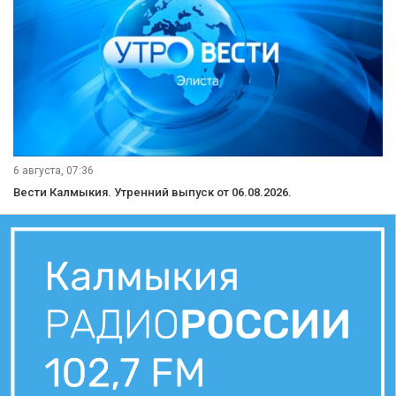
6 августа, 07:36
Вести Калмыкия. Утренний выпуск от 06.08.2026.