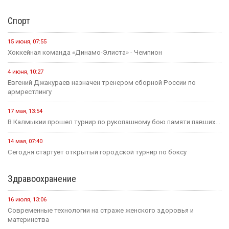
Спорт
15 июня, 07:55
Хоккейная команда «Динамо-Элиста» - Чемпион
4 июня, 10:27
Евгений Джакураев назначен тренером сборной России по
армрестлингу
17 мая, 13:54
В Калмыкии прошел турнир по рукопашному бою памяти павших...
14 мая, 07:40
Сегодня стартует открытый городской турнир по боксу
Здравоохранение
16 июля, 13:06
Современные технологии на страже женского здоровья и
материнства