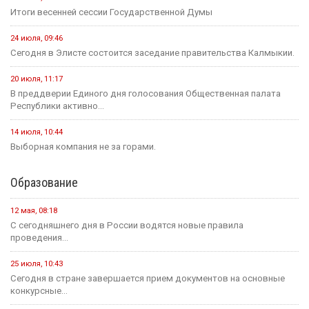
Итоги весенней сессии Государственной Думы
24 июля, 09:46
Сегодня в Элисте состоится заседание правительства Калмыкии.
20 июля, 11:17
В преддверии Единого дня голосования Общественная палата
Республики активно...
14 июля, 10:44
Выборная компания не за горами.
Образование
12 мая, 08:18
С сегодняшнего дня в России водятся новые правила
проведения...
25 июля, 10:43
Сегодня в стране завершается прием документов на основные
конкурсные...