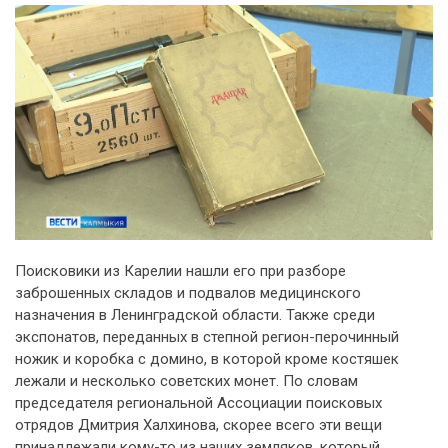
Поисковики из Карелии нашли его при разборе
заброшенных складов и подвалов медицинского
назначения в Ленинградской области. Также среди
экспонатов, переданных в степной регион-перочинный
ножик и коробка с домино, в которой кроме костяшек
лежали и несколько советских монет. По словам
председателя региональной Ассоциации поисковых
отрядов Дмитрия Халхинова, скорее всего эти вещи
принадлежали кому-то из наших земляков, который