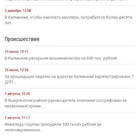
2 декабря, 12:58
В Калмыкии, чтобы накопить миллион, потребуется более десяти
лет.
Происшествия
15 июня, 13:11
В Калмыкии раскрыли мошенничество на 650 тыс. рублей
15 июня, 12:55
За прошедшую неделю на дорогах Калмыкии зарегистрировано 7
ДТП...
1 августа, 15:29
В Яшкульском районе руководитель компании оштрафован за
незаконный прием...
1 августа, 11:17
Инвалиду I группы присудили 100 тысяч рублей за
несвоевременное...