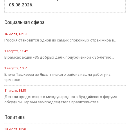
05.08.2026.
Социальная сфера
16 июля, 13:10
Россия становится одной из самых спокойных стран мира в...
1 августа, 11:42
В рамках акции «35 добрых дел», приуроченной к 35-летию...
1 августа, 10:51
Елена Пашкеева из Яшалтинского района нашла работу на
ярмарке...
31 июля, 18:51
Детали предстоящего международного буддийского форума
обсудили Первый зампредседателя правительства...
Политика
24 июля, 16:31