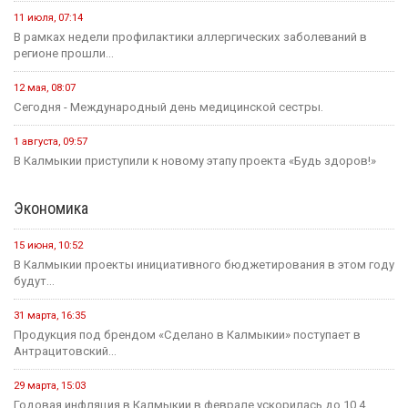
11 июля, 07:14
В рамках недели профилактики аллергических заболеваний в
регионе прошли...
12 мая, 08:07
Сегодня - Международный день медицинской сестры.
1 августа, 09:57
В Калмыкии приступили к новому этапу проекта «Будь здоров!»
Экономика
15 июня, 10:52
В Калмыкии проекты инициативного бюджетирования в этом году
будут...
31 марта, 16:35
Продукция под брендом «Сделано в Калмыкии» поступает в
Антрацитовский...
29 марта, 15:03
Годовая инфляция в Калмыкии в феврале ускорилась до 10,4...