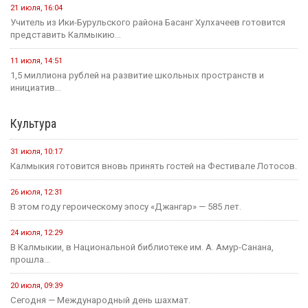
21 июля, 16:04
Учитель из Ики-Бурульского района Басанг Хулхачеев готовится
представить Калмыкию...
11 июля, 14:51
1,5 миллиона рублей на развитие школьных пространств и
инициатив...
Культура
31 июля, 10:17
Калмыкия готовится вновь принять гостей на Фестивале Лотосов.
26 июля, 12:31
В этом году героическому эпосу «Джангар» — 585 лет.
24 июля, 12:29
В Калмыкии, в Национальной библиотеке им. А. Амур-Санана,
прошла...
20 июля, 09:39
Сегодня — Международный день шахмат.