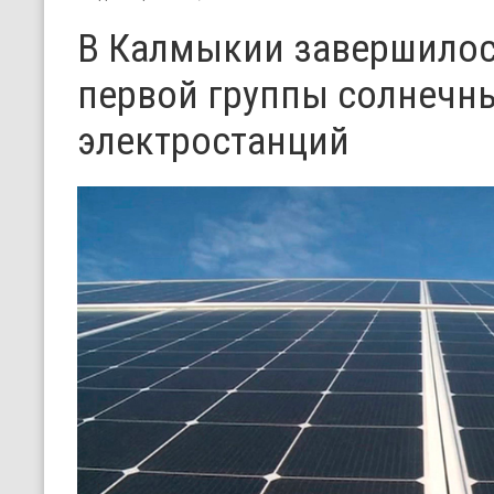
В Калмыкии завершилос
первой группы солнечн
электростанций