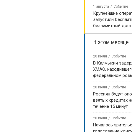
1 августа
Событие
Крупнейшие опера
запустили беспла
безлимитный дост
В этом месяце
20 июля
Событие
В Калмыкии задер
ХМАО, находившег
федеральном роз
20 июля
Событие
Россиян будут оп
взятых кредитах на
течение 15 минут
20 июля
Событие
Началось зритель
голосование конку