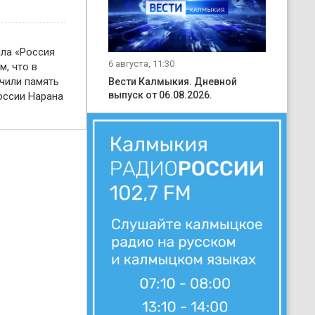
ала «Россия
6 августа, 11:30
м, что в
чили память
Вести Калмыкия. Дневной
выпуск от 06.08.2026.
оссии Нарана