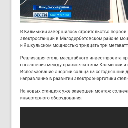
В Калмыкии завершилось строительство первой
электростанций в Малодербетовском районе мо
и Яшкульском мощностью тридцать три мегаватт
Реализация столь масштабного инвестпроекта пр
соглашения между правительством Калмыкии и 
Использование энергии солнца на сегодняшний 
направление в развитии электроэнергетики степн
На новых станциях уже завершен монтаж солнеч
инверторного оборудования.