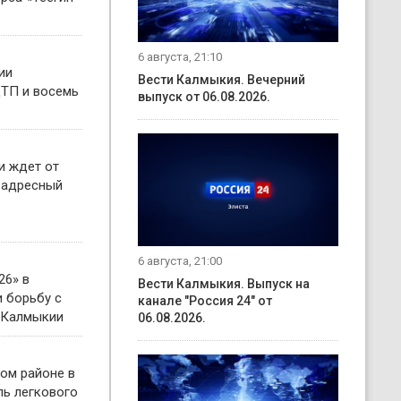
6 августа, 21:10
ии
Вести Калмыкия. Вечерний
ТП и восемь
выпуск от 06.08.2026.
и ждет от
 адресный
6 августа, 21:00
26» в
Вести Калмыкия. Выпуск на
 борьбу с
канале "Россия 24" от
 Калмыкии
06.08.2026.
ом районе в
ль легкового