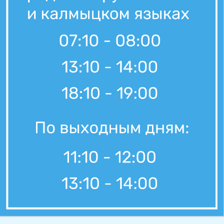
Вести Калмыкия. Выпуск на канале "Россия 24" от 07.08.2026.
7 августа, 11:30
Вести Калмыкия. Дневной выпуск от 07.08.2026.