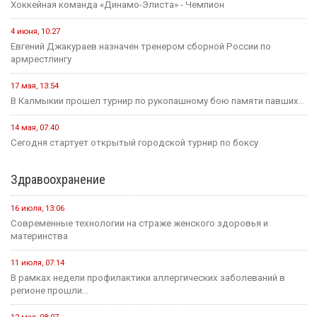
Итоги весенней сессии Государственной Думы
24 июля, 09:46
Сегодня в Элисте состоится заседание правительства Калмыкии.
20 июля, 11:17
В преддверии Единого дня голосования Общественная палата
Республики активно...
14 июля, 10:44
Выборная компания не за горами.
Образование
12 мая, 08:18
С сегодняшнего дня в России водятся новые правила
проведения...
25 июля, 10:43
Сегодня в стране завершается прием документов на основные
конкурсные...