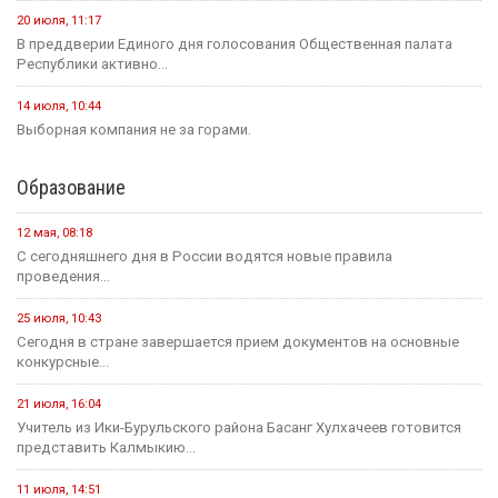
легкового автомобиля
23 июля
Событие
Зрителям Телеканала «Россия 1» рассказали о том, что в
Калмыкии увековечили память о подвиге Героя России
Нарана Очир-Горяева
Новости на канале Россия 24
6 августа, 21:00
Вести Калмыкия. Выпуск на канале "Россия 24" от