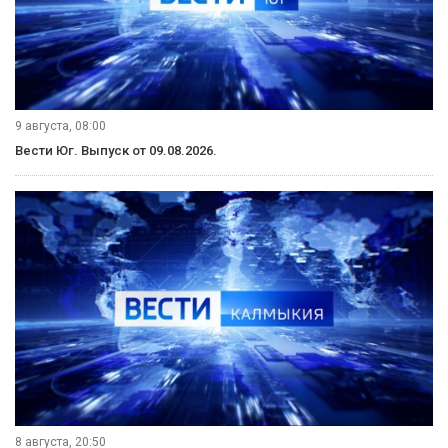
Рубрики
Видеосюжеты