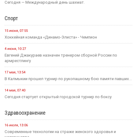
Сегодня — Международный день шахмат.
Спорт
15 июня, 07:55
Хоккейная команда «Динамо-Элиста» - Чемпион
4 июня, 10:27
Евгений Джакураев назначен тренером сборной России по
армрестлингу
17 мая, 13:54
В Калмыкии прошел турнир по рукопашному бою памяти павших...
14 мая, 07:40
Сегодня стартует открытый городской турнир по боксу
Здравоохранение
16 июля, 13:06
Современные технологии на страже женского здоровья и