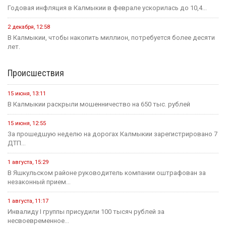
Годовая инфляция в Калмыкии в феврале ускорилась до 10,4...
2 декабря, 12:58
В Калмыкии, чтобы накопить миллион, потребуется более десяти
лет.
Происшествия
15 июня, 13:11
В Калмыкии раскрыли мошенничество на 650 тыс. рублей
15 июня, 12:55
За прошедшую неделю на дорогах Калмыкии зарегистрировано 7
ДТП...
1 августа, 15:29
В Яшкульском районе руководитель компании оштрафован за
незаконный прием...
1 августа, 11:17
Инвалиду I группы присудили 100 тысяч рублей за
несвоевременное...