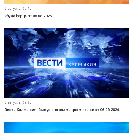
6 августа, 09:45
«Өрүнә һарц» от 06.08.2026.
6 августа, 09:30
Вести Калмыкия. Выпуск на калмыцком языке от 06.08.2026.