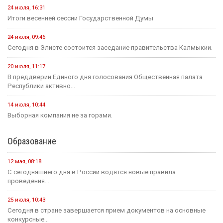
24 июля, 16:31
Итоги весенней сессии Государственной Думы
24 июля, 09:46
Сегодня в Элисте состоится заседание правительства Калмыкии.
20 июля, 11:17
В преддверии Единого дня голосования Общественная палата
Республики активно...
14 июля, 10:44
Выборная компания не за горами.
Образование
12 мая, 08:18
С сегодняшнего дня в России водятся новые правила
проведения...
25 июля, 10:43
Сегодня в стране завершается прием документов на основные
конкурсные...