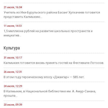
21 июля, 16:04
Учитель из Ики-Бурульского района Басанг Хулхачеев готовится
представить Калмыкию...
11 июля, 14:51
1,5 миллиона рублей на развитие школьных пространств и
инициатив...
Культура
31 июля, 10:17
Калмыкия готовится вновь принять гостей на Фестивале Лотосов.
26 июля, 12:31
В этом году героическому эпосу «Джангар» — 585 лет.
24 июля, 12:29
В Калмыкии, в Национальной библиотеке им. А. Амур-Санана,
прошла...
20 июля, 09:39