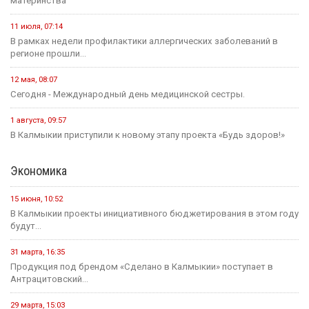
материнства
11 июля, 07:14
В рамках недели профилактики аллергических заболеваний в
регионе прошли...
12 мая, 08:07
Сегодня - Международный день медицинской сестры.
1 августа, 09:57
В Калмыкии приступили к новому этапу проекта «Будь здоров!»
Экономика
15 июня, 10:52
В Калмыкии проекты инициативного бюджетирования в этом году
будут...
31 марта, 16:35
Продукция под брендом «Сделано в Калмыкии» поступает в
Антрацитовский...
29 марта, 15:03