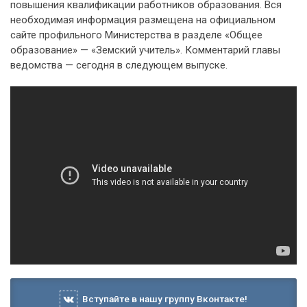
повышения квалификации работников образования. Вся
необходимая информация размещена на официальном
сайте профильного Министерства в разделе «Общее
образование» — «Земский учитель». Комментарий главы
ведомства — сегодня в следующем выпуске.
Вступайте в нашу группу Вконтакте!