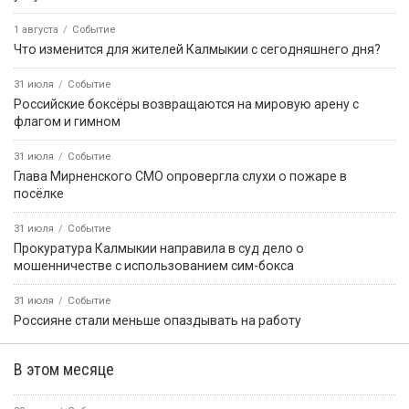
1 августа
Событие
Что изменится для жителей Калмыкии с сегодняшнего дня?
31 июля
Событие
Российские боксёры возвращаются на мировую арену с
флагом и гимном
31 июля
Событие
Глава Мирненского СМО опровергла слухи о пожаре в
посёлке
31 июля
Событие
Прокуратура Калмыкии направила в суд дело о
мошенничестве с использованием сим-бокса
31 июля
Событие
Россияне стали меньше опаздывать на работу
В этом месяце