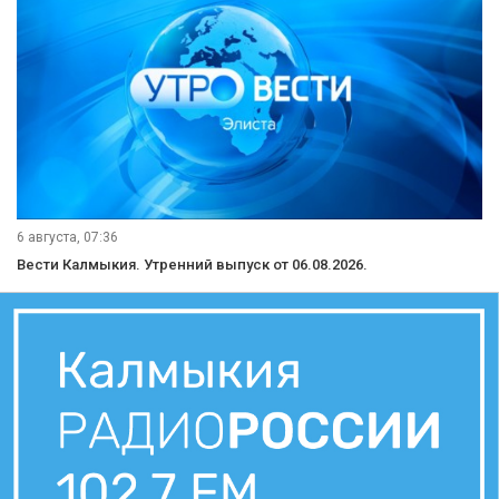
6 августа, 07:36
Вести Калмыкия. Утренний выпуск от 06.08.2026.