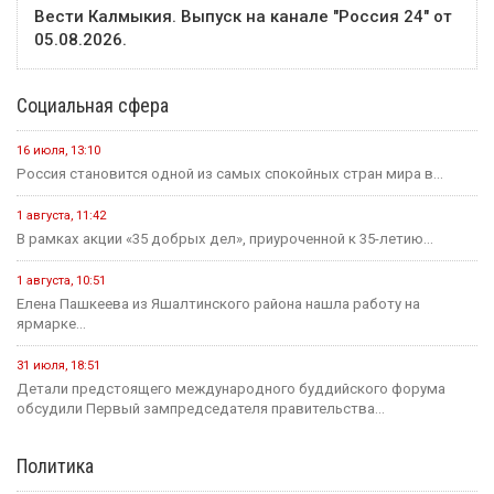
Вести Калмыкия. Выпуск на канале "Россия 24" от
05.08.2026.
Социальная сфера
16 июля, 13:10
Россия становится одной из самых спокойных стран мира в...
1 августа, 11:42
В рамках акции «35 добрых дел», приуроченной к 35-летию...
1 августа, 10:51
Елена Пашкеева из Яшалтинского района нашла работу на
ярмарке...
31 июля, 18:51
Детали предстоящего международного буддийского форума
обсудили Первый зампредседателя правительства...
Политика