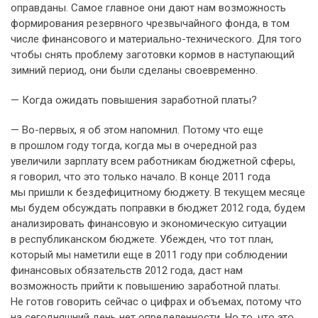
оправданы. Самое главное они дают нам возможность
формирования резервного чрезвычайного фонда, в том
числе финансового и материально-технического. Для того
чтобы снять проблему заготовки кормов в наступающий
зимний период, они были сделаны своевременно.
— Когда ожидать повышения заработной платы?
— Во-первых, я об этом напомнил. Потому что еще
в прошлом году тогда, когда мы в очередной раз
увеличили зарплату всем работникам бюджетной сферы,
я говорил, что это только начало. В конце 2011 года
мы пришли к бездефицитному бюджету. В текущем месяце
мы будем обсуждать поправки в бюджет 2012 года, будем
анализировать финансовую и экономическую ситуации
в республиканском бюджете. Убежден, что тот план,
который мы наметили еще в 2011 году при соблюдении
финансовых обязательств 2012 года, даст нам
возможность прийти к повышению заработной платы.
Не готов говорить сейчас о цифрах и объемах, потому что
на сегодняшний день нет определенности. Но то, что это