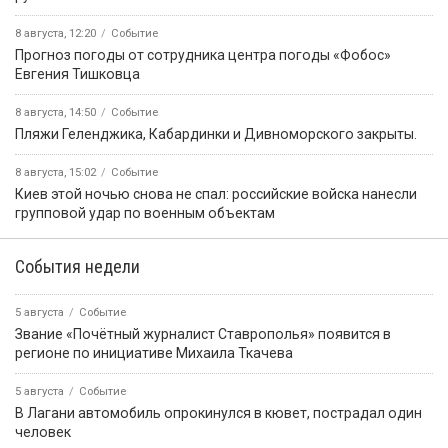
8 августа, 12:20
Событие
Прогноз погоды от сотрудника центра погоды «Фобос»
Евгения Тишковца
8 августа, 14:50
Событие
️Пляжи Геленджика, Кабардинки и Дивноморского закрыты.
8 августа, 15:02
Событие
Киев этой ночью снова не спал: российские войска нанесли
групповой удар по военным объектам
События недели
5 августа
Событие
Звание «Почётный журналист Ставрополья» появится в
регионе по инициативе Михаила Ткачева
5 августа
Событие
В Лагани автомобиль опрокинулся в кювет, пострадал один
человек