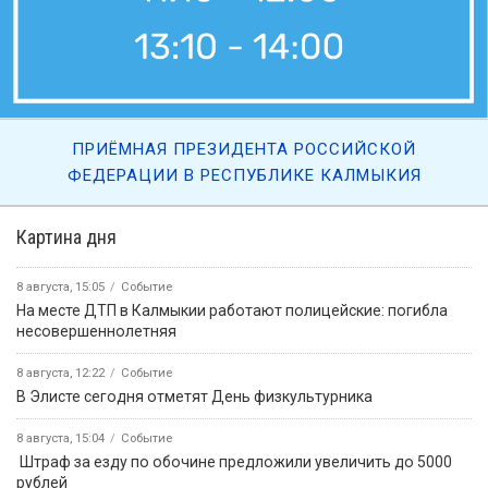
ПРИЁМНАЯ ПРЕЗИДЕНТА РОССИЙСКОЙ
ФЕДЕРАЦИИ В РЕСПУБЛИКЕ КАЛМЫКИЯ
Картина дня
8 августа, 15:05
Событие
На месте ДТП в Калмыкии работают полицейские: погибла
несовершеннолетняя
8 августа, 12:22
Событие
В Элисте сегодня отметят День физкультурника
8 августа, 15:04
Событие
️ Штраф за езду по обочине предложили увеличить до 5000
рублей