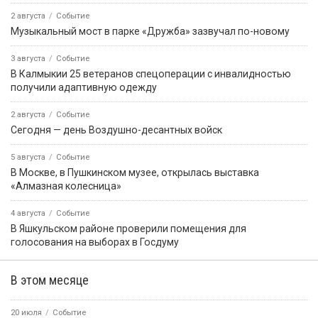
2 августа
Событие
Музыкальный мост в парке «Дружба» зазвучал по-новому
3 августа
Событие
В Калмыкии 25 ветеранов спецоперации с инвалидностью
получили адаптивную одежду
2 августа
Событие
Сегодня — день Воздушно-десантных войск
5 августа
Событие
В Москве, в Пушкинском музее, открылась выставка
«Алмазная колесница»
4 августа
Событие
В Яшкульском районе проверили помещения для
голосования на выборах в Госдуму
В этом месяце
20 июля
Событие