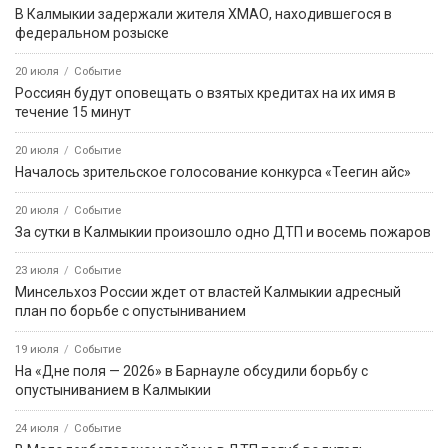
В Калмыкии задержали жителя ХМАО, находившегося в
федеральном розыске
20 июля
Событие
Россиян будут оповещать о взятых кредитах на их имя в
течение 15 минут
20 июля
Событие
Началось зрительское голосование конкурса «Теегин айс»
20 июля
Событие
За сутки в Калмыкии произошло одно ДТП и восемь пожаров
23 июля
Событие
Минсельхоз России ждет от властей Калмыкии адресный
план по борьбе с опустыниванием
19 июля
Событие
На «Дне поля — 2026» в Барнауле обсудили борьбу с
опустыниванием в Калмыкии
24 июля
Событие