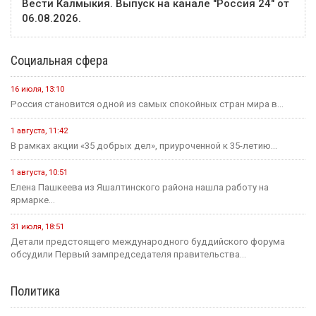
Вести Калмыкия. Выпуск на канале "Россия 24" от
06.08.2026.
Социальная сфера
16 июля, 13:10
Россия становится одной из самых спокойных стран мира в...
1 августа, 11:42
В рамках акции «35 добрых дел», приуроченной к 35-летию...
1 августа, 10:51
Елена Пашкеева из Яшалтинского района нашла работу на
ярмарке...
31 июля, 18:51
Детали предстоящего международного буддийского форума
обсудили Первый зампредседателя правительства...
Политика