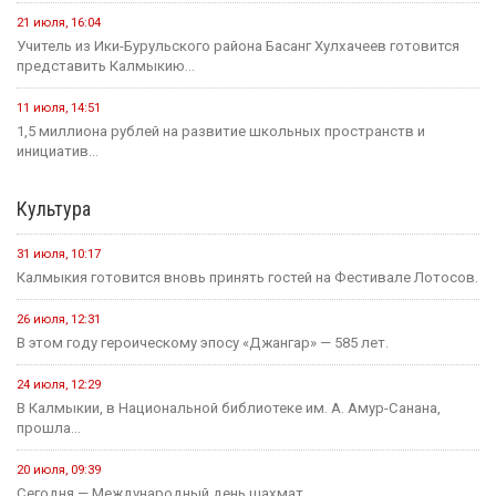
21 июля, 16:04
Учитель из Ики-Бурульского района Басанг Хулхачеев готовится
представить Калмыкию...
11 июля, 14:51
1,5 миллиона рублей на развитие школьных пространств и
инициатив...
Культура
31 июля, 10:17
Калмыкия готовится вновь принять гостей на Фестивале Лотосов.
26 июля, 12:31
В этом году героическому эпосу «Джангар» — 585 лет.
24 июля, 12:29
В Калмыкии, в Национальной библиотеке им. А. Амур-Санана,
прошла...
20 июля, 09:39
Сегодня — Международный день шахмат.