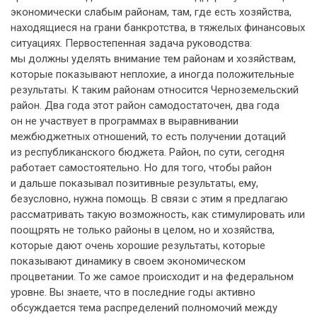
экономически слабым районам, там, где есть хозяйства,
находящиеся на грани банкротства, в тяжелых финансовых
ситуациях. Первостепенная задача руководства:
мы должны уделять внимание тем районам и хозяйствам,
которые показывают неплохие, а иногда положительные
результаты. К таким районам относится Черноземельский
район. Два года этот район самодостаточен, два года
он не участвует в программах в выравнивании
межбюджетных отношений, то есть получении дотаций
из республиканского бюджета. Район, по сути, сегодня
работает самостоятельно. Но для того, чтобы район
и дальше показывал позитивные результаты, ему,
безусловно, нужна помощь. В связи с этим я предлагаю
рассматривать такую возможность, как стимулировать или
поощрять не только районы в целом, но и хозяйства,
которые дают очень хорошие результаты, которые
показывают динамику в своем экономическом
процветании. То же самое происходит и на федеральном
уровне. Вы знаете, что в последние годы активно
обсуждается тема распределений полномочий между