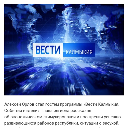
Алексей Орлов стал гостем программы «Вести Калмыкия.
События недели». Глава региона рассказал
об экономическом стимулировании и поощрении успешно
развивающихся районов республики, ситуации с засухой.