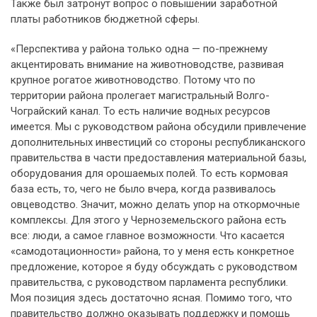
Также был затронут вопрос о повышении заработной
платы работников бюджетной сферы.
«Перспектива у района только одна — по-прежнему
акцентировать внимание на животноводстве, развивая
крупное рогатое животноводство. Потому что по
территории района пролегает магистральный Волго-
Чограйский канал. То есть наличие водных ресурсов
имеется. Мы с руководством района обсудили привлечение
дополнительных инвестиций со стороны республиканского
правительства в части предоставления материальной базы,
оборудования для орошаемых полей. То есть кормовая
база есть, то, чего не было вчера, когда развивалось
овцеводство. Значит, можно делать упор на откормочные
комплексы. Для этого у Черноземельского района есть
все: люди, а самое главное возможности. Что касается
«самодотационности» района, то у меня есть конкретное
предложение, которое я буду обсуждать с руководством
правительства, с руководством парламента республики.
Моя позиция здесь достаточно ясная. Помимо того, что
правительство должно оказывать поддержку и помощь