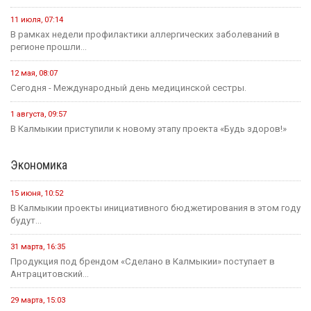
11 июля, 07:14
В рамках недели профилактики аллергических заболеваний в
регионе прошли...
12 мая, 08:07
Сегодня - Международный день медицинской сестры.
1 августа, 09:57
В Калмыкии приступили к новому этапу проекта «Будь здоров!»
Экономика
15 июня, 10:52
В Калмыкии проекты инициативного бюджетирования в этом году
будут...
31 марта, 16:35
Продукция под брендом «Сделано в Калмыкии» поступает в
Антрацитовский...
29 марта, 15:03