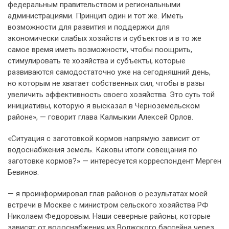
федеральным правительством и региональными
администрациями. Принцип один и тот же. Иметь
возможности для развития и поддержки для
экономически слабых хозяйств и субъектов и в то же
самое время иметь возможности, чтобы поощрить,
стимулировать те хозяйства и субъекты, которые
развиваются самодостаточно уже на сегодняшний день,
но которым не хватает собственных сил, чтобы в разы
увеличить эффективность своего хозяйства. Это суть той
инициативы, которую я высказал в Черноземельском
районе», — говорит глава Калмыкии Алексей Орлов.
«Ситуация с заготовкой кормов напрямую зависит от
водоснабжения земель. Каковы итоги совещания по
заготовке кормов?» — интересуется корреспондент Мерген
Бевинов.
— я проинформировал глав районов о результатах моей
встречи в Москве с министром сельского хозяйства РФ
Николаем Федоровым. Наши северные районы, которые
зависят от водоснабжения из Волжского бассейна через