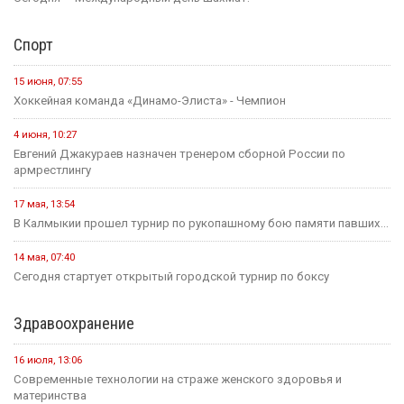
Спорт
15 июня, 07:55
Хоккейная команда «Динамо-Элиста» - Чемпион
4 июня, 10:27
Евгений Джакураев назначен тренером сборной России по
армрестлингу
17 мая, 13:54
В Калмыкии прошел турнир по рукопашному бою памяти павших...
14 мая, 07:40
Сегодня стартует открытый городской турнир по боксу
Здравоохранение
16 июля, 13:06
Современные технологии на страже женского здоровья и
материнства