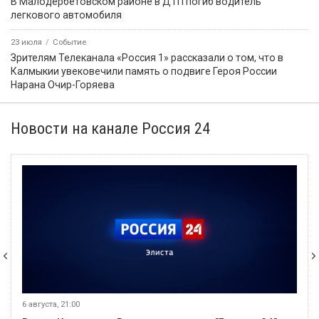
В Малодербетовском районе в ДТП погиб водитель
легкового автомобиля
23 июля
Событие
Зрителям Телеканала «Россия 1» рассказали о том, что в
Калмыкии увековечили память о подвиге Героя России
Нарана Очир-Горяева
Новости на канале Россия 24
6 августа, 21:00