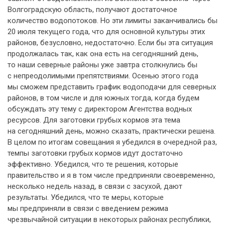
Волгоградскую область, получают достаточное
количество водопотоков. Но эти лимиты заканчивались бы
20 июля текущего года, что для основной культуры этих
районов, безусловно, недостаточно. Если бы эта ситуация
продолжалась так, как она есть на сегодняшний день,
то наши северные районы уже завтра столкнулись бы
с непреодолимыми препятствиями. Осенью этого года
мы сможем представить график водоподачи для северных
районов, в том числе и для южных тогда, когда будем
обсуждать эту тему с директором Агентства водных
ресурсов. Для заготовки грубых кормов эта тема
на сегодняшний день, можно сказать, практически решена.
В целом по итогам совещания я убедился в очередной раз,
темпы заготовки грубых кормов идут достаточно
эффективно. Убедился, что те решения, которые
правительство и я в том числе предприняли своевременно,
несколько недель назад, в связи с засухой, дают
результаты. Убедился, что те меры, которые
мы предприняли в связи с введением режима
чрезвычайной ситуации в некоторых районах республики,