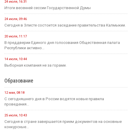
24 июля, 16:31
Итоги весенней сессии Государственной Думы
24 июля, 09:46
Сегодня в Элисте состоится заседание правительства Калмыкии.
20 июля, 11:17
В преддверии Единого дня голосования Общественная палата
Республики активно...
14 июля, 10:44
Выборная компания не за горами.
Образование
12 мая, 08:18
С сегодняшнего дня в России водятся новые правила
проведения...
25 июля, 10:43
Сегодня в стране завершается прием документов на основные
конкурсные...