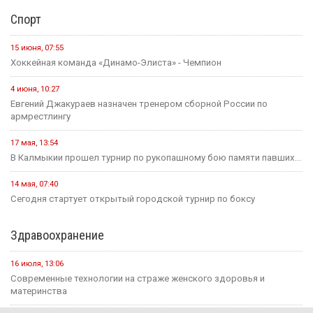
Спорт
15 июня, 07:55
Хоккейная команда «Динамо-Элиста» - Чемпион
4 июня, 10:27
Евгений Джакураев назначен тренером сборной России по
армрестлингу
17 мая, 13:54
В Калмыкии прошел турнир по рукопашному бою памяти павших...
14 мая, 07:40
Сегодня стартует открытый городской турнир по боксу
Здравоохранение
16 июля, 13:06
Современные технологии на страже женского здоровья и
материнства