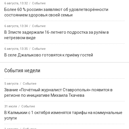
6 августа, 13:32
Событие
Более 60 % россиян заявляют об удовлетворённости
состоянием здоровья своей семьи
6 августа, 13:34
Событие
В Элисте задержали 16-летнего подростка за рулём в
нетрезвом виде
6 августа, 13:35
Событие
В селе Джалыково готовятся к приёму гостей
События недели
5 августа
Событие
Звание «Почётный журналист Ставрополья» появится в
регионе по инициативе Михаила Ткачева
31 июля
Событие
В Калмыкии с 1 октября изменятся тарифы на коммунальные
услуги