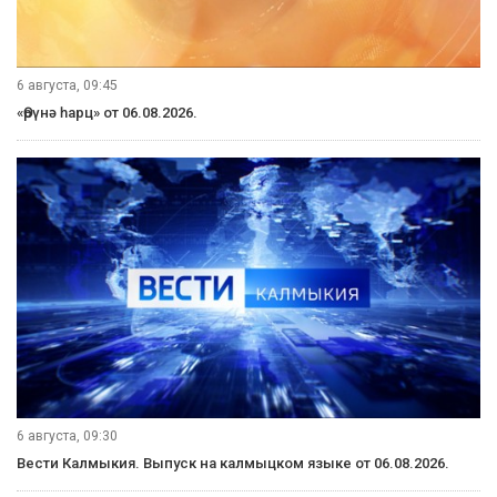
6 августа, 09:45
«Өрүнә һарц» от 06.08.2026.
6 августа, 09:30
Вести Калмыкия. Выпуск на калмыцком языке от 06.08.2026.