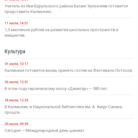
Учитель из Ики-Бурульского района Басанг Хулхачеев готовится
представить Калмыкию...
11 июля, 14:51
1,5 миллиона рублей на развитие школьных пространств и
инициатив...
Культура
31 июля, 10:17
Калмыкия готовится вновь принять гостей на Фестивале Лотосов.
26 июля, 12:31
В этом году героическому эпосу «Джангар» — 585 лет.
24 июля, 12:29
В Калмыкии, в Национальной библиотеке им. А. Амур-Санана,
прошла...
20 июля, 09:39
Сегодня — Международный день шахмат.