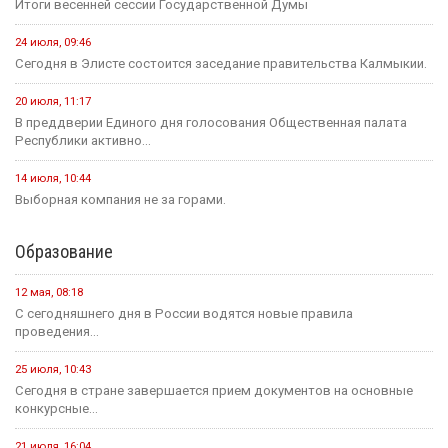
Итоги весенней сессии Государственной Думы
24 июля, 09:46
Сегодня в Элисте состоится заседание правительства Калмыкии.
20 июля, 11:17
В преддверии Единого дня голосования Общественная палата
Республики активно...
14 июля, 10:44
Выборная компания не за горами.
Образование
12 мая, 08:18
С сегодняшнего дня в России водятся новые правила
проведения...
25 июля, 10:43
Сегодня в стране завершается прием документов на основные
конкурсные...
21 июля, 16:04