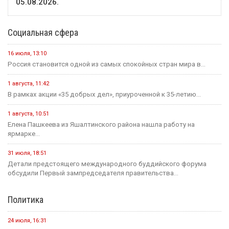
05.08.2026.
Социальная сфера
16 июля, 13:10
Россия становится одной из самых спокойных стран мира в...
1 августа, 11:42
В рамках акции «35 добрых дел», приуроченной к 35-летию...
1 августа, 10:51
Елена Пашкеева из Яшалтинского района нашла работу на
ярмарке...
31 июля, 18:51
Детали предстоящего международного буддийского форума
обсудили Первый зампредседателя правительства...
Политика
24 июля, 16:31