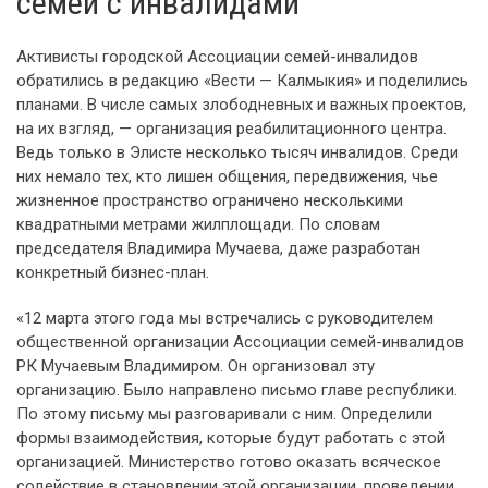
семей с инвалидами
Активисты городской Ассоциации семей-инвалидов
обратились в редакцию «Вести — Калмыкия» и поделились
планами. В числе самых злободневных и важных проектов,
на их взгляд, — организация реабилитационного центра.
Ведь только в Элисте несколько тысяч инвалидов. Среди
них немало тех, кто лишен общения, передвижения, чье
жизненное пространство ограничено несколькими
квадратными метрами жилплощади. По словам
председателя Владимира Мучаева, даже разработан
конкретный бизнес-план.
«12 марта этого года мы встречались с руководителем
общественной организации Ассоциации семей-инвалидов
РК Мучаевым Владимиром. Он организовал эту
организацию. Было направлено письмо главе республики.
По этому письму мы разговаривали с ним. Определили
формы взаимодействия, которые будут работать с этой
организацией. Министерство готово оказать всяческое
содействие в становлении этой организации, проведении