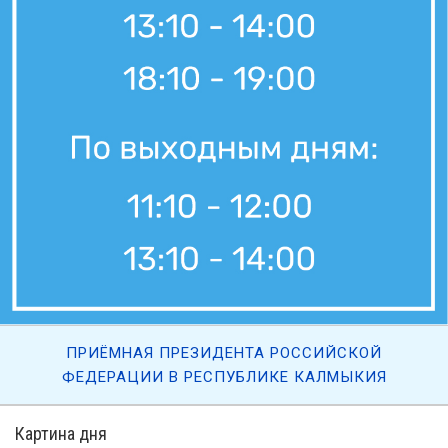
6 августа, 21:00
Вести Калмыкия. Выпуск на канале "Россия 24" от 06.08.2026.