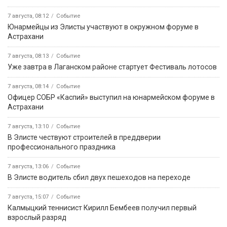
6 августа, 11:30
Вести Калмыкия. Дневной выпуск от 06.08.2026.
6 августа, 09:45
«Өрүнә һарц» от 06.08.2026.