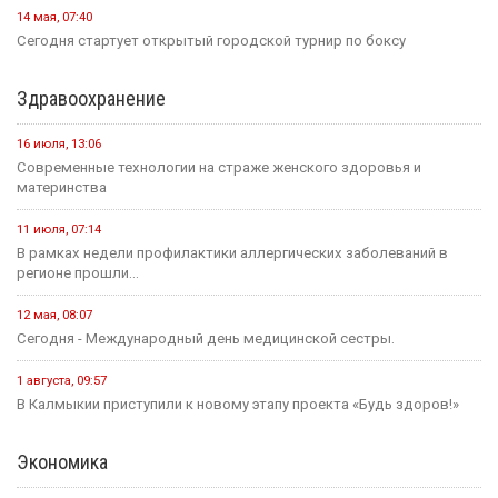
31 июля, 18:51
Детали предстоящего международного буддийского форума
обсудили Первый зампредседателя правительства...
Политика
24 июля, 16:31
Итоги весенней сессии Государственной Думы
24 июля, 09:46
Сегодня в Элисте состоится заседание правительства Калмыкии.
20 июля, 11:17
В преддверии Единого дня голосования Общественная палата
Республики активно...
14 июля, 10:44
Выборная компания не за горами.
Образование