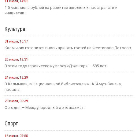
11 июля, 14:51
1,5 миллиона рублей на развитие школьных пространств и
инициатив...
Культура
31 июля, 10:17
Калмыкия готовится вновь принять гостей на Фестивале Лотосов.
26 июля, 12:31
В этом году героическому эпосу «Джангар» — 585 лет.
24 июля, 12:29
В Калмыкии, в Национальной библиотеке им. А. Амур-Санана,
прошла...
20 июля, 09:39
Сегодня — Международный день шахмат.
Спорт
15 июня, 07:55