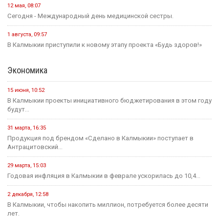
12 мая, 08:07
Сегодня - Международный день медицинской сестры.
1 августа, 09:57
В Калмыкии приступили к новому этапу проекта «Будь здоров!»
Экономика
15 июня, 10:52
В Калмыкии проекты инициативного бюджетирования в этом году
будут...
31 марта, 16:35
Продукция под брендом «Сделано в Калмыкии» поступает в
Антрацитовский...
29 марта, 15:03
Годовая инфляция в Калмыкии в феврале ускорилась до 10,4...
2 декабря, 12:58
В Калмыкии, чтобы накопить миллион, потребуется более десяти
лет.