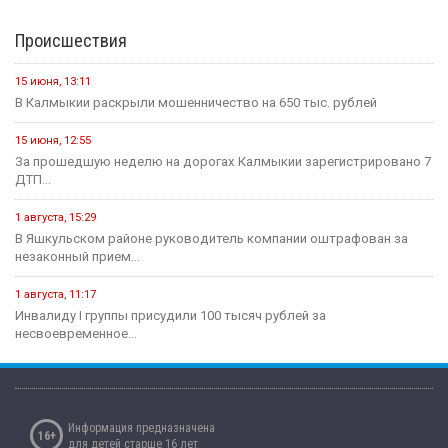
Происшествия
15 июня, 13:11
В Калмыкии раскрыли мошенничество на 650 тыс. рублей
15 июня, 12:55
За прошедшую неделю на дорогах Калмыкии зарегистрировано 7
ДТП...
1 августа, 15:29
В Яшкульском районе руководитель компании оштрафован за
незаконный прием...
1 августа, 11:17
Инвалиду I группы присудили 100 тысяч рублей за
несвоевременное...
Информация предназначена
16+
для детей старше 16 лет