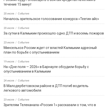
течение 15 минут
20 июля
Событие
Началось зрительское голосование конкурса «Теегин айс»
20 июля
Событие
За сутки в Калмыкии произошло одно ДТП и восемь пожаров
23 июля
Событие
Минсельхоз России ждет от властей Калмыкии адресный
план по борьбе с опустыниванием
19 июля
Событие
На «Дне поля — 2026» в Барнауле обсудили борьбу с
опустыниванием в Калмыкии
24 июля
Событие
В Малодербетовском районе в ДТП погиб водитель
легкового автомобиля
23 июля
Событие
Зрителям Телеканала «Россия 1» рассказали о том, что в