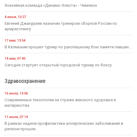
Хоккейная команда «Динамо-Элиста» - Чемпион
4 июня, 10:27
Евгений Джакураев назначен тренером сборной России по
армрестлингу
17 мая, 13:54
В Калмыкии прошел турнир по рукопашному бою памяти павших...
14 мая, 07:40
Сегодня стартует открытый городской турнир по боксу
Здравоохранение
16 июля, 13:06
Современные технологии на страже женского здоровья и
материнства
11 июля, 07:14
В рамках недели профилактики аллергических заболеваний в
регионе прошли...