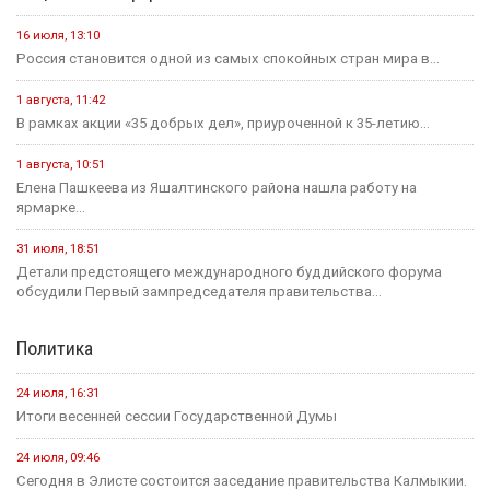
16 июля, 13:10
Россия становится одной из самых спокойных стран мира в...
1 августа, 11:42
В рамках акции «35 добрых дел», приуроченной к 35-летию...
1 августа, 10:51
Елена Пашкеева из Яшалтинского района нашла работу на
ярмарке...
31 июля, 18:51
Детали предстоящего международного буддийского форума
обсудили Первый зампредседателя правительства...
Политика
24 июля, 16:31
Итоги весенней сессии Государственной Думы
24 июля, 09:46
Сегодня в Элисте состоится заседание правительства Калмыкии.