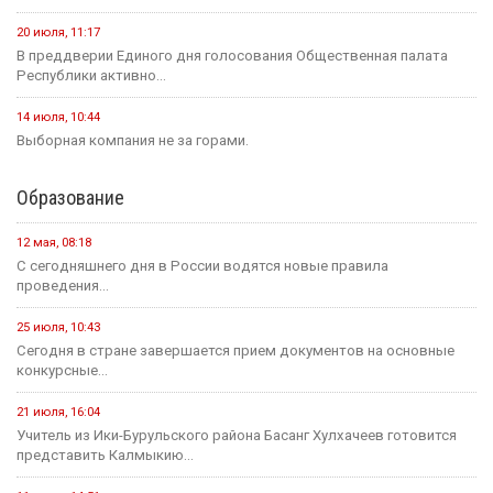
20 июля, 11:17
В преддверии Единого дня голосования Общественная палата
Республики активно...
14 июля, 10:44
Выборная компания не за горами.
Образование
12 мая, 08:18
С сегодняшнего дня в России водятся новые правила
проведения...
25 июля, 10:43
Сегодня в стране завершается прием документов на основные
конкурсные...
21 июля, 16:04
Учитель из Ики-Бурульского района Басанг Хулхачеев готовится
представить Калмыкию...