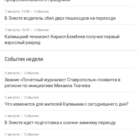
7 августа, 13:06
Событие
В Элисте водитель сбил двух пешеходов на переходе
7 августа, 15:07
Событие
Калмыцкий теннисист Кирилл Бембеев получил первый
взрослый разряд
События недели
5 августа
Событие
Звание «Почётный журналист Ставрополья» появится в
регионе по инициативе Михаила Ткачева
1 августа
Событие
Что изменится для жителей Калмыкии с сегодняшнего дня?
1 августа
Событие
В Элисте идёт подготовка к осенне-зимнему периоду
1 августа
Событие