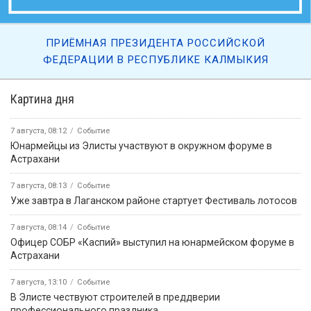
ПРИЁМНАЯ ПРЕЗИДЕНТА РОССИЙСКОЙ
ФЕДЕРАЦИИ В РЕСПУБЛИКЕ КАЛМЫКИЯ
Картина дня
7 августа, 08:12
Событие
Юнармейцы из Элисты участвуют в окружном форуме в
Астрахани
7 августа, 08:13
Событие
Уже завтра в Лаганском районе стартует Фестиваль лотосов
7 августа, 08:14
Событие
Офицер СОБР «Каспий» выступил на юнармейском форуме в
Астрахани
7 августа, 13:10
Событие
В Элисте чествуют строителей в преддверии
профессионального праздника