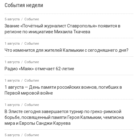
ПРИЁМНАЯ ПРЕЗИДЕНТА РОССИЙСКОЙ
ФЕДЕРАЦИИ В РЕСПУБЛИКЕ КАЛМЫКИЯ
Картина дня
7 августа, 16:58
Город
Экстремальный градус: как подготовить автомобиль к
степной жаре
7 августа, 15:07
Событие
Калмыцкий теннисист Кирилл Бембеев получил первый
взрослый разряд