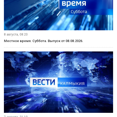
Читайте наши новости в Одноклассниках!
Рубрики
Видеосюжеты