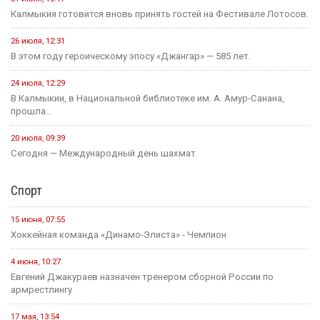
Политика
24 июля, 16:31
Итоги весенней сессии Государственной Думы
24 июля, 09:46
Сегодня в Элисте состоится заседание правительства Калмыкии.
20 июля, 11:17
В преддверии Единого дня голосования Общественная палата
Республики активно...
14 июля, 10:44
Выборная компания не за горами.
Образование
12 мая, 08:18
С сегодняшнего дня в России водятся новые правила
проведения...