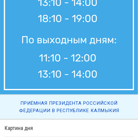
6 августа, 21:00
Вести Калмыкия. Выпуск на канале "Россия 24" от 06.08.2026.