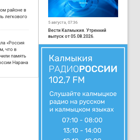
ом районе в
ль легкового
5 августа, 07:36
Вести Калмыкия. Утренний
выпуск от 05.08.2026.
ала «Россия
м, что в
чили память
оссии Нарана