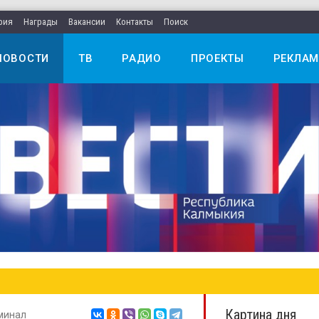
рия
Награды
Вакансии
Контакты
Поиск
НОВОСТИ
ТВ
РАДИО
ПРОЕКТЫ
РЕКЛАМ
Картина дня
минал