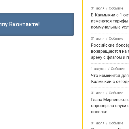
31 июля
Событие
В Калмыкии с 1 ок
изменятся тарифы
ппу Вконтакте!
коммунальные усл
31 июля
Событие
Российские боксё
возвращаются на
арену с флагом и 
1 августа
Событие
Что изменится для
Калмыкии с сегод
31 июля
Событие
Глава Мирненског
опровергла слухи 
посёлке
31 июля
Событие