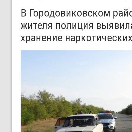
В Городовиковском райо
жителя полиция выявил
хранение наркотических