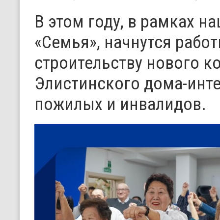
В этом году, в рамках н
«Семья», начнутся рабо
строительству нового к
Элистинского дома-инте
пожилых и инвалидов.