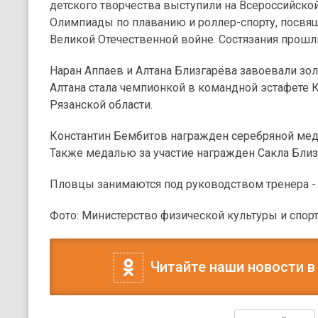
детского творчества выступили на Всероссийско
Олимпиады по плаванию и роллер-спорту, посвя
Великой Отечественной войне. Состязания прошл
Наран Аппаев и Алтана Близгарёва завоевали зо
Алтана стала чемпионкой в командной эстафете 
Рязанской области.
Константин Бембитов награжден серебряной мед
Также медалью за участие награжден Сакла Близ
Пловцы занимаются под руководством тренера - 
Фото: Министерство физической культуры и спор
Читайте наши новости в