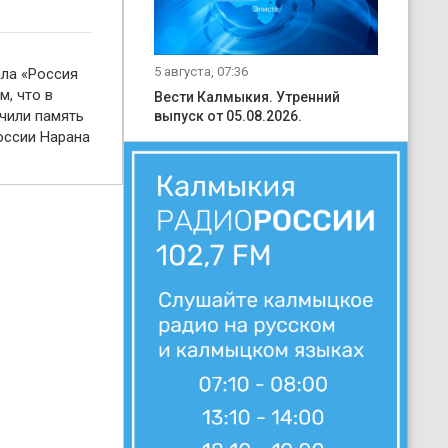
5 августа, 07:36
ала «Россия
м, что в
Вести Калмыкия. Утренний
чили память
выпуск от 05.08.2026.
оссии Нарана