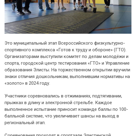
Это муниципальный этап Всероссийского физкультурно-
спортивного комплекса «Готов к труду и обороне» (ГТО).
Организаторами выступили комитет по делам молодёжи и
спорта, городской центр тестирования «ГТО» и Управление
образования Элисты. На торжественном открытии вручили
знаки отличия дошкольникам, выполнившим нормативы на
«золото» в 2024 году.
Участники соревновались в отжиманиях, подтягивании,
прыжках в длину и электронной стрельбе. Каждое
выполненное испытание приносит команде баллы по 100-
балльной системе, что увеличивает шансы на выход в
региональный этап.
Соревнования проходят в спортзале Элистинской