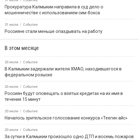
31 июля
Событие
Прокуратура Калмыкии направила в суд дело о
мошенничестве с использованием сим-бокса
31 июля
Событие
Россияне стали меньше опаздывать на работу
В этом месяце
20 июля
Событие
В Калмыкии задержали жителя ХМАО, находившегося в
федеральном розыске
20 июля
Событие
Россиян будут оповещать о взятых кредитах на их имя в
течение 15 минут
20 июля
Событие
Началось зрительское голосование конкурса «Теегин айс»
20 июля
Событие
За сутки в Калмыкии произошло одно ДТП и восемь пожаров