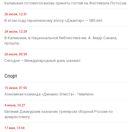
Калмыкия готовится вновь принять гостей на Фестивале Лотосов.
26 июля, 12:31
В этом году героическому эпосу «Джангар» — 585 лет.
24 июля, 12:29
В Калмыкии, в Национальной библиотеке им. А. Амур-Санана,
прошла...
20 июля, 09:39
Сегодня — Международный день шахмат.
Спорт
15 июня, 07:55
Хоккейная команда «Динамо-Элиста» - Чемпион
4 июня, 10:27
Евгений Джакураев назначен тренером сборной России по
армрестлингу
17 мая, 13:54