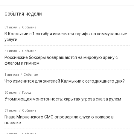
События недели
31 июля
Событие
В Калмыкии с 1 октября изменятся тарифы на коммунальные
услуги
31 июля
Событие
Российские боксёры возвращаются на мировую арену с
флагом и гимном
1 августа
Событие
Что изменится для жителей Калмыкии с сегодняшнего дня?
30 июля
Город
Утомляющая монотонность: скрытая угроза сна за рулем
31 июля
Событие
Глава Мирненского СМО опровергла слухи о пожаре в
посёлке