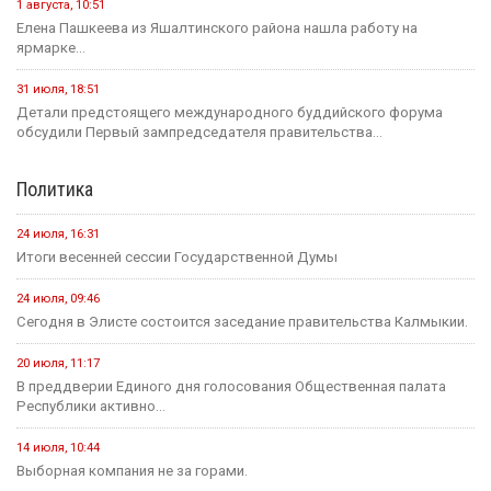
1 августа, 10:51
Елена Пашкеева из Яшалтинского района нашла работу на
ярмарке...
31 июля, 18:51
Детали предстоящего международного буддийского форума
обсудили Первый зампредседателя правительства...
Политика
24 июля, 16:31
Итоги весенней сессии Государственной Думы
24 июля, 09:46
Сегодня в Элисте состоится заседание правительства Калмыкии.
20 июля, 11:17
В преддверии Единого дня голосования Общественная палата
Республики активно...
14 июля, 10:44
Выборная компания не за горами.