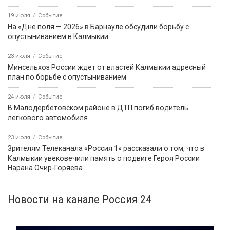
19 июля
Событие
На «Дне поля — 2026» в Барнауле обсудили борьбу с
опустыниванием в Калмыкии
23 июля
Событие
Минсельхоз России ждет от властей Калмыкии адресный
план по борьбе с опустыниванием
24 июля
Событие
В Малодербетовском районе в ДТП погиб водитель
легкового автомобиля
23 июля
Событие
Зрителям Телеканала «Россия 1» рассказали о том, что в
Калмыкии увековечили память о подвиге Героя России
Нарана Очир-Горяева
Новости на канале Россия 24