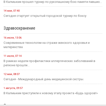
В Калмыкии прошел турнир по рукопашному бою памяти павших...
14 мая, 07:40
Сегодня стартует открытый городской турнир по боксу
Здравоохранение
16 июля, 13:06
Современные технологии на страже женского здоровья и
материнства
11 июля, 07:14
В рамках недели профилактики аллергических заболеваний в
регионе прошли...
12 мая, 08:07
Сегодня - Международный день медицинской сестры.
1 августа, 09:57
В Калмыкии приступили к новому этапу проекта «Будь здоров!»
Экономика