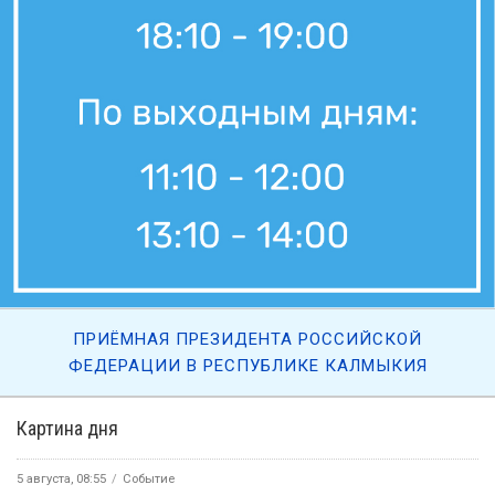
ПРИЁМНАЯ ПРЕЗИДЕНТА РОССИЙСКОЙ
ФЕДЕРАЦИИ В РЕСПУБЛИКЕ КАЛМЫКИЯ
Картина дня
5 августа, 08:55
Событие