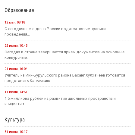
Образование
12 мая, 08:18
С сегодняшнего дня в России водятся новые правила
проведения...
25 июля, 10:43
Сегодня в стране завершается прием документов на основные
конкурсные...
21 июля, 16:04
Учитель из Ики-Бурульского района Басанг Хулхачеев готовится
представить Калмыкию...
11 июля, 14:51
1,5 миллиона рублей на развитие школьных пространств и
инициатив...
Культура
31 июля, 10:17