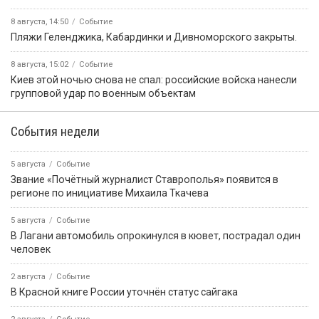
8 августа, 14:50
Событие
️Пляжи Геленджика, Кабардинки и Дивноморского закрыты.
8 августа, 15:02
Событие
Киев этой ночью снова не спал: российские войска нанесли
групповой удар по военным объектам
События недели
5 августа
Событие
Звание «Почётный журналист Ставрополья» появится в
регионе по инициативе Михаила Ткачева
5 августа
Событие
В Лагани автомобиль опрокинулся в кювет, пострадал один
человек
2 августа
Событие
В Красной книге России уточнён статус сайгака