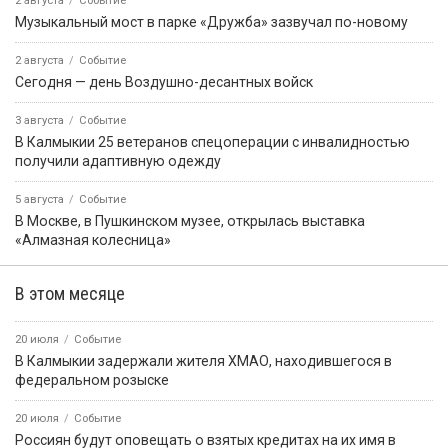
2 августа
Событие
Музыкальный мост в парке «Дружба» зазвучал по-новому
2 августа
Событие
Сегодня — день Воздушно-десантных войск
3 августа
Событие
В Калмыкии 25 ветеранов спецоперации с инвалидностью
получили адаптивную одежду
5 августа
Событие
В Москве, в Пушкинском музее, открылась выставка
«Алмазная колесница»
В этом месяце
20 июля
Событие
В Калмыкии задержали жителя ХМАО, находившегося в
федеральном розыске
20 июля
Событие
Россиян будут оповещать о взятых кредитах на их имя в