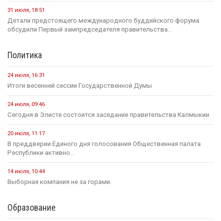
31 июля, 18:51
Детали предстоящего международного буддийского форума
обсудили Первый зампредседателя правительства...
Политика
24 июля, 16:31
Итоги весенней сессии Государственной Думы
24 июля, 09:46
Сегодня в Элисте состоится заседание правительства Калмыкии.
20 июля, 11:17
В преддверии Единого дня голосования Общественная палата
Республики активно...
14 июля, 10:44
Выборная компания не за горами.
Образование