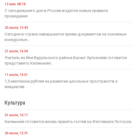
12 мая, 08:18
С сегодняшнего дня в России водятся новые правила
проведения...
25 июля, 10:43
Сегодня в стране завершается прием документов на основные
конкурсные...
21 июля, 16:04
Учитель из Ики-Бурульского района Басанг Хулхачеев готовится
представить Калмыкию...
11 июля, 14:51
1,5 миллиона рублей на развитие школьных пространств и
инициатив...
Культура
31 июля, 10:17
Калмыкия готовится вновь принять гостей на Фестивале Лотосов.
26 июля, 12:31