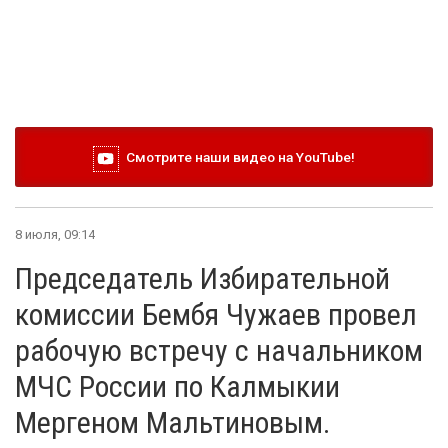
Смотрите наши видео на YouTube!
8 июля, 09:14
Председатель Избирательной
комиссии Бембя Чужаев провел
рабочую встречу с начальником
МЧС России по Калмыкии
Мергеном Мальтиновым.