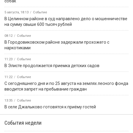
собак
5 августа, 18:13
Событие
В Целинном районе в суд направлено дело о мошенничестве
на сумму свыше 600 тысяч рублей
08:12
Событие
В Городовиковском районе задержали прохожего с
наркотиками
11:23
Событие
В Элисте продолжается приемка детских садов
11:22
Событие
С сегодняшнего дня и по 25 августа на землях лесного фонда
вводится запрет на пребывание граждан
13:35
Событие
В селе Джалыково готовятся к приёму гостей
События недели