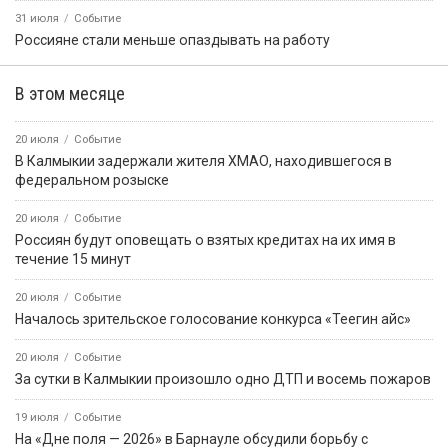
31 июля
Событие
Россияне стали меньше опаздывать на работу
В этом месяце
20 июля
Событие
В Калмыкии задержали жителя ХМАО, находившегося в
федеральном розыске
20 июля
Событие
Россиян будут оповещать о взятых кредитах на их имя в
течение 15 минут
20 июля
Событие
Началось зрительское голосование конкурса «Теегин айс»
20 июля
Событие
За сутки в Калмыкии произошло одно ДТП и восемь пожаров
19 июля
Событие
На «Дне поля — 2026» в Барнауле обсудили борьбу с