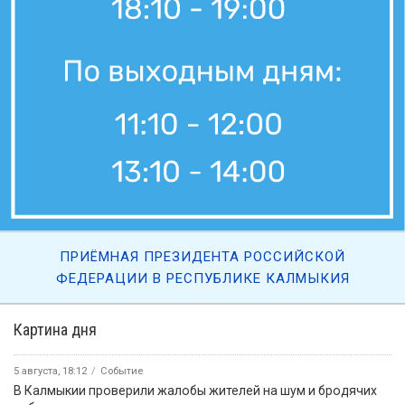
ПРИЁМНАЯ ПРЕЗИДЕНТА РОССИЙСКОЙ
ФЕДЕРАЦИИ В РЕСПУБЛИКЕ КАЛМЫКИЯ
Картина дня
5 августа, 18:12
Событие
В Калмыкии проверили жалобы жителей на шум и бродячих