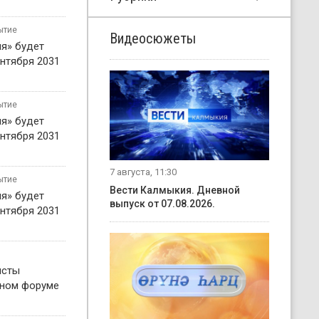
ытие
Видеосюжеты
я» будет
нтября 2031
ытие
я» будет
нтября 2031
7 августа, 11:30
ытие
Вести Калмыкия. Дневной
я» будет
выпуск от 07.08.2026.
нтября 2031
исты
жном форуме