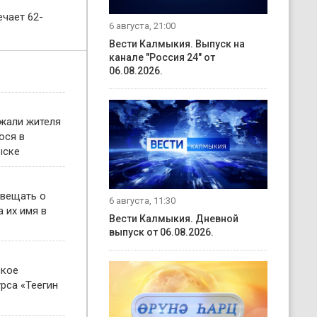
чает 62-
6 августа, 21:00
Вести Калмыкия. Выпуск на
канале "Россия 24" от
06.08.2026.
жали жителя
ося в
ыске
овещать о
6 августа, 11:30
 их имя в
Вести Калмыкия. Дневной
выпуск от 06.08.2026.
ское
рса «Теегин