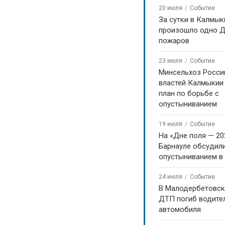
20 июля
Событие
За сутки в Калмык
произошло одно Д
пожаров
23 июля
Событие
Минсельхоз Росси
властей Калмыкии
план по борьбе с
опустыниванием
19 июля
Событие
На «Дне поля — 20
Барнауле обсудили
опустыниванием в
24 июля
Событие
В Малодербетовск
ДТП погиб водите
автомобиля