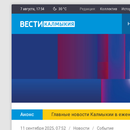
7 августа,
17
:
54
30 °C
Редакция:
Коллектив
Исто
Анонс
Главные новости Калмыкии в ежен
11 сентября 2025, 07:52
Новости
Событие