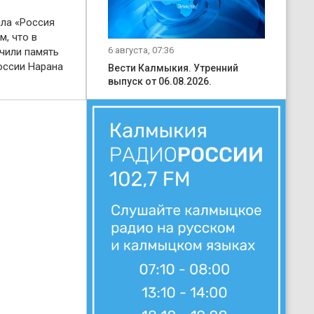
ала «Россия
м, что в
6 августа, 07:36
чили память
оссии Нарана
Вести Калмыкия. Утренний
выпуск от 06.08.2026.