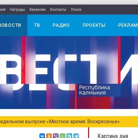
рия
Награды
Вакансии
Контакты
Поиск
НОВОСТИ
ТВ
РАДИО
ПРОЕКТЫ
РЕКЛАМ
едельном выпуске «Местное время. Воскресенье»
Картина дня