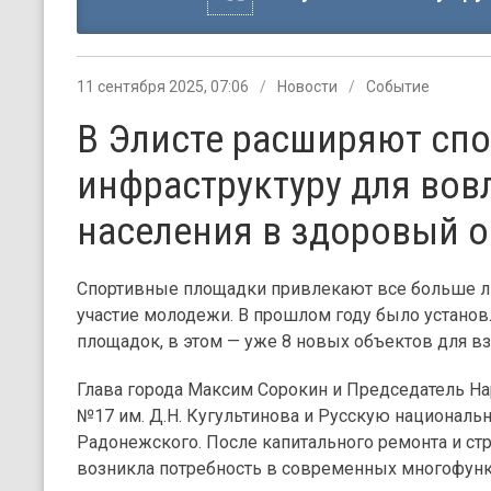
11 сентября 2025, 07:06
Новости
Событие
В Элисте расширяют сп
инфраструктуру для вов
населения в здоровый о
Спортивные площадки привлекают все больше лю
участие молодежи. В прошлом году было установ
площадок, в этом — уже 8 новых объектов для вз
Глава города Максим Сорокин и Председатель На
№17 им. Д.Н. Кугультинова и Русскую националь
Радонежского. После капитального ремонта и ст
возникла потребность в современных многофун