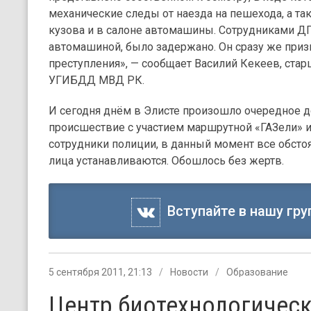
механические следы от наезда на пешехода, а т
кузова и в салоне автомашины. Сотрудниками Д
автомашиной, было задержано. Он сразу же приз
преступления», — сообщает Василий Кекеев, стар
УГИБДД МВД РК.
И сегодня днём в Элисте произошло очередное 
происшествие с участием маршрутной «ГАЗели» и
сотрудники полиции, в данный момент все обсто
лица устанавливаются. Обошлось без жертв.
Вступайте в нашу гру
5 сентября 2011, 21:13
Новости
Образование
Центр биотехнологическ