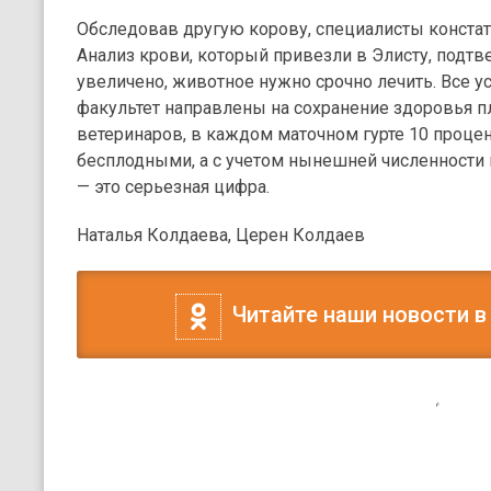
Обследовав другую корову, специалисты констати
Анализ крови, который привезли в Элисту, подт
увеличено, животное нужно срочно лечить. Все у
факультет направлены на сохранение здоровья п
ветеринаров, в каждом маточном гурте 10 проце
бесплодными, а с учетом нынешней численности 
— это серьезная цифра.
Наталья Колдаева, Церен Колдаев
Читайте наши новости в