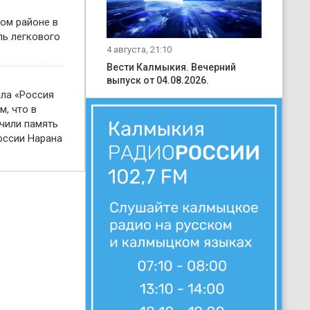
ом районе в
ль легкового
4 августа, 21:10
Вести Калмыкия. Вечерний
выпуск от 04.08.2026.
ала «Россия
м, что в
чили память
оссии Нарана