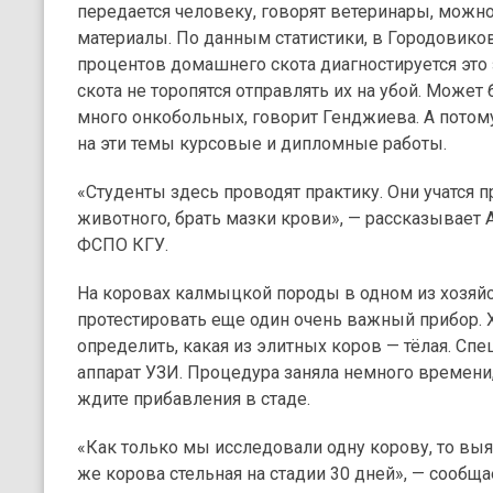
передается человеку, говорят ветеринары, можно
материалы. По данным статистики, в Городовико
процентов домашнего скота диагностируется это
скота не торопятся отправлять их на убой. Может 
много онкобольных, говорит Генджиева. А пото
на эти темы курсовые и дипломные работы.
«Студенты здесь проводят практику. Они учатся
животного, брать мазки крови», — рассказывает 
ФСПО КГУ.
На коровах калмыцкой породы в одном из хозяй
протестировать еще один очень важный прибор. 
определить, какая из элитных коров — тёлая. Сп
аппарат УЗИ. Процедура заняла немного времени,
ждите прибавления в стаде.
«Как только мы исследовали одну корову, то выяв
же корова стельная на стадии 30 дней», — сообщ