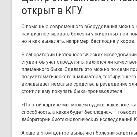
открыт в КГУ
С помощью современного оборудования можно не
как диагностировать болезни у животных при пом
но и как выявлять, например, бесплодие у коров.
В лаборатории биотехнологических исследовани
студентов учат определять, является ли качеств
племенного быка. Сделать это можно по семи п
полуавтоматического анализатора, тестирующего 
вкладывает немалые средства в разведение эли
стоит ли ему покупать быка-производителя.
«По этой картине мы можем судить, какая клетк
способность, а какая будет бесплодна», — говори
лаборатории биотехнологических исследований К
А еще в этом центре выявляют болезни животных