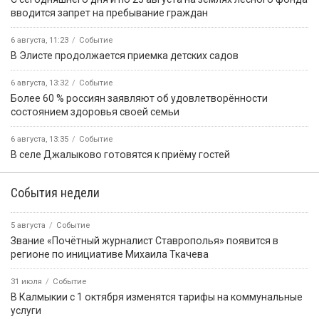
вводится запрет на пребывание граждан
6 августа, 11:23
Событие
В Элисте продолжается приемка детских садов
6 августа, 13:32
Событие
Более 60 % россиян заявляют об удовлетворённости
состоянием здоровья своей семьи
6 августа, 13:35
Событие
В селе Джалыково готовятся к приёму гостей
События недели
5 августа
Событие
Звание «Почётный журналист Ставрополья» появится в
регионе по инициативе Михаила Ткачева
31 июля
Событие
В Калмыкии с 1 октября изменятся тарифы на коммунальные
услуги