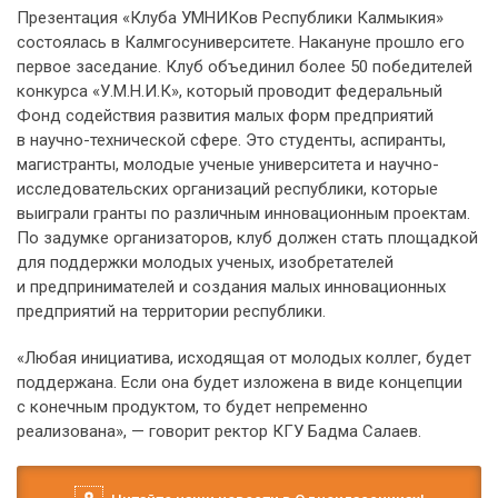
Презентация «Клуба УМНИКов Республики Калмыкия»
состоялась в Калмгосуниверситете. Накануне прошло его
первое заседание. Клуб объединил более 50 победителей
конкурса «У.М.Н.И.К», который проводит федеральный
Фонд содействия развития малых форм предприятий
в научно-технической сфере. Это студенты, аспиранты,
магистранты, молодые ученые университета и научно-
исследовательских организаций республики, которые
выиграли гранты по различным инновационным проектам.
По задумке организаторов, клуб должен стать площадкой
для поддержки молодых ученых, изобретателей
и предпринимателей и создания малых инновационных
предприятий на территории республики.
«Любая инициатива, исходящая от молодых коллег, будет
поддержана. Если она будет изложена в виде концепции
с конечным продуктом, то будет непременно
реализована», — говорит ректор КГУ Бадма Салаев.