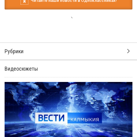
Читайте наши новости в Одноклассниках!
Рубрики
Видеосюжеты