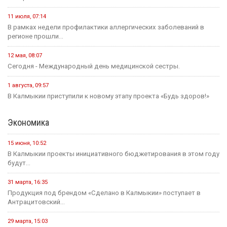
11 июля, 07:14
В рамках недели профилактики аллергических заболеваний в
регионе прошли...
12 мая, 08:07
Сегодня - Международный день медицинской сестры.
1 августа, 09:57
В Калмыкии приступили к новому этапу проекта «Будь здоров!»
Экономика
15 июня, 10:52
В Калмыкии проекты инициативного бюджетирования в этом году
будут...
31 марта, 16:35
Продукция под брендом «Сделано в Калмыкии» поступает в
Антрацитовский...
29 марта, 15:03