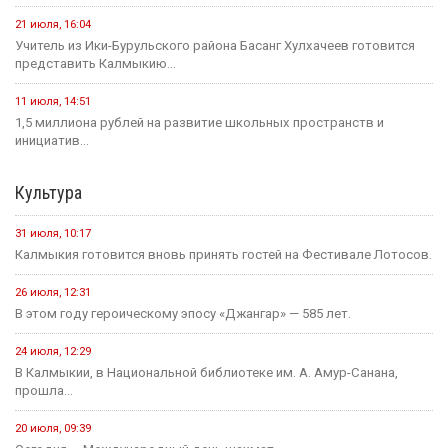
21 июля, 16:04
Учитель из Ики-Бурульского района Басанг Хулхачеев готовится
представить Калмыкию...
11 июля, 14:51
1,5 миллиона рублей на развитие школьных пространств и
инициатив...
Культура
31 июля, 10:17
Калмыкия готовится вновь принять гостей на Фестивале Лотосов.
26 июля, 12:31
В этом году героическому эпосу «Джангар» — 585 лет.
24 июля, 12:29
В Калмыкии, в Национальной библиотеке им. А. Амур-Санана,
прошла...
20 июля, 09:39