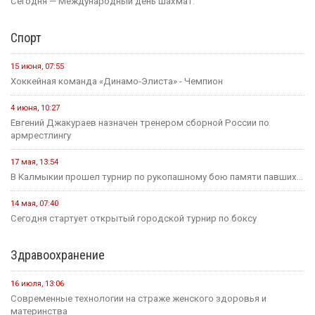
Сегодня — Международный день шахмат.
Спорт
15 июня, 07:55
Хоккейная команда «Динамо-Элиста» - Чемпион
4 июня, 10:27
Евгений Джакураев назначен тренером сборной России по
армрестлингу
17 мая, 13:54
В Калмыкии прошел турнир по рукопашному бою памяти павших...
14 мая, 07:40
Сегодня стартует открытый городской турнир по боксу
Здравоохранение
16 июля, 13:06
Современные технологии на страже женского здоровья и
материнства