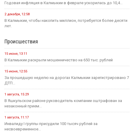
Годовая инфляция в Калмыкии в феврале ускорилась до 10,4...
2 декабря, 12:58
В Калмыкии, чтобы накопить миллион, потребуется более десяти
лет.
Происшествия
15 июня, 13:11
В Калмыкии раскрыли мошенничество на 650 тыс. рублей
15 июня, 12:55
За прошедшую неделю на дорогах Калмыкии зарегистрировано 7
ДТП...
1 августа, 15:29
В Яшкульском районе руководитель компании оштрафован за
незаконный прием...
1 августа, 11:17
Инвалиду I группы присудили 100 тысяч рублей за
несвоевременное...