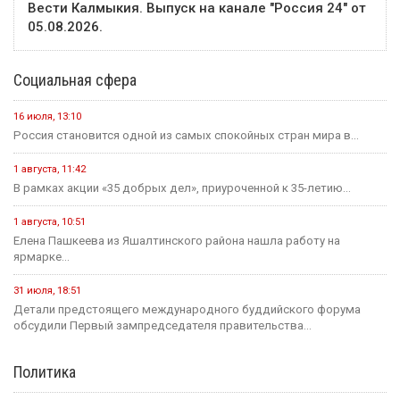
Вести Калмыкия. Выпуск на канале "Россия 24" от
05.08.2026.
Социальная сфера
16 июля, 13:10
Россия становится одной из самых спокойных стран мира в...
1 августа, 11:42
В рамках акции «35 добрых дел», приуроченной к 35-летию...
1 августа, 10:51
Елена Пашкеева из Яшалтинского района нашла работу на
ярмарке...
31 июля, 18:51
Детали предстоящего международного буддийского форума
обсудили Первый зампредседателя правительства...
Политика