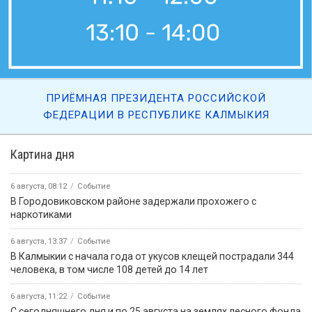
ПРИЁМНАЯ ПРЕЗИДЕНТА РОССИЙСКОЙ
ФЕДЕРАЦИИ В РЕСПУБЛИКЕ КАЛМЫКИЯ
Картина дня
6 августа, 08:12
Событие
В Городовиковском районе задержали прохожего с
наркотиками
6 августа, 13:37
Событие
В Калмыкии с начала года от укусов клещей пострадали 344
человека, в том числе 108 детей до 14 лет
6 августа, 11:22
Событие
С сегодняшнего дня и по 25 августа на землях лесного фонда