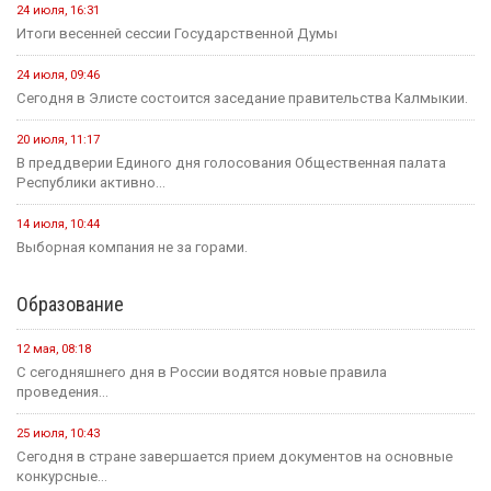
24 июля, 16:31
Итоги весенней сессии Государственной Думы
24 июля, 09:46
Сегодня в Элисте состоится заседание правительства Калмыкии.
20 июля, 11:17
В преддверии Единого дня голосования Общественная палата
Республики активно...
14 июля, 10:44
Выборная компания не за горами.
Образование
12 мая, 08:18
С сегодняшнего дня в России водятся новые правила
проведения...
25 июля, 10:43
Сегодня в стране завершается прием документов на основные
конкурсные...