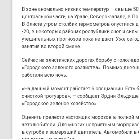
В зоне аномально низких температур — свыше 50
центральной части, на Урале, Северо-западе, в П
В Элисте утром столбик термометров опустился д
-20, в некоторых районах республики снег и силь
утешительных прогнозов пока не дают. Уже сег
занятия во второй смене.
Сейчас на элистинских дорогах борьбу с гололед
«Городского зеленого хозяйства». Помимо дневн
работали всю ночь.
«На данный момент работает 6 спецмашин. Есть 
очисткой тротуаров», — сообщает Эрдни Эльдяш
«Городское зеленое хозяйство».
Оценить прелести настоящих морозов в полной м
автолюбители. Для многих неприятным сюрприз
в сугробе и замерзший двигатель. Автомобили 