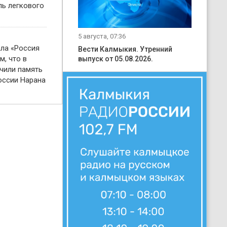
ль легкового
5 августа, 07:36
ала «Россия
Вести Калмыкия. Утренний
м, что в
выпуск от 05.08.2026.
чили память
оссии Нарана