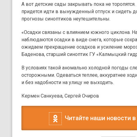
А вот детские сады закрывать пока не торопятся.
придется идти в вынужденный отпуск и сидеть 
прогнозы синоптиков неутешительны.
«Осадки связаны с влиянием южного циклона. На
наблюдаются осадки в виде снега, которые сохран
ожидаем прекращение осадков и усиление мороз
Баденова, старший синоптик ГУ «Калмыцкий гид
В условиях такой аномально холодной погоды сл
осторожными. Одеваться теплее, аккуратнее ход
и без надобности на улицу не выходить.
Кермен Санкуева, Сергей Очиров
Читайте наши новости в