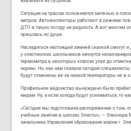
извлекать из сугробов.
Ситуация на трассах осложняется метелью и пло
метров. Автоинспекторы работают в режиме пов
ДТП в такую погоду не редкость. А вот многим 
пришлась по душе.
Насладиться настоящей зимней сказкой смогут и 
у элистинских школьников начнутся незапланиро
термометра в некоторых классах упал до отметки
нормы. Но, как нам сказали сегодня специалисты
будут отменены из-за низкой температуры не в кл
Профильное ведомство вынуждено было прибег
мерам. Ну, а если холода будут усиливаться, то 
«Сегодня мы подготовили распоряжение о том, ч
учебные занятия в школах Элисты», — Элеонора 
начальника Управления образования мэрии г. Эли