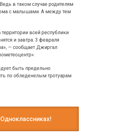
 Ведь в таком случае родителям
дома с малышами. А между тем
 территории всей республики
ятся и завтра. 3 февраля
а», — сообщает Джиргал
рометеоцентр».
едует быть предельно
ить по обледенелым тротуарам
 Одноклассниках!