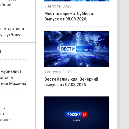
обос»
8 августа, 08:20
Местное время. Суббота.
Выпуск от 08.08.2026.
е стартовал
му футболу
и
 журналист
7 августа, 21:10
ится в
Вести Калмыкия. Вечерний
тиве Михаила
выпуск от 07.08.2026.
иль
ет,
еловек