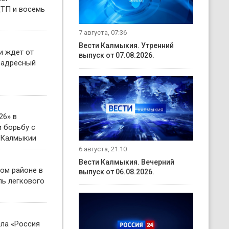
ТП и восемь
7 августа, 07:36
Вести Калмыкия. Утренний
и ждет от
выпуск от 07.08.2026.
 адресный
26» в
 борьбу с
 Калмыкии
6 августа, 21:10
Вести Калмыкия. Вечерний
ом районе в
выпуск от 06.08.2026.
ль легкового
ала «Россия