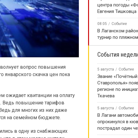
центра погоды «Ф
Евгения Тишковца
08:05
Событие
В Лаганском район
турнир по пляжно
События недел
и волнует вопрос повышения
5 августа
Событие
го январского скачка цен пока
Звание «Почётный
Ставрополья» появ
регионе по инициа
м ожидает квитанции на оплату
Ткачева
д. Ведь повышение тарифов
5 августа
Событие
 Ведь для многих из них даже
В Лагани автомоб
ся на семейном бюджете.
опрокинулся в кюв
пострадал один ч
ились в одну из снабжающих