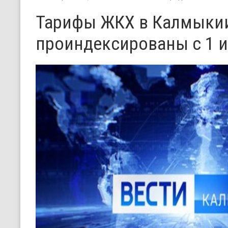
Тарифы ЖКХ в Калмыкии
проиндексированы с 1 и