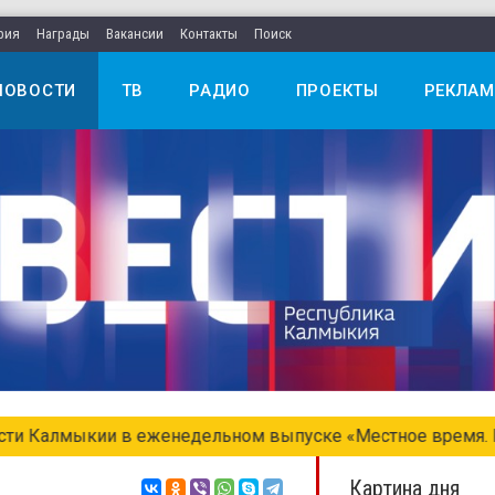
рия
Награды
Вакансии
Контакты
Поиск
НОВОСТИ
ТВ
РАДИО
ПРОЕКТЫ
РЕКЛАМ
едельном выпуске «Местное время. Воскресенье»
Картина дня