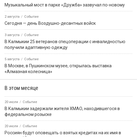
Музыкальный мост в парке «Дружба» зазвучал по-новому
2 августа
Событие
Сегодня — день Воздушно-десантных войск
3 августа
Событие
В Калмыкии 25 ветеранов спецоперации с инвалидностью
получили адаптивную одежду
5 августа
Событие
В Москве, в Пушкинском музее, открылась выставка
«Алмазная колесница»
В этом месяце
20 июля
Событие
В Калмыкии задержали жителя ХМАО, находившегося в
федеральном розыске
20 июля
Событие
Россиян будут оповещать о взятых кредитах на их имя в