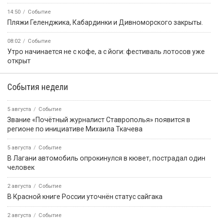
14:50
Событие
️Пляжи Геленджика, Кабардинки и Дивноморского закрыты.
08:02
Событие
Утро начинается не с кофе, а с йоги: фестиваль лотосов уже
открыт
События недели
5 августа
Событие
Звание «Почётный журналист Ставрополья» появится в
регионе по инициативе Михаила Ткачева
5 августа
Событие
В Лагани автомобиль опрокинулся в кювет, пострадал один
человек
2 августа
Событие
В Красной книге России уточнён статус сайгака
2 августа
Событие