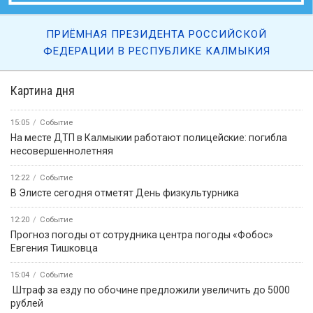
ПРИЁМНАЯ ПРЕЗИДЕНТА РОССИЙСКОЙ
ФЕДЕРАЦИИ В РЕСПУБЛИКЕ КАЛМЫКИЯ
Картина дня
15:05
Событие
На месте ДТП в Калмыкии работают полицейские: погибла
несовершеннолетняя
12:22
Событие
В Элисте сегодня отметят День физкультурника
12:20
Событие
Прогноз погоды от сотрудника центра погоды «Фобос»
Евгения Тишковца
15:04
Событие
️ Штраф за езду по обочине предложили увеличить до 5000
рублей