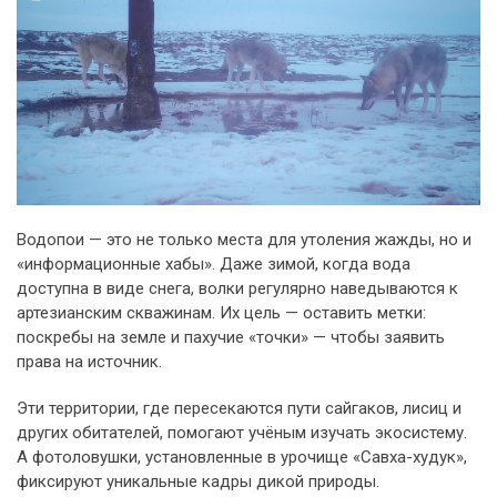
Водопои — это не только места для утоления жажды, но и
«информационные хабы». Даже зимой, когда вода
доступна в виде снега, волки регулярно наведываются к
артезианским скважинам. Их цель — оставить метки:
поскребы на земле и пахучие «точки» — чтобы заявить
права на источник.
Эти территории, где пересекаются пути сайгаков, лисиц и
других обитателей, помогают учёным изучать экосистему.
А фотоловушки, установленные в урочище «Савха-худук»,
фиксируют уникальные кадры дикой природы.