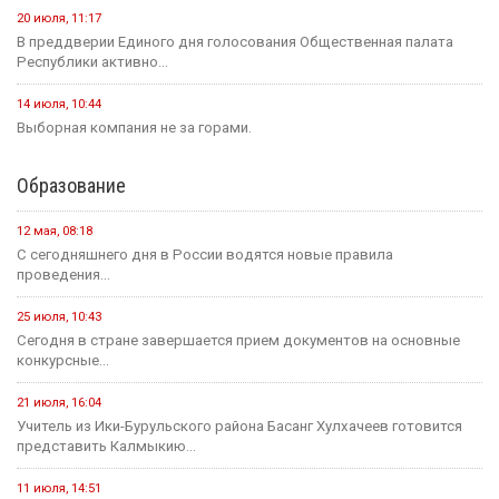
20 июля, 11:17
В преддверии Единого дня голосования Общественная палата
Республики активно...
14 июля, 10:44
Выборная компания не за горами.
Образование
12 мая, 08:18
С сегодняшнего дня в России водятся новые правила
проведения...
25 июля, 10:43
Сегодня в стране завершается прием документов на основные
конкурсные...
21 июля, 16:04
Учитель из Ики-Бурульского района Басанг Хулхачеев готовится
представить Калмыкию...
11 июля, 14:51