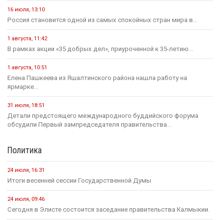
16 июля, 13:10
Россия становится одной из самых спокойных стран мира в...
1 августа, 11:42
В рамках акции «35 добрых дел», приуроченной к 35-летию...
1 августа, 10:51
Елена Пашкеева из Яшалтинского района нашла работу на
ярмарке...
31 июля, 18:51
Детали предстоящего международного буддийского форума
обсудили Первый зампредседателя правительства...
Политика
24 июля, 16:31
Итоги весенней сессии Государственной Думы
24 июля, 09:46
Сегодня в Элисте состоится заседание правительства Калмыкии.