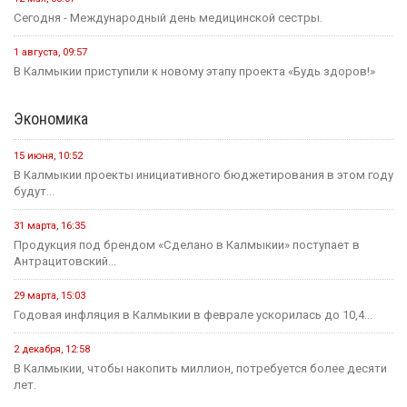
Сегодня - Международный день медицинской сестры.
1 августа, 09:57
В Калмыкии приступили к новому этапу проекта «Будь здоров!»
Экономика
15 июня, 10:52
В Калмыкии проекты инициативного бюджетирования в этом году
будут...
31 марта, 16:35
Продукция под брендом «Сделано в Калмыкии» поступает в
Антрацитовский...
29 марта, 15:03
Годовая инфляция в Калмыкии в феврале ускорилась до 10,4...
2 декабря, 12:58
В Калмыкии, чтобы накопить миллион, потребуется более десяти
лет.