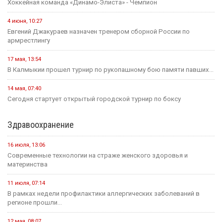
Хоккейная команда «Динамо-Элиста» - Чемпион
4 июня, 10:27
Евгений Джакураев назначен тренером сборной России по
армрестлингу
17 мая, 13:54
В Калмыкии прошел турнир по рукопашному бою памяти павших...
14 мая, 07:40
Сегодня стартует открытый городской турнир по боксу
Здравоохранение
16 июля, 13:06
Современные технологии на страже женского здоровья и
материнства
11 июля, 07:14
В рамках недели профилактики аллергических заболеваний в
регионе прошли...
12 мая, 08:07