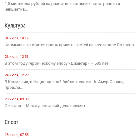
1,5 миллиона рублей на развитие школьных пространств и
инициатив...
Культура
31 июля, 10:17
Калмыкия готовится вновь принять гостей на Фестивале Лотосов.
26 июля, 12:31
В этом году героическому эпосу «Джангар» — 585 лет.
24 июля, 12:29
В Калмыкии, в Национальной библиотеке им. А. Амур-Санана,
прошла...
20 июля, 09:39
Сегодня — Международный день шахмат.
Спорт
15 июня, 07:55