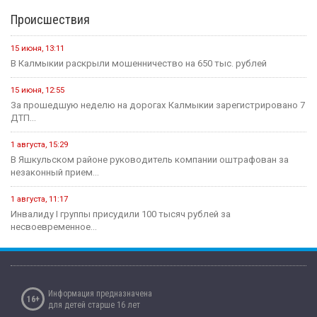
Происшествия
15 июня, 13:11
В Калмыкии раскрыли мошенничество на 650 тыс. рублей
15 июня, 12:55
За прошедшую неделю на дорогах Калмыкии зарегистрировано 7
ДТП...
1 августа, 15:29
В Яшкульском районе руководитель компании оштрафован за
незаконный прием...
1 августа, 11:17
Инвалиду I группы присудили 100 тысяч рублей за
несвоевременное...
Информация предназначена
16+
для детей старше 16 лет