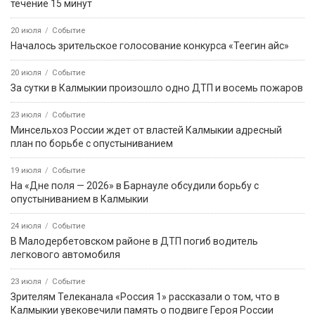
течение 15 минут
20 июля
Событие
Началось зрительское голосование конкурса «Теегин айс»
20 июля
Событие
За сутки в Калмыкии произошло одно ДТП и восемь пожаров
23 июля
Событие
Минсельхоз России ждет от властей Калмыкии адресный
план по борьбе с опустыниванием
19 июля
Событие
На «Дне поля — 2026» в Барнауле обсудили борьбу с
опустыниванием в Калмыкии
24 июля
Событие
В Малодербетовском районе в ДТП погиб водитель
легкового автомобиля
23 июля
Событие
Зрителям Телеканала «Россия 1» рассказали о том, что в
Калмыкии увековечили память о подвиге Героя России