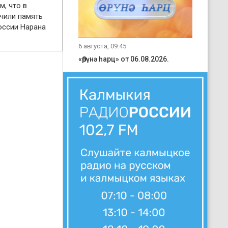
м, что в
чили память
оссии Нарана
6 августа, 09:45
«Өрүнә һарц» от 06.08.2026.