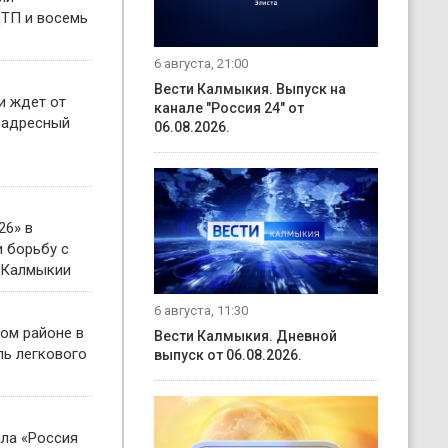
ТП и восемь
6 августа, 21:00
Вести Калмыкия. Выпуск на
и ждет от
канале "Россия 24" от
 адресный
06.08.2026.
26» в
 борьбу с
 Калмыкии
6 августа, 11:30
ом районе в
Вести Калмыкия. Дневной
ль легкового
выпуск от 06.08.2026.
ала «Россия