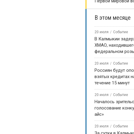
Первой мировой в
В этом месяце
20 июля
Событие
В Калмыкии задер
ХМАО, находившег
федеральном роз
20 июля
Событие
Россиян будут оп
взятых кредитах на
течение 15 минут
20 июля
Событие
Началось зритель
голосование конку
айс»
20 июля
Событие
За сутки в Калмык