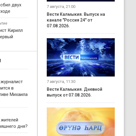
 сбил двух
7 августа, 21:00
еходе
Вести Калмыкия. Выпуск на
канале "Россия 24" от
ытие
07.08.2026.
ист Кирилл
первый
и
 журналист
7 августа, 11:30
ится в
Вести Калмыкия. Дневной
тиве Михаила
выпуск от 07.08.2026.
 жителей
няшнего дня?