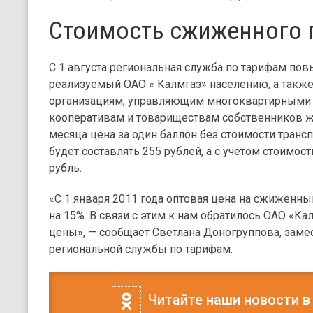
Стоимость сжиженного г
С 1 августа региональная служба по тарифам пов
реализуемый ОАО « Калмгаз» населению, а так
организациям, управляющим многоквартирными
кооперативам и товариществам собственников ж
месяца цена за один баллон без стоимости транс
будет составлять 255 рублей, а с учетом стоимос
рубль.
«С 1 января 2011 года оптовая цена на сжиженны
на 15%. В связи с этим к нам обратилось ОАО «Ка
цены», — сообщает Светлана Доногруппова, заме
региональной службы по тарифам.
Читайте наши новости в