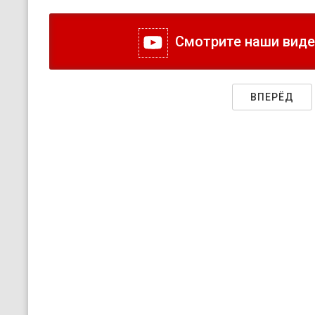
Смотрите наши видео
ВПЕРЁД