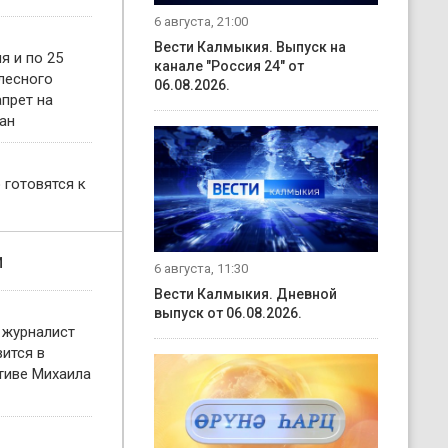
6 августа, 21:00
Вести Калмыкия. Выпуск на
я и по 25
канале "Россия 24" от
 лесного
06.08.2026.
прет на
ан
 готовятся к
и
6 августа, 11:30
Вести Калмыкия. Дневной
выпуск от 06.08.2026.
 журналист
ится в
тиве Михаила