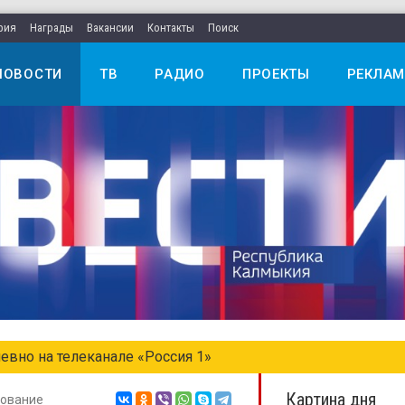
рия
Награды
Вакансии
Контакты
Поиск
НОВОСТИ
ТВ
РАДИО
ПРОЕКТЫ
РЕКЛАМ
евно на телеканале «Россия 1»
Картина дня
ование