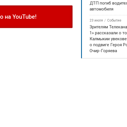
ДТП погиб водите
автомобиля
 на YouTube!
23 июля
Событие
Зрителям Телекан
1» рассказали о то
Калмыкии увекове
о подвиге Героя Р
Очир-Горяева