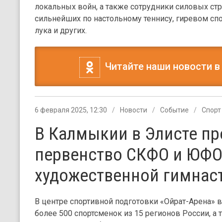
локальных войн, а также сотрудники силовых стр
сильнейших по настольному теннису, гиревом спор
лука и других.
Читайте наши новости в
6 февраля 2025, 12:30
Новости
Событие
Спорт
В Калмыкии в Элисте п
первенство СКФО и ЮФО
художественной гимнас
В центре спортивной подготовки «Ойрат-Арена» в
более 500 спортсменок из 15 регионов России, а 