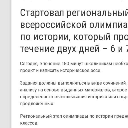
Стартовал региональный
всероссийской олимпи
по истории, который пр
течение двух дней – 6 и 
Сегодня, в течение 180 минут школьникам необх
проект и написать историческое эссе.
Задания должны выполняться в виде сочинений,
анализу на основе выданных материалов, второе 
определенного высказывания историка или совре
предложенных.
Региональный этап олимпиады по истории предна
классов.