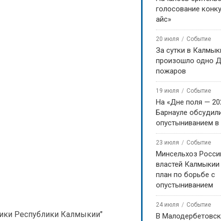
голосование конку
айс»
20 июля
Событие
За сутки в Калмык
произошло одно Д
пожаров
19 июля
Событие
На «Дне поля — 20
Барнауле обсудили
опустыниванием в
23 июля
Событие
Минсельхоз Росси
властей Калмыкии
план по борьбе с
опустыниванием
24 июля
Событие
тики Республики Калмыкии"
В Малодербетовск