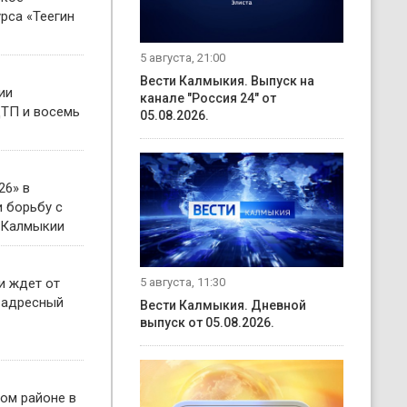
рса «Теегин
5 августа, 21:00
Вести Калмыкия. Выпуск на
ии
канале "Россия 24" от
ТП и восемь
05.08.2026.
26» в
 борьбу с
 Калмыкии
5 августа, 11:30
и ждет от
 адресный
Вести Калмыкия. Дневной
выпуск от 05.08.2026.
ом районе в