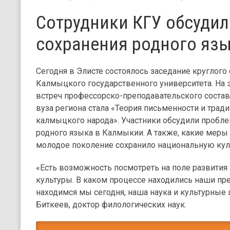
Сотрудники КГУ обсуди
сохранения родного язы
Сегодня в Элисте состоялось заседание круглого
Калмыцкого государственного университета. На 
встреч профессорско-преподавательского состава
вуза региона стала «Теория письменности и тра
калмыцкого народа». Участники обсудили пробл
родного языка в Калмыкии. А также, какие меры
молодое поколение сохранило национальную кул
«Есть возможность посмотреть на поле развития
культуры. В каком процессе находились наши пре
находимся мы сегодня, наша наука и культурные 
Биткеев, доктор филологических наук.