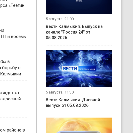
рса «Теегин
5 августа, 21:00
Вести Калмыкия. Выпуск на
ии
канале "Россия 24" от
ТП и восемь
05.08.2026.
26» в
 борьбу с
 Калмыкии
5 августа, 11:30
и ждет от
 адресный
Вести Калмыкия. Дневной
выпуск от 05.08.2026.
ом районе в