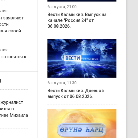
6 августа, 21:00
ытие
Вести Калмыкия. Выпуск на
н заявляют
канале "Россия 24" от
ости
06.08.2026.
вья своей
ытие
 готовятся к
и
6 августа, 11:30
Вести Калмыкия. Дневной
выпуск от 06.08.2026.
 журналист
ится в
тиве Михаила