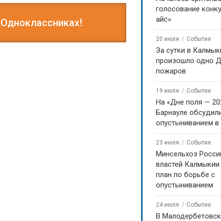
голосование конку
айс»
 Одноклассниках!
20 июля
Событие
За сутки в Калмык
произошло одно Д
пожаров
19 июля
Событие
На «Дне поля — 20
Барнауле обсудили
опустыниванием в
23 июля
Событие
Минсельхоз Росси
властей Калмыкии
план по борьбе с
опустыниванием
24 июля
Событие
В Малодербетовск