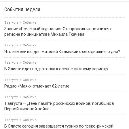
События недели
5 августа
Событие
Звание «Почётный журналист Ставрополья» появится в
регионе по инициативе Михаила Ткачева
1 августа
Событие
Что изменится для жителей Калмыкии с сегодняшнего дня?
1 августа
Событие
В Элисте идёт подготовка к осенне-зимнему периоду
1 августа
Событие
Радио «Маяк» отмечает 62-летие
1 августа
Событие
1 августа — День памяти российских воинов, погибших в
Первой мировой войне
1 августа
Событие
В Элисте сегодня завершается турнир по греко-римской