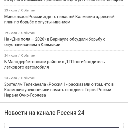
23 июля
Событие
Минсельхоз России ждет от властей Калмыкии адресный
план по борьбе с опустыниванием
19 июля
Событие
На «Дне поля — 2026» в Барнауле обсудили борьбу с
опустыниванием в Калмыкии
24 июля
Событие
В Малодербетовском районе в ДТП погиб водитель
легкового автомобиля
23 июля
Событие
Зрителям Телеканала «Россия 1» рассказали о том, что в
Калмыкии увековечили память о подвиге Героя России
Нарана Очир-Горяева
Новости на канале Россия 24