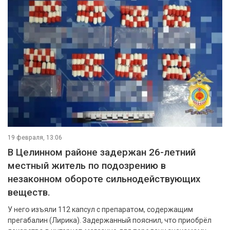
19 февраля, 13:06
️В Целинном районе задержан 26-летний
местный житель по подозрению в
незаконном обороте сильнодействующих
веществ.
У него изъяли 112 капсул с препаратом, содержащим
прегабалин (Лирика). Задержанный пояснил, что приобрёл