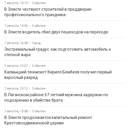
7 августа, 13:10
Событие
В Элисте чествуют строителей в преддверии
профессионального праздника
7 августа, 13:06
Событие
В Элисте водитель сбил двух пешеходов на переходе
7 августа, 16:58
Город
Экстремальный градус: как подготовить автомобиль к
степной жаре
7 августа, 15:07
Событие
Калмыцкий теннисист Кирилл Бембеев получил первый
взрослый разряд
7 августа, 13:12
Событие
В Лаганском районе 67-летний мужчина задержан по
подозрению в убийстве брата
7 августа, 13:08
Событие
В Элисте продолжается капитальный ремонт
Крестовоздвиженской церкви