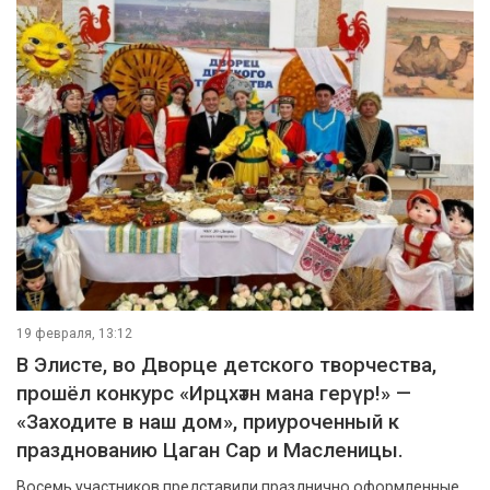
19 февраля, 13:12
В Элисте, во Дворце детского творчества,
прошёл конкурс «Ирцхәтн мана герүр!» —
«Заходите в наш дом», приуроченный к
празднованию Цаган Сар и Масленицы.
Восемь участников представили празднично оформленные