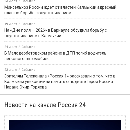
23 июля
Событие
Минсельхоз России ждет от властей Калмыкии адресный
план по борьбе с опустыниванием
19 июля
Событие
На «Дне поля — 2026» в Барнауле обсудили борьбу с
опустыниванием в Калмыкии
24 июля
Событие
В Малодербетовском районе в ДТП погиб водитель
легкового автомобиля
23 июля
Событие
Зрителям Телеканала «Россия 1» рассказали о том, что в
Калмыкии увековечили память о подвиге Героя России
Нарана Очир-Горяева
Новости на канале Россия 24