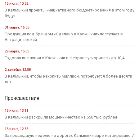
15 июня, 10:52
В Калмыкии проекты инициативного бюджетирования в этом году
будут...
31 марта, 16:35
Продукция под брендом «Сделано в Калмыкии» поступает в
Антрацитовский...
29 марта, 15:03
Годовая инфляция в Калмыкии в феврале ускорилась до 10,4...
2 декабря, 12:58
В Калмыкии, чтобы накопить миллион, потребуется более десяти
лет.
Происшествия
15 июня, 13:11
В Калмыкии раскрыли мошенничество на 650 тыс. рублей
15 июня, 12:55
За прошедшую неделю на дорогах Калмыкии зарегистрировано 7