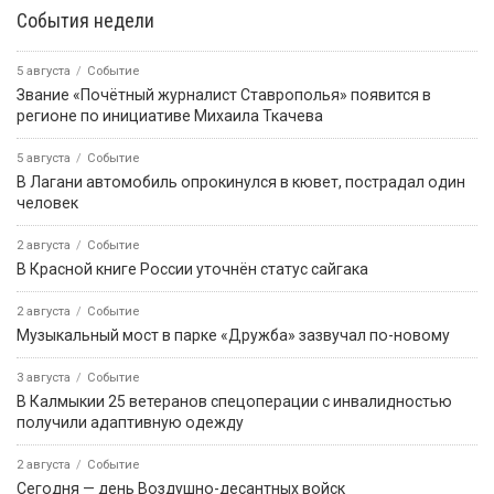
События недели
5 августа
Событие
Звание «Почётный журналист Ставрополья» появится в
регионе по инициативе Михаила Ткачева
5 августа
Событие
В Лагани автомобиль опрокинулся в кювет, пострадал один
человек
2 августа
Событие
В Красной книге России уточнён статус сайгака
2 августа
Событие
Музыкальный мост в парке «Дружба» зазвучал по-новому
3 августа
Событие
В Калмыкии 25 ветеранов спецоперации с инвалидностью
получили адаптивную одежду
2 августа
Событие
Сегодня — день Воздушно-десантных войск