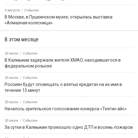
5 августа
Событие
В Москве, в Пушкинском музее, открылась выставка
«Алмазная колесница»
В этом месяце
20 июля
Событие
В Калмыкии задержали жителя ХМАО, находившегося в
федеральном розыске
20 июля
Событие
Россиян будут оповещать о взятых кредитах на их имя в
течение 15 минут
20 июля
Событие
Началось зрительское голосование конкурса «Теегин айс»
20 июля
Событие
За сутки в Калмыкии произошло одно ДТП и восемь пожаров