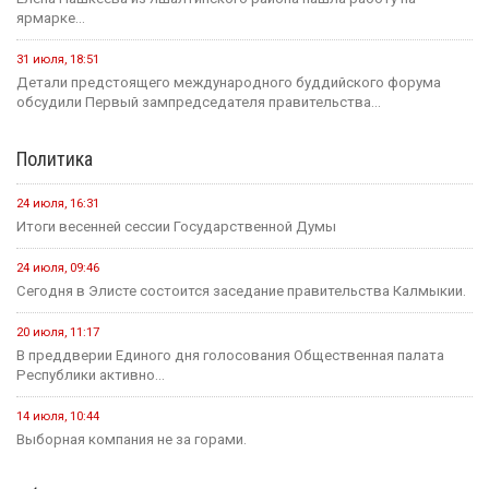
ярмарке...
31 июля, 18:51
Детали предстоящего международного буддийского форума
обсудили Первый зампредседателя правительства...
Политика
24 июля, 16:31
Итоги весенней сессии Государственной Думы
24 июля, 09:46
Сегодня в Элисте состоится заседание правительства Калмыкии.
20 июля, 11:17
В преддверии Единого дня голосования Общественная палата
Республики активно...
14 июля, 10:44
Выборная компания не за горами.