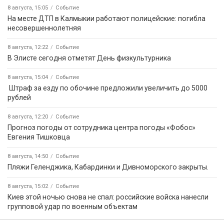
8 августа, 15:05
Событие
На месте ДТП в Калмыкии работают полицейские: погибла
несовершеннолетняя
8 августа, 12:22
Событие
В Элисте сегодня отметят День физкультурника
8 августа, 15:04
Событие
️ Штраф за езду по обочине предложили увеличить до 5000
рублей
8 августа, 12:20
Событие
Прогноз погоды от сотрудника центра погоды «Фобос»
Евгения Тишковца
8 августа, 14:50
Событие
️Пляжи Геленджика, Кабардинки и Дивноморского закрыты.
8 августа, 15:02
Событие
Киев этой ночью снова не спал: российские войска нанесли
групповой удар по военным объектам