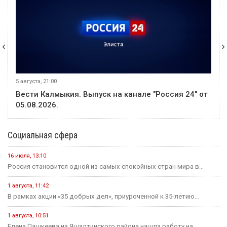
5 августа, 21:00
Вести Калмыкия. Выпуск на канале "Россия 24" от
05.08.2026.
Социальная сфера
16 июля, 13:10
Россия становится одной из самых спокойных стран мира в...
1 августа, 11:42
В рамках акции «35 добрых дел», приуроченной к 35-летию...
1 августа, 10:51
Елена Пашкеева из Яшалтинского района нашла работу на