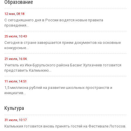
Образование
12 мая, 08:18
С сегодняшнего дня в России водятся новые правила
проведения...
25 июля, 10:43
Сегодня в стране завершается прием документов на основные
конкурсные...
21 июля, 16:04
Учитель из Ики-Бурульского района Басанг Хулхачеев готовится
представить Калмыкию...
11 июля, 14:51
1,5 миллиона рублей на развитие школьных пространств и
инициатив...
Культура
31 июля, 10:17
Калмыкия готовится вновь принять гостей на Фестивале Лотосов.