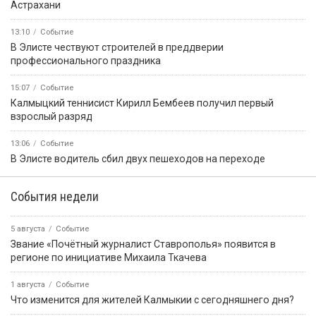
Астрахани
13:10
Событие
В Элисте чествуют строителей в преддверии
профессионального праздника
15:07
Событие
Калмыцкий теннисист Кирилл Бембеев получил первый
взрослый разряд
13:06
Событие
В Элисте водитель сбил двух пешеходов на переходе
События недели
5 августа
Событие
Звание «Почётный журналист Ставрополья» появится в
регионе по инициативе Михаила Ткачева
1 августа
Событие
Что изменится для жителей Калмыкии с сегодняшнего дня?