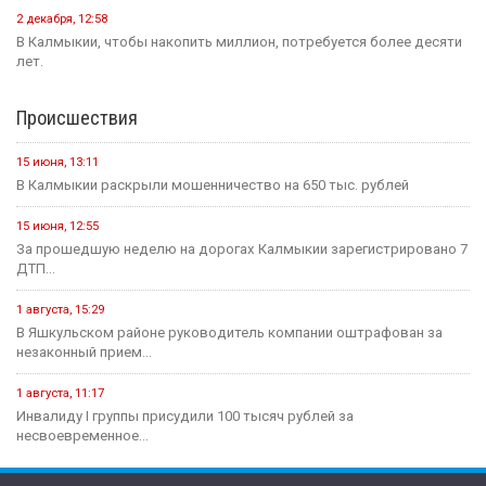
2 декабря, 12:58
В Калмыкии, чтобы накопить миллион, потребуется более десяти
лет.
Происшествия
15 июня, 13:11
В Калмыкии раскрыли мошенничество на 650 тыс. рублей
15 июня, 12:55
За прошедшую неделю на дорогах Калмыкии зарегистрировано 7
ДТП...
1 августа, 15:29
В Яшкульском районе руководитель компании оштрафован за
незаконный прием...
1 августа, 11:17
Инвалиду I группы присудили 100 тысяч рублей за
несвоевременное...