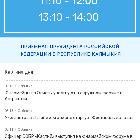
ПРИЁМНАЯ ПРЕЗИДЕНТА РОССИЙСКОЙ
ФЕДЕРАЦИИ В РЕСПУБЛИКЕ КАЛМЫКИЯ
Картина дня
08:12
Событие
Юнармейцы из Элисты участвуют в окружном форуме в
Астрахани
08:13
Событие
Уже завтра в Лаганском районе стартует Фестиваль лотосов
08:14
Событие
Офицер СОБР «Каспий» выступил на юнармейском форуме в