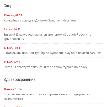
Спорт
15 июня, 07:55
Хоккейная команда «Динамо-Элиста» - Чемпион
4 июня, 10:27
Евгений Джакураев назначен тренером сборной России по
армрестлингу
17 мая, 13:54
В Калмыкии прошел турнир по рукопашному бою памяти павших...
14 мая, 07:40
Сегодня стартует открытый городской турнир по боксу
Здравоохранение
16 июля, 13:06
Современные технологии на страже женского здоровья и
материнства