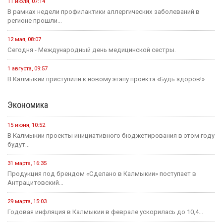
11 июля, 07:14
В рамках недели профилактики аллергических заболеваний в
регионе прошли...
12 мая, 08:07
Сегодня - Международный день медицинской сестры.
1 августа, 09:57
В Калмыкии приступили к новому этапу проекта «Будь здоров!»
Экономика
15 июня, 10:52
В Калмыкии проекты инициативного бюджетирования в этом году
будут...
31 марта, 16:35
Продукция под брендом «Сделано в Калмыкии» поступает в
Антрацитовский...
29 марта, 15:03
Годовая инфляция в Калмыкии в феврале ускорилась до 10,4...