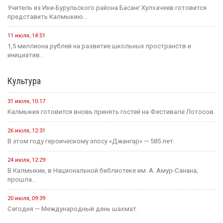
Учитель из Ики-Бурульского района Басанг Хулхачеев готовится
представить Калмыкию...
11 июля, 14:51
1,5 миллиона рублей на развитие школьных пространств и
инициатив...
Культура
31 июля, 10:17
Калмыкия готовится вновь принять гостей на Фестивале Лотосов.
26 июля, 12:31
В этом году героическому эпосу «Джангар» — 585 лет.
24 июля, 12:29
В Калмыкии, в Национальной библиотеке им. А. Амур-Санана,
прошла...
20 июля, 09:39
Сегодня — Международный день шахмат.