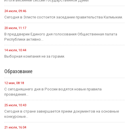
Итоги весенней сессии Государственной Думы
24 июля, 09:46
Сегодня в Элисте состоится заседание правительства Калмыкии.
20 июля, 11:17
В преддверии Единого дня голосования Общественная палата
Республики активно...
14 июля, 10:44
Выборная компания не за горами.
Образование
12 мая, 08:18
С сегодняшнего дня в России водятся новые правила
проведения...
25 июля, 10:43
Сегодня в стране завершается прием документов на основные
конкурсные...
21 июля, 16:04