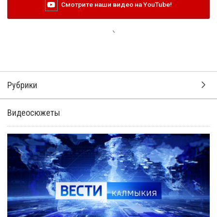
Смотрите наши видео на YouTube!
Рубрики
Видеосюжеты