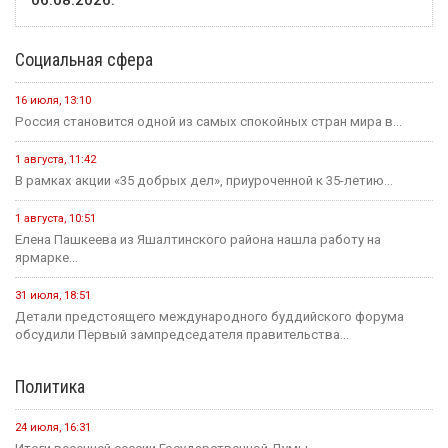
06.08.2026.
Социальная сфера
16 июля, 13:10
Россия становится одной из самых спокойных стран мира в...
1 августа, 11:42
В рамках акции «35 добрых дел», приуроченной к 35-летию...
1 августа, 10:51
Елена Пашкеева из Яшалтинского района нашла работу на
ярмарке...
31 июля, 18:51
Детали предстоящего международного буддийского форума
обсудили Первый зампредседателя правительства...
Политика
24 июля, 16:31