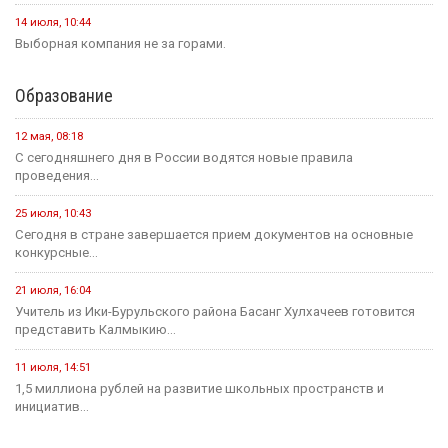
14 июля, 10:44
Выборная компания не за горами.
Образование
12 мая, 08:18
С сегодняшнего дня в России водятся новые правила
проведения...
25 июля, 10:43
Сегодня в стране завершается прием документов на основные
конкурсные...
21 июля, 16:04
Учитель из Ики-Бурульского района Басанг Хулхачеев готовится
представить Калмыкию...
11 июля, 14:51
1,5 миллиона рублей на развитие школьных пространств и
инициатив...