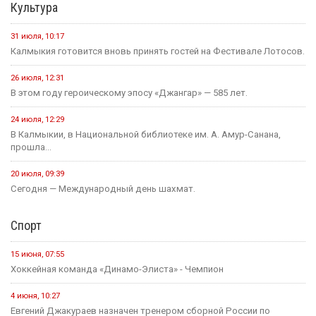
Культура
31 июля, 10:17
Калмыкия готовится вновь принять гостей на Фестивале Лотосов.
26 июля, 12:31
В этом году героическому эпосу «Джангар» — 585 лет.
24 июля, 12:29
В Калмыкии, в Национальной библиотеке им. А. Амур-Санана,
прошла...
20 июля, 09:39
Сегодня — Международный день шахмат.
Спорт
15 июня, 07:55
Хоккейная команда «Динамо-Элиста» - Чемпион
4 июня, 10:27
Евгений Джакураев назначен тренером сборной России по