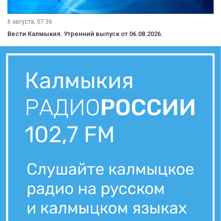
6 августа, 07:36
Вести Калмыкия. Утренний выпуск от 06.08.2026.