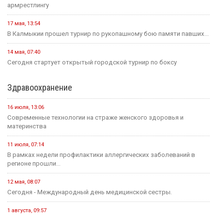
армрестлингу
17 мая, 13:54
В Калмыкии прошел турнир по рукопашному бою памяти павших...
14 мая, 07:40
Сегодня стартует открытый городской турнир по боксу
Здравоохранение
16 июля, 13:06
Современные технологии на страже женского здоровья и
материнства
11 июля, 07:14
В рамках недели профилактики аллергических заболеваний в
регионе прошли...
12 мая, 08:07
Сегодня - Международный день медицинской сестры.
1 августа, 09:57