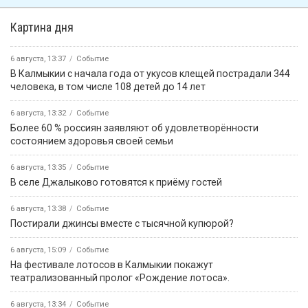
Картина дня
6 августа, 13:37
Событие
В Калмыкии с начала года от укусов клещей пострадали 344
человека, в том числе 108 детей до 14 лет
6 августа, 13:32
Событие
Более 60 % россиян заявляют об удовлетворённости
состоянием здоровья своей семьи
6 августа, 13:35
Событие
В селе Джалыково готовятся к приёму гостей
6 августа, 13:38
Событие
Постирали джинсы вместе с тысячной купюрой?
6 августа, 15:09
Событие
На фестивале лотосов в Калмыкии покажут
театрализованный пролог «Рождение лотоса».
6 августа, 13:34
Событие