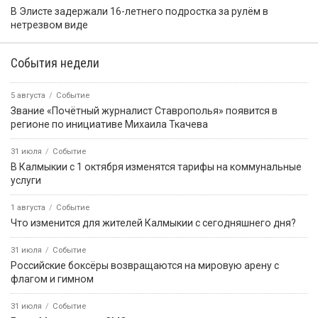
В Элисте задержали 16-летнего подростка за рулём в
нетрезвом виде
События недели
5 августа
Событие
Звание «Почётный журналист Ставрополья» появится в
регионе по инициативе Михаила Ткачева
31 июля
Событие
В Калмыкии с 1 октября изменятся тарифы на коммунальные
услуги
1 августа
Событие
Что изменится для жителей Калмыкии с сегодняшнего дня?
31 июля
Событие
Российские боксёры возвращаются на мировую арену с
флагом и гимном
31 июля
Событие