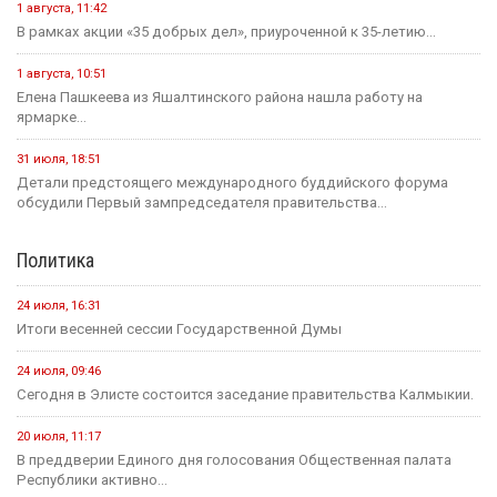
1 августа, 11:42
В рамках акции «35 добрых дел», приуроченной к 35-летию...
1 августа, 10:51
Елена Пашкеева из Яшалтинского района нашла работу на
ярмарке...
31 июля, 18:51
Детали предстоящего международного буддийского форума
обсудили Первый зампредседателя правительства...
Политика
24 июля, 16:31
Итоги весенней сессии Государственной Думы
24 июля, 09:46
Сегодня в Элисте состоится заседание правительства Калмыкии.
20 июля, 11:17
В преддверии Единого дня голосования Общественная палата
Республики активно...