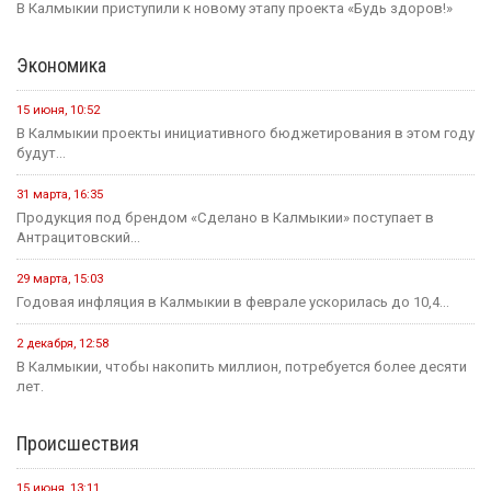
В Калмыкии приступили к новому этапу проекта «Будь здоров!»
Экономика
15 июня, 10:52
В Калмыкии проекты инициативного бюджетирования в этом году
будут...
31 марта, 16:35
Продукция под брендом «Сделано в Калмыкии» поступает в
Антрацитовский...
29 марта, 15:03
Годовая инфляция в Калмыкии в феврале ускорилась до 10,4...
2 декабря, 12:58
В Калмыкии, чтобы накопить миллион, потребуется более десяти
лет.
Происшествия
15 июня, 13:11