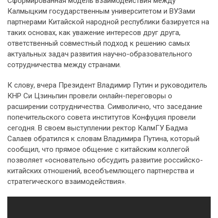
Сформированная модель взаимодействия между
Калмыцким государственным университетом и ВУЗами
партнерами Китайской народной республики базируется на
таких основах, как уважение интересов друг друга,
ответственный совместный подход к решению самых
актуальных задач развития научно-образовательного
сотрудничества между странами.
К слову, вчера Президент Владимир Путин и руководитель
КНР Си Цзиньпин провели онлайн-переговоры о
расширении сотрудничества. Символично, что заседание
попечительского совета институтов Конфуция провели
сегодня. В своем выступлении ректор КалмГУ Бадма
Салаев обратился к словам Владимира Путина, который
сообщил, что прямое общение с китайским коллегой
позволяет «основательно обсудить развитие российско-
китайских отношений, всеобъемлющего партнерства и
стратегического взаимодействия».