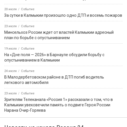
20 июля
Событие
За сутки в Калмыкии произошло одно ДТП и восемь пожаров
23 июля
Событие
Минсельхоз России ждет от властей Калмыкии адресный
план по борьбе с опустыниванием
19 июля
Событие
На «Дне поля — 2026» в Барнауле обсудили борьбу с
опустыниванием в Калмыкии
24 июля
Событие
В Малодербетовском районе в ДТП погиб водитель
легкового автомобиля
23 июля
Событие
Зрителям Телеканала «Россия 1» рассказали о том, что в
Калмыкии увековечили память о подвиге Героя России
Нарана Очир-Горяева