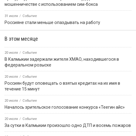
мошенничестве с использованием сим-бокса
31 июля
Событие
Россияне стали меньше опаздывать на работу
В этом месяце
20 июля
Событие
В Калмыкии задержали жителя ХМАО, находившегося в
федеральном розыске
20 июля
Событие
Россиян будут оповещать о взятых кредитах на их имя в
течение 15 минут
20 июля
Событие
Началось зрительское голосование конкурса «Теегин айс»
20 июля
Событие
За сутки в Калмыкии произошло одно ДТП и восемь пожаров