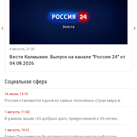
4 августа, 21:00
Вести Калмыкия. Выпуск на канале "Россия 24" от
04.08.2026.
Социальная сфера
16 июля, 13:10
Россия становится одной из самых спокойных стран мира в...
1 августа, 11:42
В рамках акции «35 добрых дел», приуроченной к 35-летию...
1 августа, 10:51
Елена Пашкеева из Яшалтинского района нашла работу на