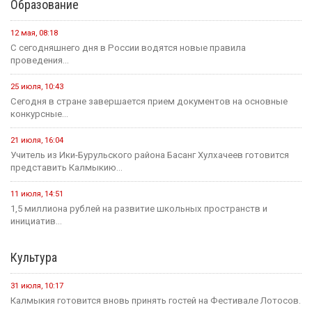
Образование
12 мая, 08:18
С сегодняшнего дня в России водятся новые правила
проведения...
25 июля, 10:43
Сегодня в стране завершается прием документов на основные
конкурсные...
21 июля, 16:04
Учитель из Ики-Бурульского района Басанг Хулхачеев готовится
представить Калмыкию...
11 июля, 14:51
1,5 миллиона рублей на развитие школьных пространств и
инициатив...
Культура
31 июля, 10:17
Калмыкия готовится вновь принять гостей на Фестивале Лотосов.