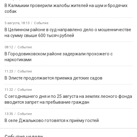
В Калмыкии проверили жалобы жителей на шум и бродячих
собак
5 августа, 18:13
Событие
В Целинном районе в суд направлено дело о мошенничестве
на сумму свыше 600 тысяч рублей
08:12
Событие
В Городовиковском районе задержали прохожего с
наркотиками
11:23
Событие
В Элисте продолжается приемка детских садов
11:22
Событие
С сегодняшнего дня и по 25 августа на землях лесного фонда
вводится запрет на пребывание граждан
13:35
Событие
В селе Джалыково готовятся к приёму гостей
События недели