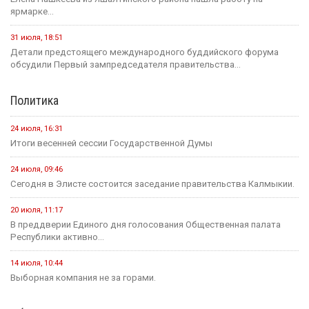
ярмарке...
31 июля, 18:51
Детали предстоящего международного буддийского форума
обсудили Первый зампредседателя правительства...
Политика
24 июля, 16:31
Итоги весенней сессии Государственной Думы
24 июля, 09:46
Сегодня в Элисте состоится заседание правительства Калмыкии.
20 июля, 11:17
В преддверии Единого дня голосования Общественная палата
Республики активно...
14 июля, 10:44
Выборная компания не за горами.