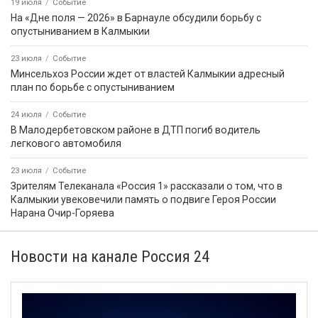
19 июля
Событие
На «Дне поля — 2026» в Барнауле обсудили борьбу с
опустыниванием в Калмыкии
23 июля
Событие
Минсельхоз России ждет от властей Калмыкии адресный
план по борьбе с опустыниванием
24 июля
Событие
В Малодербетовском районе в ДТП погиб водитель
легкового автомобиля
23 июля
Событие
Зрителям Телеканала «Россия 1» рассказали о том, что в
Калмыкии увековечили память о подвиге Героя России
Нарана Очир-Горяева
Новости на канале Россия 24