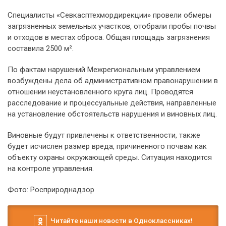
Специалисты «Севкасптехмордирекции» провели обмеры
загрязненных земельных участков, отобрали пробы почвы
и отходов в местах сброса. Общая площадь загрязнения
составила 2500 м².
По фактам нарушений Межрегиональным управлением
возбуждены дела об административном правонарушении в
отношении неустановленного круга лиц. Проводятся
расследование и процессуальные действия, направленные
на установление обстоятельств нарушения и виновных лиц.
Виновные будут привлечены к ответственности, также
будет исчислен размер вреда, причиненного почвам как
объекту охраны окружающей среды. Ситуация находится
на контроле управления.
Фото: Росприроднадзор
Читайте наши новости в Одноклассниках!