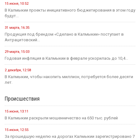
15 июня, 10:52
В Калмыкии проекты инициативного бюджетирования в этом году
будут...
31 марта, 16:35
Продукция под брендом «Сделано в Калмыкии» поступает в
Антрацитовский...
29 марта, 15:03
Годовая инфляция в Калмыкии в феврале ускорилась до 10,4...
2 декабря, 12:58
В Калмыкии, чтобы накопить миллион, потребуется более десяти
лет.
Происшествия
15 июня, 13:11
В Калмыкии раскрыли мошенничество на 650 тыс. рублей
15 июня, 12:55
За прошедшую неделю на дорогах Калмыкии зарегистрировано 7