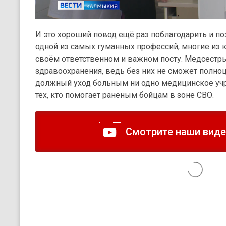
И это хороший повод ещё раз поблагодарить и п
одной из самых гуманных профессий, многие из к
своём ответственном и важном посту. Медсестр
здравоохранения, ведь без них не сможет полноц
должный уход больным ни одно медицинское учр
тех, кто помогает раненым бойцам в зоне СВО.
Смотрите наши видео