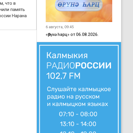
м, что в
чили память
оссии Нарана
6 августа, 09:45
«Өрүнә һарц» от 06.08.2026.