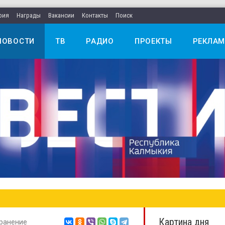
рия
Награды
Вакансии
Контакты
Поиск
НОВОСТИ
ТВ
РАДИО
ПРОЕКТЫ
РЕКЛАМ
Картина дня
ранение