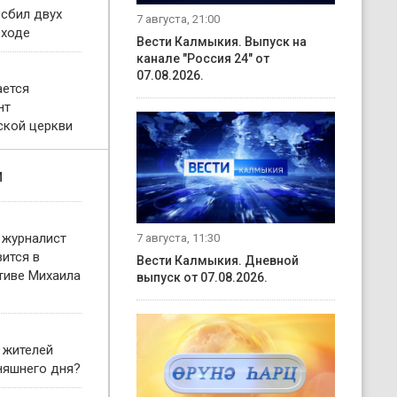
 сбил двух
7 августа, 21:00
еходе
Вести Калмыкия. Выпуск на
канале "Россия 24" от
07.08.2026.
ается
нт
кой церкви
и
 журналист
7 августа, 11:30
ится в
Вести Калмыкия. Дневной
тиве Михаила
выпуск от 07.08.2026.
 жителей
няшнего дня?