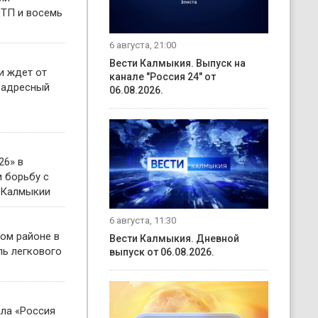
ТП и восемь
6 августа, 21:00
Вести Калмыкия. Выпуск на
и ждет от
канале "Россия 24" от
 адресный
06.08.2026.
26» в
 борьбу с
 Калмыкии
6 августа, 11:30
ом районе в
Вести Калмыкия. Дневной
ль легкового
выпуск от 06.08.2026.
ала «Россия