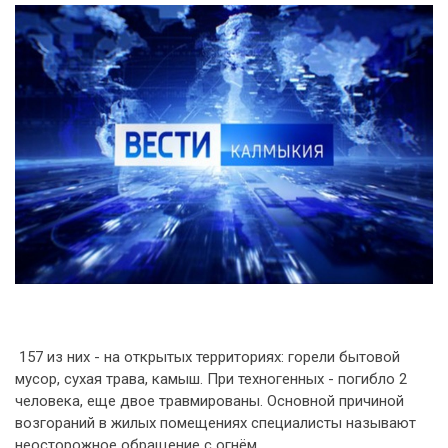
157 из них - на открытых территориях: горели бытовой
мусор, сухая трава, камыш. При техногенных - погибло 2
человека, еще двое травмированы. Основной причиной
возгораний в жилых помещениях специалисты называют
неосторожное обращение с огнём.