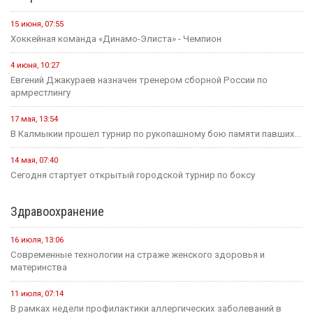
15 июня, 07:55
Хоккейная команда «Динамо-Элиста» - Чемпион
4 июня, 10:27
Евгений Джакураев назначен тренером сборной России по
армрестлингу
17 мая, 13:54
В Калмыкии прошел турнир по рукопашному бою памяти павших...
14 мая, 07:40
Сегодня стартует открытый городской турнир по боксу
Здравоохранение
16 июля, 13:06
Современные технологии на страже женского здоровья и
материнства
11 июля, 07:14
В рамках недели профилактики аллергических заболеваний в