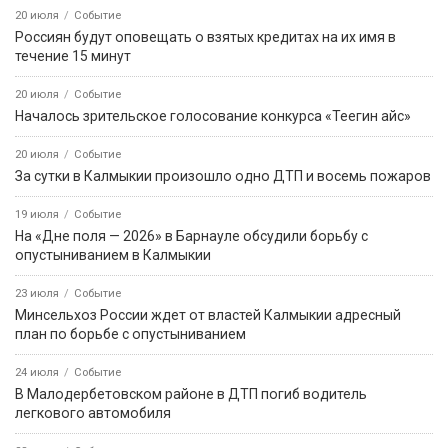
20 июля
Событие
Россиян будут оповещать о взятых кредитах на их имя в
течение 15 минут
20 июля
Событие
Началось зрительское голосование конкурса «Теегин айс»
20 июля
Событие
За сутки в Калмыкии произошло одно ДТП и восемь пожаров
19 июля
Событие
На «Дне поля — 2026» в Барнауле обсудили борьбу с
опустыниванием в Калмыкии
23 июля
Событие
Минсельхоз России ждет от властей Калмыкии адресный
план по борьбе с опустыниванием
24 июля
Событие
В Малодербетовском районе в ДТП погиб водитель
легкового автомобиля