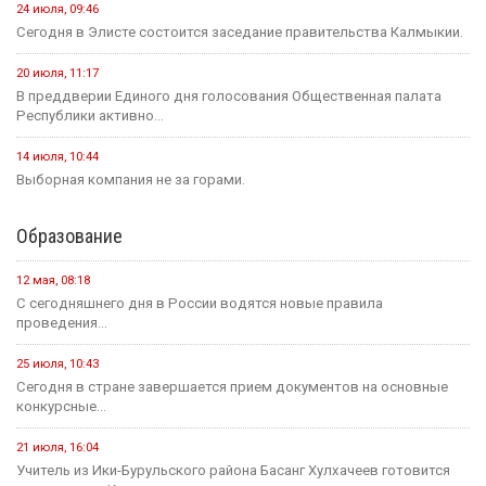
24 июля, 09:46
Сегодня в Элисте состоится заседание правительства Калмыкии.
20 июля, 11:17
В преддверии Единого дня голосования Общественная палата
Республики активно...
14 июля, 10:44
Выборная компания не за горами.
Образование
12 мая, 08:18
С сегодняшнего дня в России водятся новые правила
проведения...
25 июля, 10:43
Сегодня в стране завершается прием документов на основные
конкурсные...
21 июля, 16:04
Учитель из Ики-Бурульского района Басанг Хулхачеев готовится