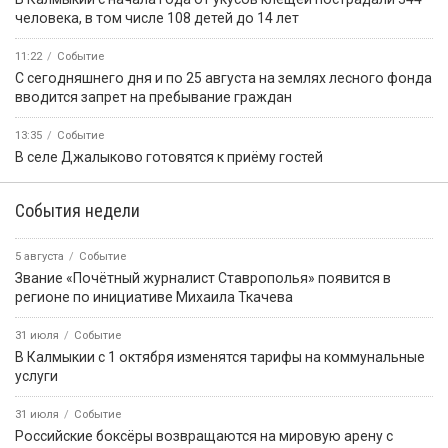
человека, в том числе 108 детей до 14 лет
11:22
Событие
С сегодняшнего дня и по 25 августа на землях лесного фонда
вводится запрет на пребывание граждан
13:35
Событие
В селе Джалыково готовятся к приёму гостей
События недели
5 августа
Событие
Звание «Почётный журналист Ставрополья» появится в
регионе по инициативе Михаила Ткачева
31 июля
Событие
В Калмыкии с 1 октября изменятся тарифы на коммунальные
услуги
31 июля
Событие
Российские боксёры возвращаются на мировую арену с