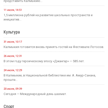
представить Калмыкию...
11 июля, 14:51
1,5 миллиона рублей на развитие школьных пространств и
инициатив...
Культура
31 июля, 10:17
Калмыкия готовится вновь принять гостей на Фестивале Лотосов.
26 июля, 12:31
В этом году героическому эпосу «Джангар» — 585 лет.
24 июля, 12:29
В Калмыкии, в Национальной библиотеке им. А. Амур-Санана,
прошла...
20 июля, 09:39
Сегодня — Международный день шахмат.
Спорт