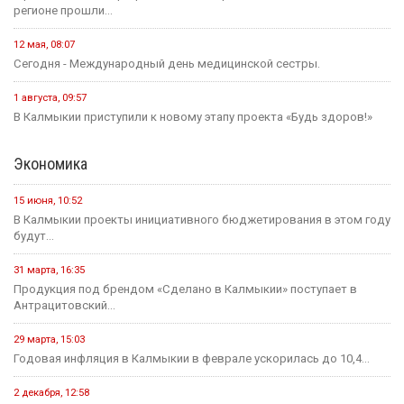
регионе прошли...
12 мая, 08:07
Сегодня - Международный день медицинской сестры.
1 августа, 09:57
В Калмыкии приступили к новому этапу проекта «Будь здоров!»
Экономика
15 июня, 10:52
В Калмыкии проекты инициативного бюджетирования в этом году
будут...
31 марта, 16:35
Продукция под брендом «Сделано в Калмыкии» поступает в
Антрацитовский...
29 марта, 15:03
Годовая инфляция в Калмыкии в феврале ускорилась до 10,4...
2 декабря, 12:58