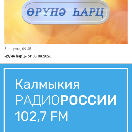
5 августа, 09:45
«Өрүнә һарц» от 05.08.2026.