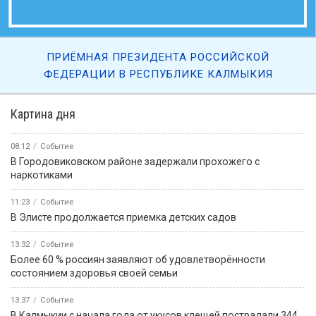
ПРИЁМНАЯ ПРЕЗИДЕНТА РОССИЙСКОЙ
ФЕДЕРАЦИИ В РЕСПУБЛИКЕ КАЛМЫКИЯ
Картина дня
08:12
Событие
В Городовиковском районе задержали прохожего с
наркотиками
11:23
Событие
В Элисте продолжается приемка детских садов
13:32
Событие
Более 60 % россиян заявляют об удовлетворённости
состоянием здоровья своей семьи
13:37
Событие
В Калмыкии с начала года от укусов клещей пострадали 344