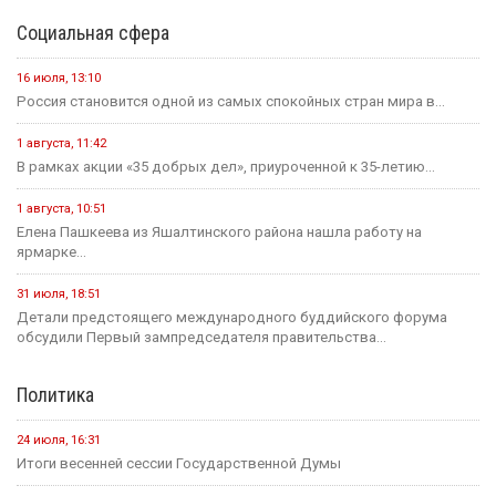
Социальная сфера
16 июля, 13:10
Россия становится одной из самых спокойных стран мира в...
1 августа, 11:42
В рамках акции «35 добрых дел», приуроченной к 35-летию...
1 августа, 10:51
Елена Пашкеева из Яшалтинского района нашла работу на
ярмарке...
31 июля, 18:51
Детали предстоящего международного буддийского форума
обсудили Первый зампредседателя правительства...
Политика
24 июля, 16:31
Итоги весенней сессии Государственной Думы