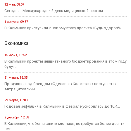
12 мая, 08:07
Сегодня - Международный день медицинской сестры.
1 августа, 09:57
В Калмыкии приступили к новому этапу проекта «Будь здоров!»
Экономика
15 июня, 10:52
В Калмыкии проекты инициативного бюджетирования в этом году
будут...
31 марта, 16:35
Продукция под брендом «Сделано в Калмыкии» поступает в
Антрацитовский...
29 марта, 15:03
Годовая инфляция в Калмыкии в феврале ускорилась до 10,4...
2 декабря, 12:58
В Калмыкии, чтобы накопить миллион, потребуется более десяти
лет.