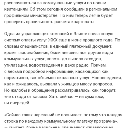
расплачиваться за коммунальные услуги по новым
квитанциям. Об этом сегодня сообщили в региональном
профильном министерстве. По ним теперь легче будет
проверить правильность расчета квартплаты.
Одна из управляющих компаний в Элисте ввела новую
систему оплаты услуг ЖКХ еще в июне прошлого года. По
словам специалистов, в единый платежный документ,
кроме газоснабжения, были внесены все другие виды
коммунальных услуг, вплоть до вывоза отходов,
утилизации, водоотведения и даже радио. Причем,
с весьма подробной информацией, касающихся как
нормативов, так объемов оказанных услуг. Нововведения,
как и ожидалось, вызвали у жильцов массу вопросов.
Но жалобы и обращения рассматривались, как говорят,
«не отходя от кассы». Зато сейчас — ни суматохи,
ни очередей.
«Сейчас таких нареканий не возникает, потому что каждая
строка по каждому коммунальному платежу прозрачна»,
— считает Ирина Васильева, специалист управляющей