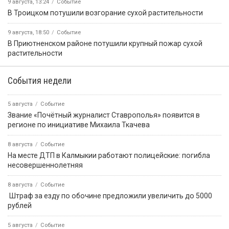
9 августа, 13:24
Событие
В Троицком потушили возгорание сухой растительности
9 августа, 18:50
Событие
В Приютненском районе потушили крупный пожар сухой
растительности
События недели
5 августа
Событие
Звание «Почётный журналист Ставрополья» появится в
регионе по инициативе Михаила Ткачева
8 августа
Событие
На месте ДТП в Калмыкии работают полицейские: погибла
несовершеннолетняя
8 августа
Событие
️ Штраф за езду по обочине предложили увеличить до 5000
рублей
5 августа
Событие