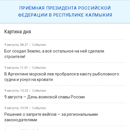
ПРИЁМНАЯ ПРЕЗИДЕНТА РОССИЙСКОЙ
ФЕДЕРАЦИИ В РЕСПУБЛИКЕ КАЛМЫКИЯ
Картина дня
9 августа, 08:27
Событие
Бог создал Землю, а всё остальное на ней сделали
строители!
9 августа, 11:01
Событие
В Аргентине морской лев пробрался в каюту рыболовного
судна и уснул на кровати
9 августа, 13:23
Событие
9 августа — День воинской славы России
9 августа, 10:59
Событие
Решение о запрете вейпов — за региональными
законодателями