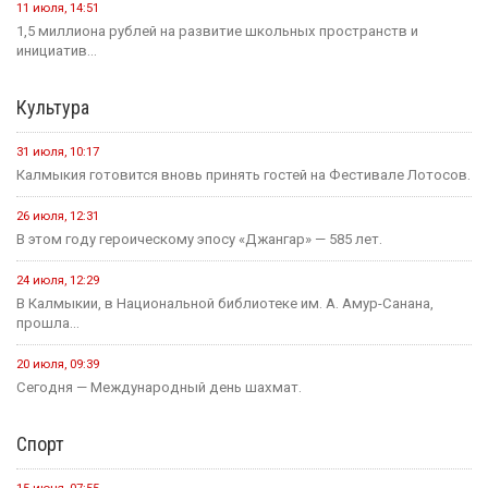
11 июля, 14:51
1,5 миллиона рублей на развитие школьных пространств и
инициатив...
Культура
31 июля, 10:17
Калмыкия готовится вновь принять гостей на Фестивале Лотосов.
26 июля, 12:31
В этом году героическому эпосу «Джангар» — 585 лет.
24 июля, 12:29
В Калмыкии, в Национальной библиотеке им. А. Амур-Санана,
прошла...
20 июля, 09:39
Сегодня — Международный день шахмат.
Спорт