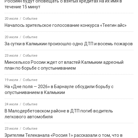
Россиян будут оповещать о взятых кредитах на их имя в
течение 15 минут
20 июля
Событие
Началось зрительское голосование конкурса «Теегин айс»
20 июля
Событие
За сутки в Калмыкии произошло одно ДТП и восемь пожаров
23 июля
Событие
Минсельхоз России ждет от властей Калмыкии адресный
план по борьбе с опустыниванием
19 июля
Событие
На «Дне поля — 2026» в Барнауле обсудили борьбу с
опустыниванием в Калмыкии
24 июля
Событие
В Малодербетовском районе в ДТП погиб водитель
легкового автомобиля
23 июля
Событие
Зрителям Телеканала «Россия 1» рассказали о том, что в