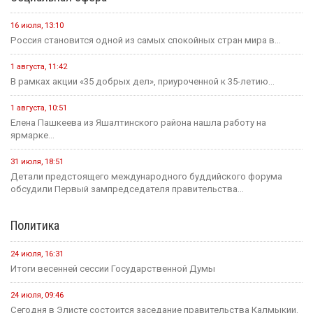
16 июля, 13:10
Россия становится одной из самых спокойных стран мира в...
1 августа, 11:42
В рамках акции «35 добрых дел», приуроченной к 35-летию...
1 августа, 10:51
Елена Пашкеева из Яшалтинского района нашла работу на
ярмарке...
31 июля, 18:51
Детали предстоящего международного буддийского форума
обсудили Первый зампредседателя правительства...
Политика
24 июля, 16:31
Итоги весенней сессии Государственной Думы
24 июля, 09:46
Сегодня в Элисте состоится заседание правительства Калмыкии.