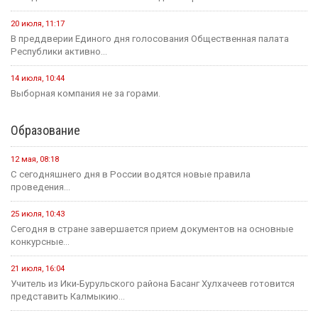
20 июля, 11:17
В преддверии Единого дня голосования Общественная палата
Республики активно...
14 июля, 10:44
Выборная компания не за горами.
Образование
12 мая, 08:18
С сегодняшнего дня в России водятся новые правила
проведения...
25 июля, 10:43
Сегодня в стране завершается прием документов на основные
конкурсные...
21 июля, 16:04
Учитель из Ики-Бурульского района Басанг Хулхачеев готовится
представить Калмыкию...