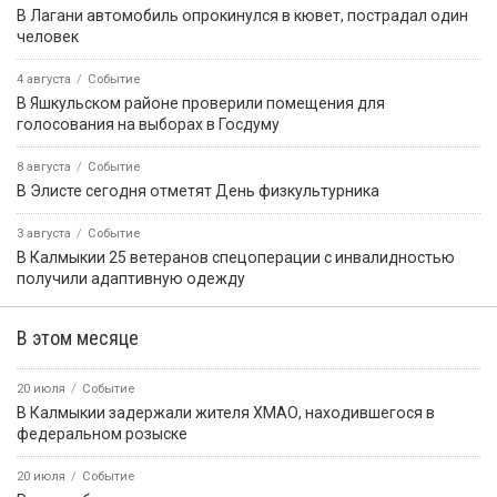
В Лагани автомобиль опрокинулся в кювет, пострадал один
человек
4 августа
Событие
В Яшкульском районе проверили помещения для
голосования на выборах в Госдуму
8 августа
Событие
В Элисте сегодня отметят День физкультурника
3 августа
Событие
В Калмыкии 25 ветеранов спецоперации с инвалидностью
получили адаптивную одежду
В этом месяце
20 июля
Событие
В Калмыкии задержали жителя ХМАО, находившегося в
федеральном розыске
20 июля
Событие