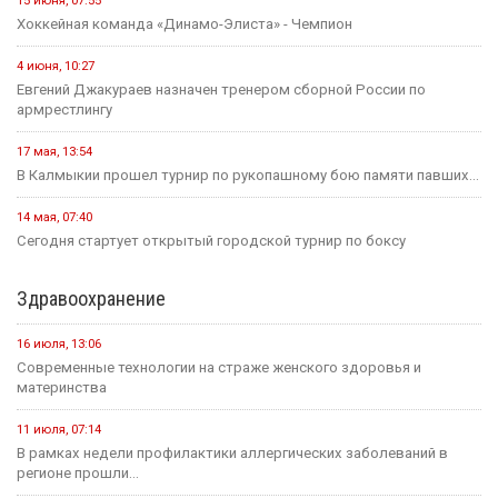
15 июня, 07:55
Хоккейная команда «Динамо-Элиста» - Чемпион
4 июня, 10:27
Евгений Джакураев назначен тренером сборной России по
армрестлингу
17 мая, 13:54
В Калмыкии прошел турнир по рукопашному бою памяти павших...
14 мая, 07:40
Сегодня стартует открытый городской турнир по боксу
Здравоохранение
16 июля, 13:06
Современные технологии на страже женского здоровья и
материнства
11 июля, 07:14
В рамках недели профилактики аллергических заболеваний в
регионе прошли...