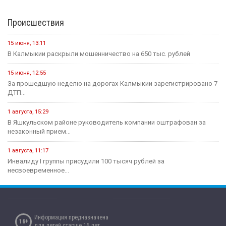
Происшествия
15 июня, 13:11
В Калмыкии раскрыли мошенничество на 650 тыс. рублей
15 июня, 12:55
За прошедшую неделю на дорогах Калмыкии зарегистрировано 7
ДТП...
1 августа, 15:29
В Яшкульском районе руководитель компании оштрафован за
незаконный прием...
1 августа, 11:17
Инвалиду I группы присудили 100 тысяч рублей за
несвоевременное...
Информация предназначена
16+
для детей старше 16 лет