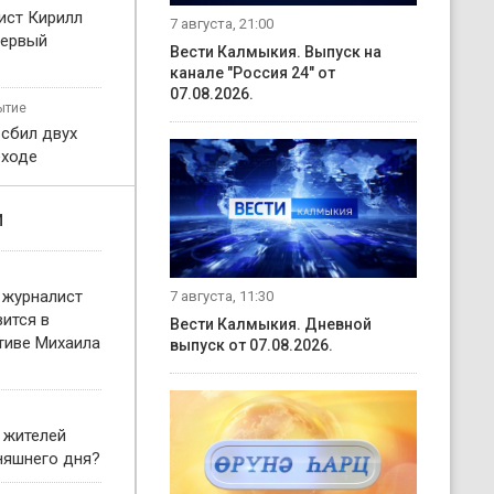
ист Кирилл
7 августа, 21:00
первый
Вести Калмыкия. Выпуск на
канале "Россия 24" от
07.08.2026.
ытие
 сбил двух
еходе
и
 журналист
7 августа, 11:30
ится в
Вести Калмыкия. Дневной
тиве Михаила
выпуск от 07.08.2026.
 жителей
няшнего дня?