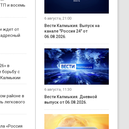
ТП и восемь
6 августа, 21:00
Вести Калмыкия. Выпуск на
и ждет от
канале "Россия 24" от
 адресный
06.08.2026.
26» в
 борьбу с
 Калмыкии
6 августа, 11:30
ом районе в
Вести Калмыкия. Дневной
ль легкового
выпуск от 06.08.2026.
ала «Россия