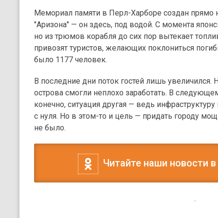
Мемориал памяти в Перл-Харборе создан прямо
"Аризона" — он здесь, под водой. С момента японс
но из трюмов корабля до сих пор вытекает топл
привозят туристов, желающих поклониться погиб
было 1177 человек.
В последние дни поток гостей лишь увеличился.
острова смогли неплохо заработать. В следующем
конечно, ситуация другая — ведь инфраструктуру
с нуля. Но в этом-то и цель — придать городу мо
не было.
Читайте наши новости в
14 ноября 2011, 17:03
Новости
Спорт