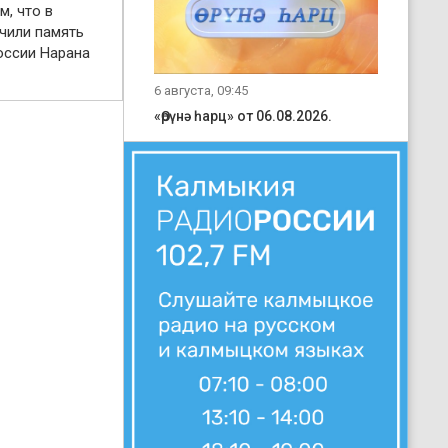
м, что в
чили память
оссии Нарана
6 августа, 09:45
«Өрүнә һарц» от 06.08.2026.