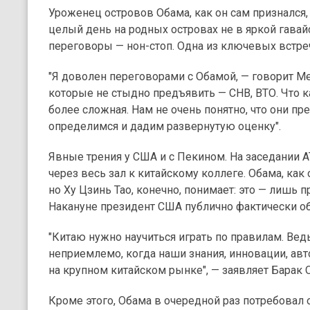
Уроженец островов Обама, как он сам признался
целый день на родных островах не в яркой гавай
переговоры — нон-стоп. Одна из ключевых встре
"Я доволен переговорами с Обамой, — говорит Ме
которые не стыдно предъявить — СНВ, ВТО. Что к
более сложная. Нам не очень понятно, что они 
определимся и дадим развернутую оценку".
Явные трения у США и с Пекином. На заседании 
через весь зал к китайскому коллеге. Обама, как
но Ху Цзинь Тао, конечно, понимает: это — лишь
Накануне президент США публично фактически о
"Китаю нужно научиться играть по правилам. Ве
неприемлемо, когда наши знания, инновации, ав
на крупном китайском рынке", — заявляет Барак 
Кроме этого, Обама в очередной раз потребовал 