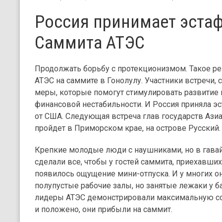
Россия принимает эста
Саммита АТЭС
Продолжать борьбу с протекционизмом. Такое р
АТЭС на саммите в Гонолулу. Участники встречи, 
меры, которые помогут стимулировать развитие
финансовой нестабильности. И Россия приняла э
от США. Следующая встреча глав государств Ази
пройдет в Приморском крае, на острове Русский.
Крепкие молодые люди с наушниками, но в гава
сделали все, чтобы у гостей саммита, приехавших
появилось ощущение мини-отпуска. И у многих о
полупустые рабочие залы, но занятые лежаки у б
лидеры АТЭС демонстрировали максимальную соб
и положено, они прибыли на саммит.