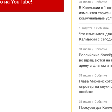
 на YouTube!
31 июля
Событие
В Калмыкии с 1 ок
изменятся тарифы
коммунальные усл
1 августа
Событие
Что изменится для
Калмыкии с сегод
31 июля
Событие
Российские боксё
возвращаются на
арену с флагом и 
31 июля
Событие
Глава Мирненског
опровергла слухи 
посёлке
31 июля
Событие
Прокуратура Калм