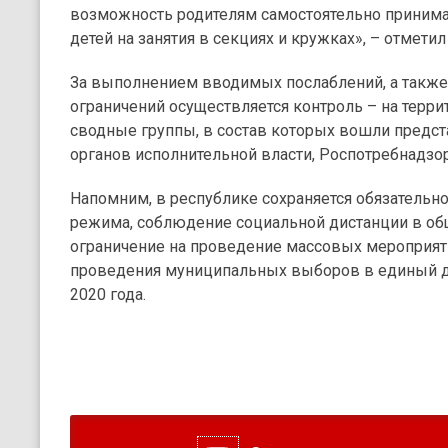
возможность родителям самостоятельно принима
детей на занятия в секциях и кружках», – отмети
За выполнением вводимых послаблений, а также
ограничений осуществляется контроль – на терри
сводные группы, в состав которых вошли предс
органов исполнительной власти, Роспотребнадзо
Напомним, в республике сохраняется обязательн
режима, соблюдение социальной дистанции в об
ограничение на проведение массовых мероприят
проведения муниципальных выборов в единый де
2020 года.