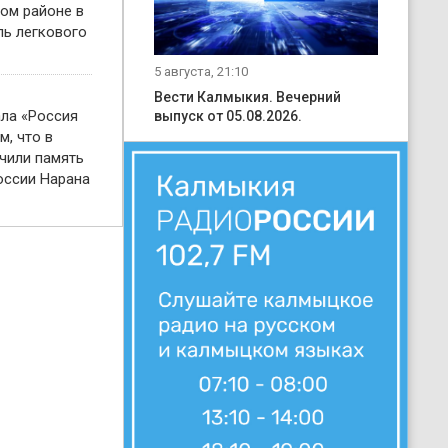
ом районе в
ль легкового
5 августа, 21:10
Вести Калмыкия. Вечерний
ала «Россия
выпуск от 05.08.2026.
м, что в
чили память
оссии Нарана