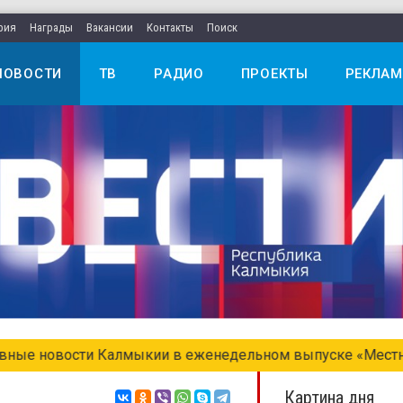
рия
Награды
Вакансии
Контакты
Поиск
НОВОСТИ
ТВ
РАДИО
ПРОЕКТЫ
РЕКЛАМ
едельном выпуске «Местное время. Воскресенье»
Картина дня