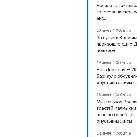
Началось зритель
голосование конку
айс»
20 июля
Событие
За сутки в Калмык
произошло одно Д
пожаров
19 июля
Событие
На «Дне поля — 20
Барнауле обсудили
опустыниванием в
23 июля
Событие
Минсельхоз Росси
властей Калмыкии
план по борьбе с
опустыниванием
24 июля
Событие