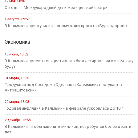
12 мая, 08:07
Сегодня - Международный день медицинской сестры.
1 августа, 09:57
В Калмыкии приступили к новому этапу проекта «Будь здоров!»
Экономика
15 июня, 10:52
В Калмыкии проекты инициативного бюджетирования в этом году
будут...
31 марта, 16:35
Продукция под брендом «Сделано в Калмыкии» поступает в
Антрацитовский...
29 марта, 15:03
Годовая инфляция в Калмыкии в феврале ускорилась до 10,4...
2 декабря, 12:58
В Калмыкии, чтобы накопить миллион, потребуется более десяти
лет.