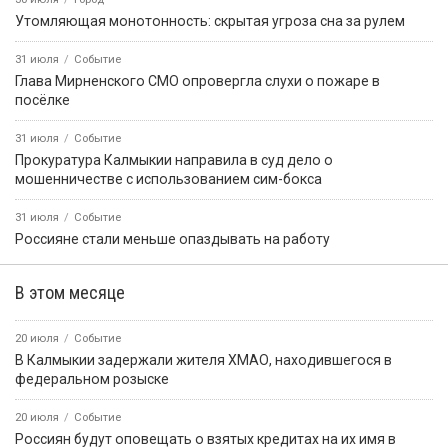
Утомляющая монотонность: скрытая угроза сна за рулем
31 июля
Событие
Глава Мирненского СМО опровергла слухи о пожаре в
посёлке
31 июля
Событие
Прокуратура Калмыкии направила в суд дело о
мошенничестве с использованием сим-бокса
31 июля
Событие
Россияне стали меньше опаздывать на работу
В этом месяце
20 июля
Событие
В Калмыкии задержали жителя ХМАО, находившегося в
федеральном розыске
20 июля
Событие
Россиян будут оповещать о взятых кредитах на их имя в