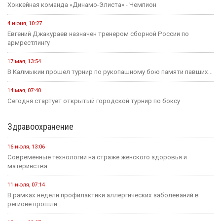
Хоккейная команда «Динамо-Элиста» - Чемпион
4 июня, 10:27
Евгений Джакураев назначен тренером сборной России по
армрестлингу
17 мая, 13:54
В Калмыкии прошел турнир по рукопашному бою памяти павших...
14 мая, 07:40
Сегодня стартует открытый городской турнир по боксу
Здравоохранение
16 июля, 13:06
Современные технологии на страже женского здоровья и
материнства
11 июля, 07:14
В рамках недели профилактики аллергических заболеваний в
регионе прошли...