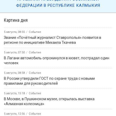
ФЕДЕРАЦИИ В РЕСПУБЛИКЕ КАЛМЫКИЯ
Картина дня
5 августа, 08:55
Событие
Звание «Почётный журналист Ставрополья» появится в
регионе по инициативе Михаила Ткачева
5 августа, 07:50
Событие
В Лагани автомобиль опрокинулся в кювет, пострадал один
человек
5 августа, 08:58
Событие
В России утвердили ГОСТ по охране труда с новыми
правилами для руководителей
5 августа, 15:18
Событие
В Москве, в Пушкинском музее, открылась выставка
«Алмазная колесница»
5 августа, 12:56
Событие