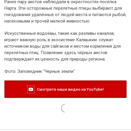
Ранее пару аистов наблюдали в окрестностях посёлка
Нарта. Эти осторожные перелётные птицы выбирают для
гнездования удалённые от людей места и питаются рыбой,
насекомыми и прочей мелкой живностью.
Искусственные водоёмы, такие как разливы каналов,
играют важную роль в экосистеме Калмыкии: служат
источником воды для сайгаков и местом кормления для
перелётных птиц. Появление здесь чёрных аистов
подтверждает их ценность для природы региона.
Фото: Заповедник "Черные земли"
Смотрите наши видео на YouTube!