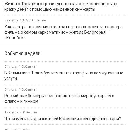
Жителю Троицкого грозит уголовная ответственность за
кражу денег с помощью найденной сим-карты
5 августа, 13:05
Событие
Уже завтра во всех кинотеатрах страны состоится премьера
фильма о самом харизматичном жителе Белогорья —
«Колобок»
События недели
31 июля
Событие
В Калмыкии с 1 октября изменятся тарифы на коммунальные
услуги
31 июля
Событие
Российские боксёры возвращаются на мировую арену с
флагом и гимном
1 августа
Событие
Что изменится для жителей Калмыкии с сегодняшнего дня?
30 июля
Город