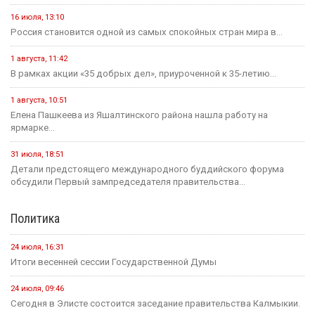
16 июля, 13:10
Россия становится одной из самых спокойных стран мира в...
1 августа, 11:42
В рамках акции «35 добрых дел», приуроченной к 35-летию...
1 августа, 10:51
Елена Пашкеева из Яшалтинского района нашла работу на
ярмарке...
31 июля, 18:51
Детали предстоящего международного буддийского форума
обсудили Первый зампредседателя правительства...
Политика
24 июля, 16:31
Итоги весенней сессии Государственной Думы
24 июля, 09:46
Сегодня в Элисте состоится заседание правительства Калмыкии.