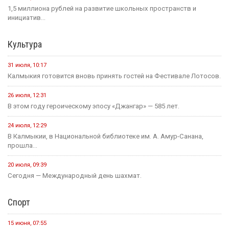
1,5 миллиона рублей на развитие школьных пространств и
инициатив...
Культура
31 июля, 10:17
Калмыкия готовится вновь принять гостей на Фестивале Лотосов.
26 июля, 12:31
В этом году героическому эпосу «Джангар» — 585 лет.
24 июля, 12:29
В Калмыкии, в Национальной библиотеке им. А. Амур-Санана,
прошла...
20 июля, 09:39
Сегодня — Международный день шахмат.
Спорт
15 июня, 07:55