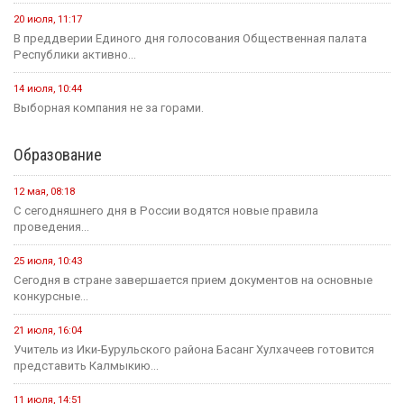
20 июля, 11:17
В преддверии Единого дня голосования Общественная палата
Республики активно...
14 июля, 10:44
Выборная компания не за горами.
Образование
12 мая, 08:18
С сегодняшнего дня в России водятся новые правила
проведения...
25 июля, 10:43
Сегодня в стране завершается прием документов на основные
конкурсные...
21 июля, 16:04
Учитель из Ики-Бурульского района Басанг Хулхачеев готовится
представить Калмыкию...
11 июля, 14:51