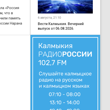
ала «Россия
м, что в
6 августа, 21:10
чили память
оссии Нарана
Вести Калмыкия. Вечерний
выпуск от 06.08.2026.