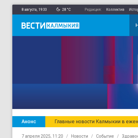
8 августа,
19
:
33
28 °C
Редакция:
Коллектив
Исто
Анонс
Главные новости Калмыкии в ежен
7 апреля 2025, 11:20
Новости
Событие
Здраво