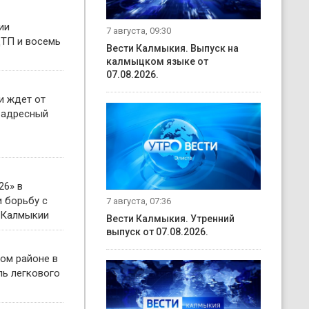
ии
7 августа, 09:30
ТП и восемь
Вести Калмыкия. Выпуск на
калмыцком языке от
07.08.2026.
и ждет от
 адресный
26» в
 борьбу с
7 августа, 07:36
 Калмыкии
Вести Калмыкия. Утренний
выпуск от 07.08.2026.
ом районе в
ль легкового