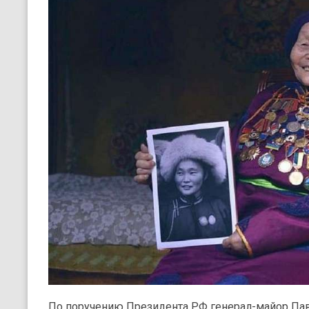
По поручению Президента РФ генерал-майор Пав