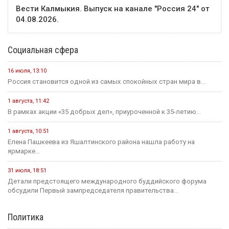
Вести Калмыкия. Выпуск на канале "Россия 24" от
04.08.2026.
Социальная сфера
16 июля, 13:10
Россия становится одной из самых спокойных стран мира в...
1 августа, 11:42
В рамках акции «35 добрых дел», приуроченной к 35-летию...
1 августа, 10:51
Елена Пашкеева из Яшалтинского района нашла работу на
ярмарке...
31 июля, 18:51
Детали предстоящего международного буддийского форума
обсудили Первый зампредседателя правительства...
Политика