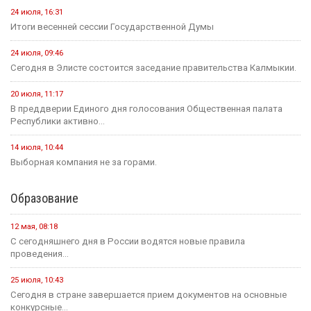
24 июля, 16:31
Итоги весенней сессии Государственной Думы
24 июля, 09:46
Сегодня в Элисте состоится заседание правительства Калмыкии.
20 июля, 11:17
В преддверии Единого дня голосования Общественная палата
Республики активно...
14 июля, 10:44
Выборная компания не за горами.
Образование
12 мая, 08:18
С сегодняшнего дня в России водятся новые правила
проведения...
25 июля, 10:43
Сегодня в стране завершается прием документов на основные
конкурсные...