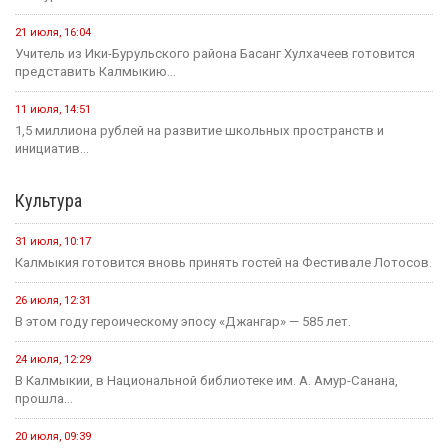
21 июля, 16:04
Учитель из Ики-Бурульского района Басанг Хулхачеев готовится
представить Калмыкию...
11 июля, 14:51
1,5 миллиона рублей на развитие школьных пространств и
инициатив...
Культура
31 июля, 10:17
Калмыкия готовится вновь принять гостей на Фестивале Лотосов.
26 июля, 12:31
В этом году героическому эпосу «Джангар» — 585 лет.
24 июля, 12:29
В Калмыкии, в Национальной библиотеке им. А. Амур-Санана,
прошла...
20 июля, 09:39