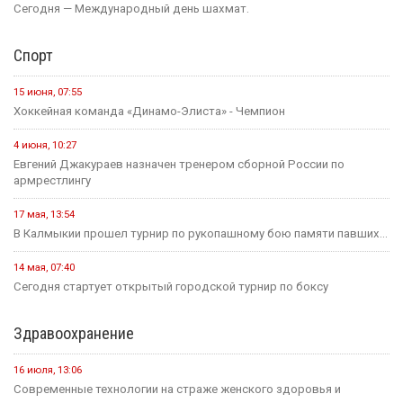
Сегодня — Международный день шахмат.
Спорт
15 июня, 07:55
Хоккейная команда «Динамо-Элиста» - Чемпион
4 июня, 10:27
Евгений Джакураев назначен тренером сборной России по
армрестлингу
17 мая, 13:54
В Калмыкии прошел турнир по рукопашному бою памяти павших...
14 мая, 07:40
Сегодня стартует открытый городской турнир по боксу
Здравоохранение
16 июля, 13:06
Современные технологии на страже женского здоровья и