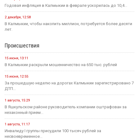
Годовая инфляция в Калмыкии в феврале ускорилась до 10,4...
2 декабря, 12:58
В Калмыкии, чтобы накопить миллион, потребуется более десяти
лет.
Происшествия
15 июня, 13:11
В Калмыкии раскрыли мошенничество на 650 тыс. рублей
15 июня, 12:55
За прошедшую неделю на дорогах Калмыкии зарегистрировано 7
ДТП...
1 августа, 15:29
В Яшкульском районе руководитель компании оштрафован за
незаконный прием...
1 августа, 11:17
Инвалиду I группы присудили 100 тысяч рублей за
несвоевременное...