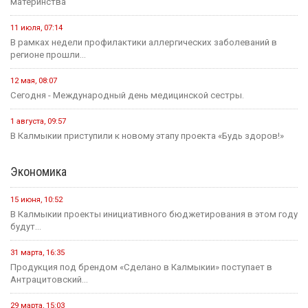
материнства
11 июля, 07:14
В рамках недели профилактики аллергических заболеваний в
регионе прошли...
12 мая, 08:07
Сегодня - Международный день медицинской сестры.
1 августа, 09:57
В Калмыкии приступили к новому этапу проекта «Будь здоров!»
Экономика
15 июня, 10:52
В Калмыкии проекты инициативного бюджетирования в этом году
будут...
31 марта, 16:35
Продукция под брендом «Сделано в Калмыкии» поступает в
Антрацитовский...
29 марта, 15:03