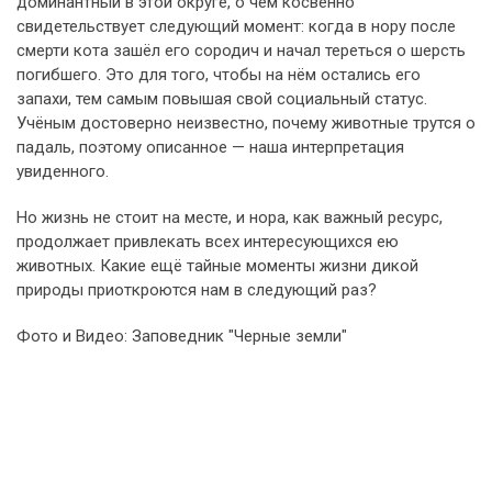
доминантный в этой округе, о чём косвенно
свидетельствует следующий момент: когда в нору после
смерти кота зашёл его сородич и начал тереться о шерсть
погибшего. Это для того, чтобы на нём остались его
запахи, тем самым повышая свой социальный статус.
Учёным достоверно неизвестно, почему животные трутся о
падаль, поэтому описанное — наша интерпретация
увиденного.
Но жизнь не стоит на месте, и нора, как важный ресурс,
продолжает привлекать всех интересующихся ею
животных. Какие ещё тайные моменты жизни дикой
природы приоткроются нам в следующий раз?
Фото и Видео: Заповедник "Черные земли"