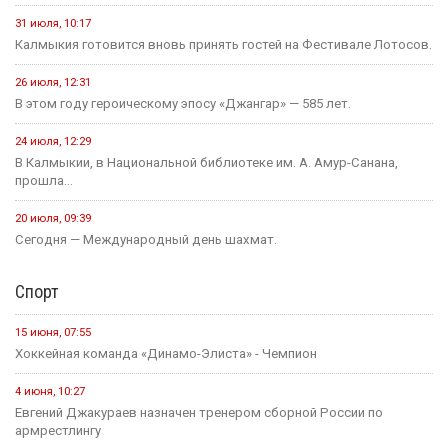
31 июля, 10:17
Калмыкия готовится вновь принять гостей на Фестивале Лотосов.
26 июля, 12:31
В этом году героическому эпосу «Джангар» — 585 лет.
24 июля, 12:29
В Калмыкии, в Национальной библиотеке им. А. Амур-Санана,
прошла...
20 июля, 09:39
Сегодня — Международный день шахмат.
Спорт
15 июня, 07:55
Хоккейная команда «Динамо-Элиста» - Чемпион
4 июня, 10:27
Евгений Джакураев назначен тренером сборной России по
армрестлингу