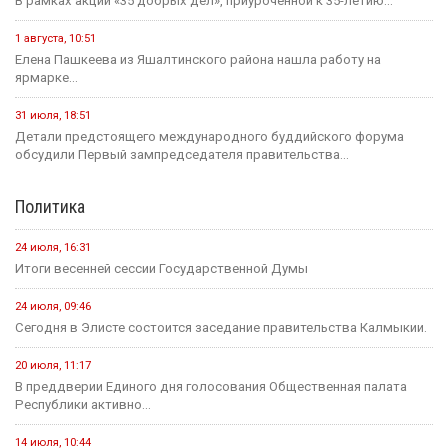
В рамках акции «35 добрых дел», приуроченной к 35-летию...
1 августа, 10:51
Елена Пашкеева из Яшалтинского района нашла работу на
ярмарке...
31 июля, 18:51
Детали предстоящего международного буддийского форума
обсудили Первый зампредседателя правительства...
Политика
24 июля, 16:31
Итоги весенней сессии Государственной Думы
24 июля, 09:46
Сегодня в Элисте состоится заседание правительства Калмыкии.
20 июля, 11:17
В преддверии Единого дня голосования Общественная палата
Республики активно...
14 июля, 10:44