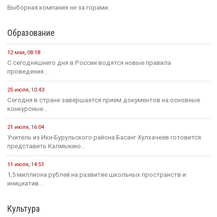
Выборная компания не за горами.
Образование
12 мая, 08:18
С сегодняшнего дня в России водятся новые правила
проведения...
25 июля, 10:43
Сегодня в стране завершается прием документов на основные
конкурсные...
21 июля, 16:04
Учитель из Ики-Бурульского района Басанг Хулхачеев готовится
представить Калмыкию...
11 июля, 14:51
1,5 миллиона рублей на развитие школьных пространств и
инициатив...
Культура