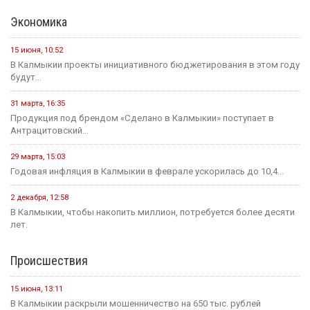
Экономика
15 июня, 10:52
В Калмыкии проекты инициативного бюджетирования в этом году
будут...
31 марта, 16:35
Продукция под брендом «Сделано в Калмыкии» поступает в
Антрацитовский...
29 марта, 15:03
Годовая инфляция в Калмыкии в феврале ускорилась до 10,4...
2 декабря, 12:58
В Калмыкии, чтобы накопить миллион, потребуется более десяти
лет.
Происшествия
15 июня, 13:11
В Калмыкии раскрыли мошенничество на 650 тыс. рублей