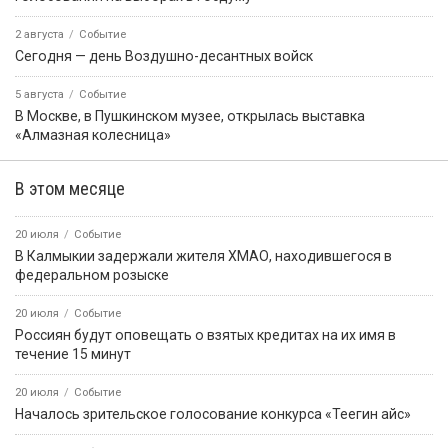
2 августа
Событие
Сегодня — день Воздушно-десантных войск
5 августа
Событие
В Москве, в Пушкинском музее, открылась выставка
«Алмазная колесница»
В этом месяце
20 июля
Событие
В Калмыкии задержали жителя ХМАО, находившегося в
федеральном розыске
20 июля
Событие
Россиян будут оповещать о взятых кредитах на их имя в
течение 15 минут
20 июля
Событие
Началось зрительское голосование конкурса «Теегин айс»