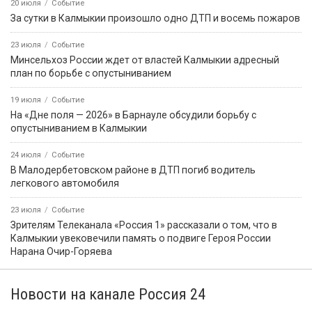
20 июля
Событие
За сутки в Калмыкии произошло одно ДТП и восемь пожаров
23 июля
Событие
Минсельхоз России ждет от властей Калмыкии адресный
план по борьбе с опустыниванием
19 июля
Событие
На «Дне поля — 2026» в Барнауле обсудили борьбу с
опустыниванием в Калмыкии
24 июля
Событие
В Малодербетовском районе в ДТП погиб водитель
легкового автомобиля
23 июля
Событие
Зрителям Телеканала «Россия 1» рассказали о том, что в
Калмыкии увековечили память о подвиге Героя России
Нарана Очир-Горяева
Новости на канале Россия 24