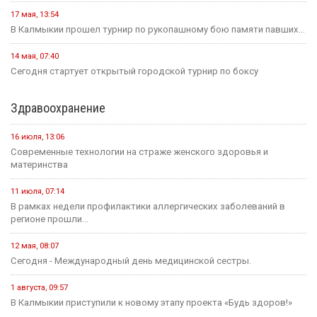
17 мая, 13:54
В Калмыкии прошел турнир по рукопашному бою памяти павших...
14 мая, 07:40
Сегодня стартует открытый городской турнир по боксу
Здравоохранение
16 июля, 13:06
Современные технологии на страже женского здоровья и
материнства
11 июля, 07:14
В рамках недели профилактики аллергических заболеваний в
регионе прошли...
12 мая, 08:07
Сегодня - Международный день медицинской сестры.
1 августа, 09:57
В Калмыкии приступили к новому этапу проекта «Будь здоров!»