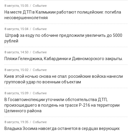
8 августа, 15:05
Событие
На месте ДТП в Калмыкии работают полицейские: погибла
несовершеннолетняя
8 августа, 15:04
Событие
️ Штраф за езду по обочине предложили увеличить до 5000
рублей
8 августа, 14:50
Событие
️Пляжи Геленджика, Кабардинки и Дивноморского закрыты.
8 августа, 15:02
Событие
Киев этой ночью снова не спал: российские войска нанесли
групповой удар по военным объектам
8 августа, 15:09
Событие
В Госавтоинспекции уточнили обстоятельства ДТП,
произошедшего в полдень на трассе Р-216 на территории
Целинного района
8 августа, 19:35
Событие
Владыка Зосима навсегда останется в сердцах верующих