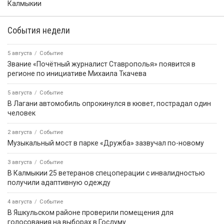
Калмыкии
События недели
5 августа
Событие
Звание «Почётный журналист Ставрополья» появится в
регионе по инициативе Михаила Ткачева
5 августа
Событие
В Лагани автомобиль опрокинулся в кювет, пострадал один
человек
2 августа
Событие
Музыкальный мост в парке «Дружба» зазвучал по-новому
3 августа
Событие
В Калмыкии 25 ветеранов спецоперации с инвалидностью
получили адаптивную одежду
4 августа
Событие
В Яшкульском районе проверили помещения для
голосования на выборах в Госдуму