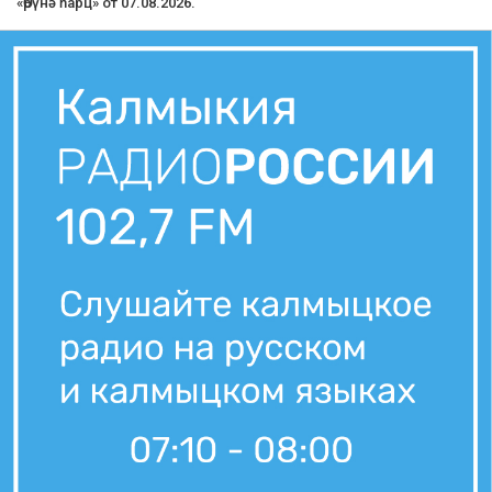
«Өрүнә һарц» от 07.08.2026.