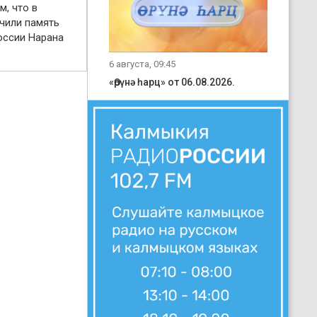
м, что в
чили память
оссии Нарана
6 августа, 09:45
«Өрүнә һарц» от 06.08.2026.