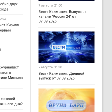
 сбил двух
7 августа, 21:00
еходе
Вести Калмыкия. Выпуск на
канале "Россия 24" от
ытие
07.08.2026.
ист Кирилл
первый
и
 журналист
7 августа, 11:30
ится в
Вести Калмыкия. Дневной
тиве Михаила
выпуск от 07.08.2026.
 жителей
няшнего дня?