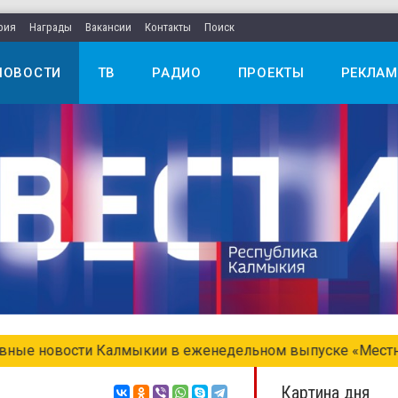
рия
Награды
Вакансии
Контакты
Поиск
НОВОСТИ
ТВ
РАДИО
ПРОЕКТЫ
РЕКЛАМ
едельном выпуске «Местное время. Воскресенье»
Картина дня