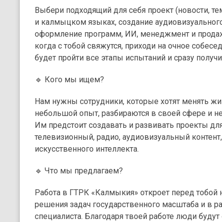
Выбери подходящий для себя проект (новости, те
и калмыцком языках, создание аудиовизуального 
оформление программ, ИИ, менеджмент и продажи
когда с тобой свяжутся, приходи на очное собесе
будет пройти все этапы испытаний и сразу получ
🔹 Кого мы ищем?
Нам нужны сотрудники, которые хотят менять жи
небольшой опыт, разбираются в своей сфере и не 
Им предстоит создавать и развивать проекты для
телевизионный, радио, аудиовизуальный контент,
искусственного интеллекта.
🔹 Что мы предлагаем?
Работа в ГТРК «Калмыкия» откроет перед тобой 
решения задач государственного масштаба и в р
специалиста. Благодаря твоей работе люди будут