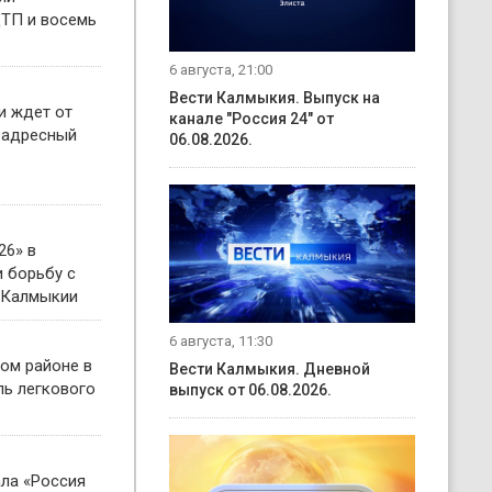
ТП и восемь
6 августа, 21:00
Вести Калмыкия. Выпуск на
и ждет от
канале "Россия 24" от
 адресный
06.08.2026.
26» в
 борьбу с
 Калмыкии
6 августа, 11:30
ом районе в
Вести Калмыкия. Дневной
ль легкового
выпуск от 06.08.2026.
ала «Россия