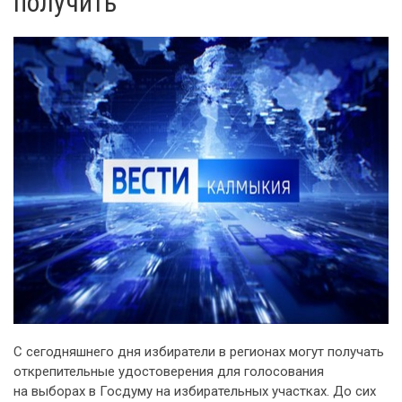
получить
С сегодняшнего дня избиратели в регионах могут получать
открепительные удостоверения для голосования
на выборах в Госдуму на избирательных участках. До сих