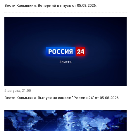
6 августа, 09:45
«Өрүнә һарц» от 06.08.2026.
6 августа, 09:30
Вести Калмыкия. Выпуск на калмыцком языке от 06.08.2026.