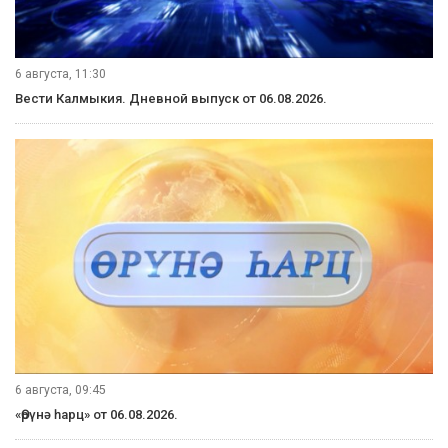
Рубрики
Видеосюжеты