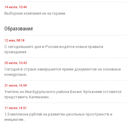
23 июля
Событие
Зрителям Телеканала «Россия 1» рассказали о том, что в
Калмыкии увековечили память о подвиге Героя России
Нарана Очир-Горяева
Новости на канале Россия 24
5 августа, 21:00
Вести Калмыкия. Выпуск на канале "Россия 24" от
05.08.2026.