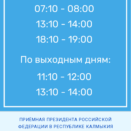
Вести Калмыкия. Выпуск на канале "Россия 24" от 05.08.2026.
5 августа, 11:30
Вести Калмыкия. Дневной выпуск от 05.08.2026.