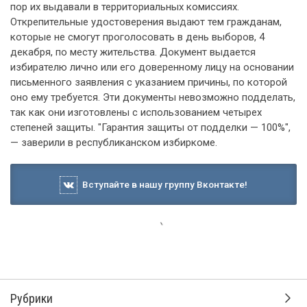
пор их выдавали в территориальных комиссиях.
Открепительные удостоверения выдают тем гражданам,
которые не смогут проголосовать в день выборов, 4
декабря, по месту жительства. Документ выдается
избирателю лично или его доверенному лицу на основании
письменного заявления с указанием причины, по которой
оно ему требуется. Эти документы невозможно подделать,
так как они изготовлены с использованием четырех
степеней защиты. "Гарантия защиты от подделки — 100%",
— заверили в республиканском избиркоме.
Вступайте в нашу группу Вконтакте!
11 ноября 2011, 22:32
Дмитрий Медведев: государство
продолжит заботиться о