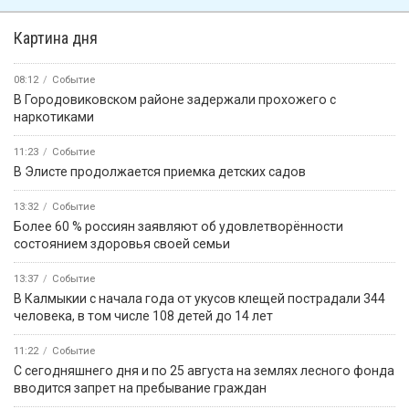
5 августа, 09:45
«Өрүнә һарц» от 05.08.2026.