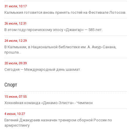
31 июля, 10:17
Калмыкия готовится вновь принять гостей на Фестивале Лотосов.
26 июля, 12:31
В этом году героическому эпосу «Джангар» — 585 лет.
24 июля, 12:29
В Калмыкии, в Национальной библиотеке им. А. Амур-Санана,
прошла...
20 июля, 09:39
Сегодня — Международный день шахмат.
Спорт
15 июня, 07:55
Хоккейная команда «Динамо-Элиста» - Чемпион
4 июня, 10:27
Евгений Джакураев назначен тренером сборной России по
армрестлингу