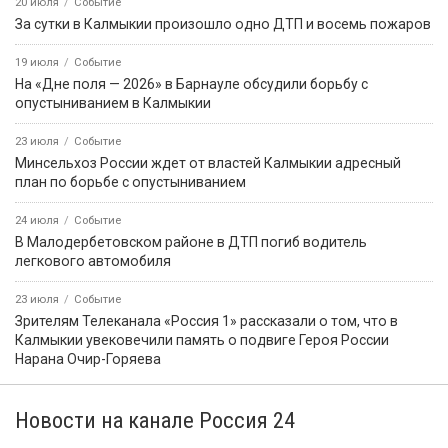
20 июля
Событие
За сутки в Калмыкии произошло одно ДТП и восемь пожаров
19 июля
Событие
На «Дне поля — 2026» в Барнауле обсудили борьбу с
опустыниванием в Калмыкии
23 июля
Событие
Минсельхоз России ждет от властей Калмыкии адресный
план по борьбе с опустыниванием
24 июля
Событие
В Малодербетовском районе в ДТП погиб водитель
легкового автомобиля
23 июля
Событие
Зрителям Телеканала «Россия 1» рассказали о том, что в
Калмыкии увековечили память о подвиге Героя России
Нарана Очир-Горяева
Новости на канале Россия 24