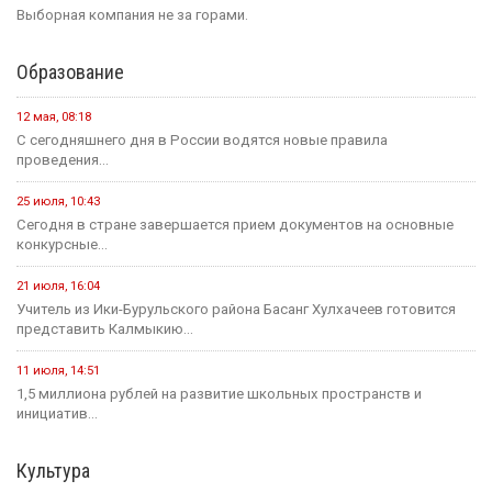
Выборная компания не за горами.
Образование
12 мая, 08:18
С сегодняшнего дня в России водятся новые правила
проведения...
25 июля, 10:43
Сегодня в стране завершается прием документов на основные
конкурсные...
21 июля, 16:04
Учитель из Ики-Бурульского района Басанг Хулхачеев готовится
представить Калмыкию...
11 июля, 14:51
1,5 миллиона рублей на развитие школьных пространств и
инициатив...
Культура