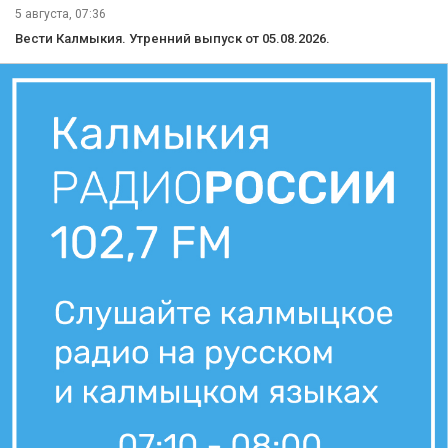
5 августа, 07:36
Вести Калмыкия. Утренний выпуск от 05.08.2026.