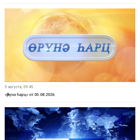
5 августа, 09:45
«Өрүнә һарц» от 05.08.2026.