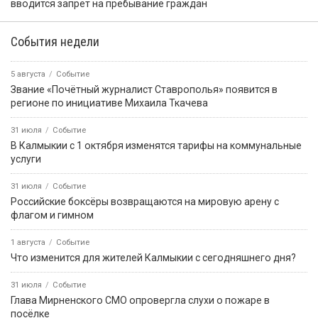
вводится запрет на пребывание граждан
События недели
5 августа
Событие
Звание «Почётный журналист Ставрополья» появится в
регионе по инициативе Михаила Ткачева
31 июля
Событие
В Калмыкии с 1 октября изменятся тарифы на коммунальные
услуги
31 июля
Событие
Российские боксёры возвращаются на мировую арену с
флагом и гимном
1 августа
Событие
Что изменится для жителей Калмыкии с сегодняшнего дня?
31 июля
Событие
Глава Мирненского СМО опровергла слухи о пожаре в
посёлке