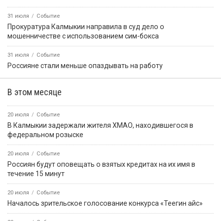
31 июля
Событие
Прокуратура Калмыкии направила в суд дело о
мошенничестве с использованием сим-бокса
31 июля
Событие
Россияне стали меньше опаздывать на работу
В этом месяце
20 июля
Событие
В Калмыкии задержали жителя ХМАО, находившегося в
федеральном розыске
20 июля
Событие
Россиян будут оповещать о взятых кредитах на их имя в
течение 15 минут
20 июля
Событие
Началось зрительское голосование конкурса «Теегин айс»