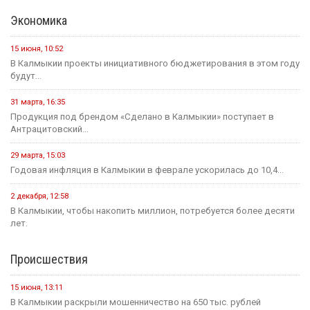
Экономика
15 июня, 10:52
В Калмыкии проекты инициативного бюджетирования в этом году
будут...
31 марта, 16:35
Продукция под брендом «Сделано в Калмыкии» поступает в
Антрацитовский...
29 марта, 15:03
Годовая инфляция в Калмыкии в феврале ускорилась до 10,4...
2 декабря, 12:58
В Калмыкии, чтобы накопить миллион, потребуется более десяти
лет.
Происшествия
15 июня, 13:11
В Калмыкии раскрыли мошенничество на 650 тыс. рублей