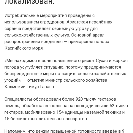
локализован.
Истребительные мероприятия проведены с
использованием агродронов. Азиатская перелётная
саранча представляет серьёзную угрозу для
сельскохозяйственных культур. Основной ареал
распространения вредителя — приморская полоса
Каспийского моря.
«Мы находимся в зоне повышенного риска. Сухая и жаркая
погода усугубляет ситуацию, поэтому предпринимаются
беспрецедентные меры по защите сельскохозяйственных
угодий», — отметил министр сельского хозяйства
Калмыкии Тимур Гаваев.
Специалисты обследовали более 920 тысяч гектаров
земель, обработка выполнена на площади свыше 52 тысяч
гектаров, мобилизовано 154 единицы наземной техники и
15 беспилотных летательных аппаратов.
Напомним, что режим повышенной готовности введён в 9