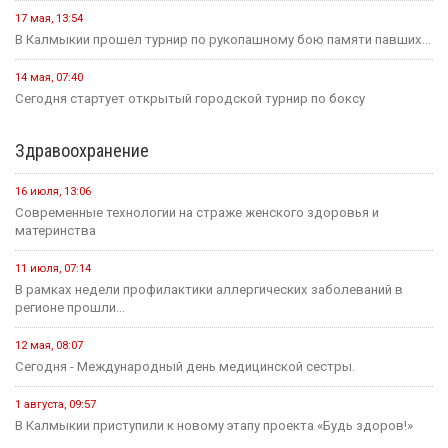
17 мая, 13:54
В Калмыкии прошел турнир по рукопашному бою памяти павших...
14 мая, 07:40
Сегодня стартует открытый городской турнир по боксу
Здравоохранение
16 июля, 13:06
Современные технологии на страже женского здоровья и
материнства
11 июля, 07:14
В рамках недели профилактики аллергических заболеваний в
регионе прошли...
12 мая, 08:07
Сегодня - Международный день медицинской сестры.
1 августа, 09:57
В Калмыкии приступили к новому этапу проекта «Будь здоров!»