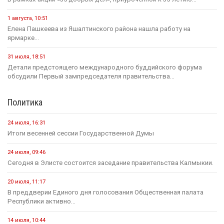
1 августа, 10:51
Елена Пашкеева из Яшалтинского района нашла работу на
ярмарке...
31 июля, 18:51
Детали предстоящего международного буддийского форума
обсудили Первый зампредседателя правительства...
Политика
24 июля, 16:31
Итоги весенней сессии Государственной Думы
24 июля, 09:46
Сегодня в Элисте состоится заседание правительства Калмыкии.
20 июля, 11:17
В преддверии Единого дня голосования Общественная палата
Республики активно...
14 июля, 10:44