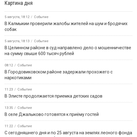
Картина дня
5 августа, 18:12
Событие
В Калмыкии проверили жалобы жителей на шум и бродячих
собак
5 августа, 18:13
Событие
В Целинном районе в суд направлено дело о мошенничестве
на сумму свыше 600 тысяч рублей
08:12
Событие
В Городовиковском районе задержали прохожего с
наркотиками
11:23
Событие
В Элисте продолжается приемка детских садов
13:35
Событие
В селе Джалыково готовятся к приёму гостей
11:22
Событие
С сегодняшнего дня и по 25 августа на землях лесного фонда