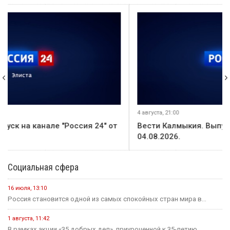
4 августа, 21:00
Вести Калмыкия. Выпуск на канале "Россия 24" от
04.08.2026.
Социальная сфера
16 июля, 13:10
Россия становится одной из самых спокойных стран мира в...
1 августа, 11:42
В рамках акции «35 добрых дел», приуроченной к 35-летию...