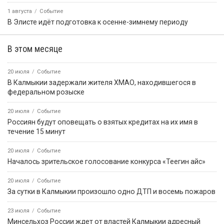
1 августа
Событие
В Элисте идёт подготовка к осенне-зимнему периоду
В этом месяце
20 июля
Событие
В Калмыкии задержали жителя ХМАО, находившегося в
федеральном розыске
20 июля
Событие
Россиян будут оповещать о взятых кредитах на их имя в
течение 15 минут
20 июля
Событие
Началось зрительское голосование конкурса «Теегин айс»
20 июля
Событие
За сутки в Калмыкии произошло одно ДТП и восемь пожаров
23 июля
Событие
Минсельхоз России ждет от властей Калмыкии адресный