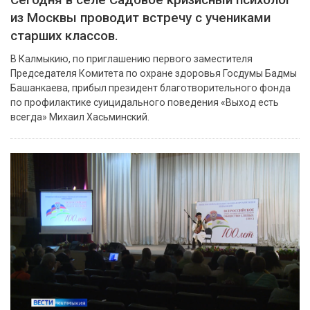
Сегодня в селе Садовое кризисный психолог
из Москвы проводит встречу с учениками
старших классов.
В Калмыкию, по приглашению первого заместителя
Председателя Комитета по охране здоровья Госдумы Бадмы
Башанкаева, прибыл президент благотворительного фонда
по профилактике суицидального поведения «Выход есть
всегда» Михаил Хасьминский.