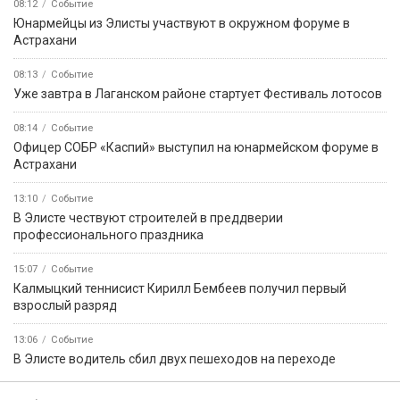
08:12
Событие
Юнармейцы из Элисты участвуют в окружном форуме в
Астрахани
08:13
Событие
Уже завтра в Лаганском районе стартует Фестиваль лотосов
08:14
Событие
Офицер СОБР «Каспий» выступил на юнармейском форуме в
Астрахани
13:10
Событие
В Элисте чествуют строителей в преддверии
профессионального праздника
15:07
Событие
Калмыцкий теннисист Кирилл Бембеев получил первый
взрослый разряд
13:06
Событие
В Элисте водитель сбил двух пешеходов на переходе