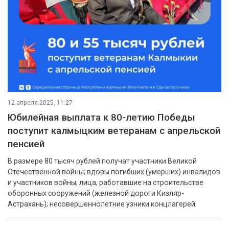
12 апреля 2025, 11:27
Юбилейная выплата к 80-летию Победы
поступит калмыцким ветеранам с апрельской
пенсией
В размере 80 тысяч рублей получат участники Великой
Отечественной войны; вдовы погибших (умерших) инвалидов
и участников войны; лица, работавшие на строительстве
оборонных сооружений (железной дороги Кизляр-
Астрахань); несовершеннолетние узники концлагерей.