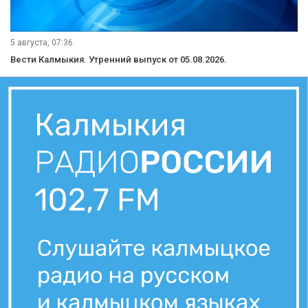
5 августа, 07:36
Вести Калмыкия. Утренний выпуск от 05.08.2026.