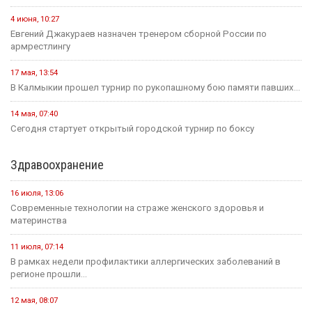
4 июня, 10:27
Евгений Джакураев назначен тренером сборной России по
армрестлингу
17 мая, 13:54
В Калмыкии прошел турнир по рукопашному бою памяти павших...
14 мая, 07:40
Сегодня стартует открытый городской турнир по боксу
Здравоохранение
16 июля, 13:06
Современные технологии на страже женского здоровья и
материнства
11 июля, 07:14
В рамках недели профилактики аллергических заболеваний в
регионе прошли...
12 мая, 08:07