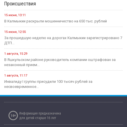
Происшествия
15 июня, 13:11
В Калмыкии раскрыли мошенничество на 650 тыс. рублей
15 июня, 12:55
За прошедшую неделю на дорогах Калмыкии зарегистрировано 7
ДТП...
1 августа, 15:29
В Яшкульском районе руководитель компании оштрафован за
незаконный прием...
1 августа, 11:17
Инвалиду I группы присудили 100 тысяч рублей за
несвоевременное...
Информация предназначена
16+
для детей старше 16 лет