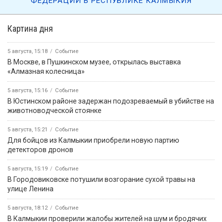
ФЕДЕРАЦИИ В РЕСПУБЛИКЕ КАЛМЫКИЯ
Картина дня
5 августа, 15:18
Событие
В Москве, в Пушкинском музее, открылась выставка
«Алмазная колесница»
5 августа, 15:16
Событие
В Юстинском районе задержан подозреваемый в убийстве на
животноводческой стоянке
5 августа, 15:21
Событие
Для бойцов из Калмыкии приобрели новую партию
детекторов дронов
5 августа, 15:19
Событие
В Городовиковске потушили возгорание сухой травы на
улице Ленина
5 августа, 18:12
Событие
В Калмыкии проверили жалобы жителей на шум и бродячих