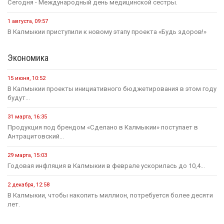
Сегодня - Международный день медицинской сестры.
1 августа, 09:57
В Калмыкии приступили к новому этапу проекта «Будь здоров!»
Экономика
15 июня, 10:52
В Калмыкии проекты инициативного бюджетирования в этом году
будут...
31 марта, 16:35
Продукция под брендом «Сделано в Калмыкии» поступает в
Антрацитовский...
29 марта, 15:03
Годовая инфляция в Калмыкии в феврале ускорилась до 10,4...
2 декабря, 12:58
В Калмыкии, чтобы накопить миллион, потребуется более десяти
лет.