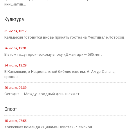
инициатив...
Культура
31 июля, 10:17
Калмыкия готовится вновь принять гостей на Фестивале Лотосов.
26 июля, 12:31
В этом году героическому эпосу «Джангар» — 585 лет.
24 июля, 12:29
В Калмыкии, в Национальной библиотеке им. А. Амур-Санана,
прошла...
20 июля, 09:39
Сегодня — Международный день шахмат.
Спорт
15 июня, 07:55
Хоккейная команда «Динамо-Элиста» - Чемпион