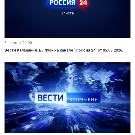
5 августа, 21:00
Вести Калмыкия. Выпуск на канале "Россия 24" от 05.08.2026.