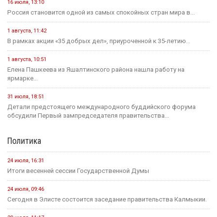
16 июля, 13:10
Россия становится одной из самых спокойных стран мира в...
1 августа, 11:42
В рамках акции «35 добрых дел», приуроченной к 35-летию...
1 августа, 10:51
Елена Пашкеева из Яшалтинского района нашла работу на
ярмарке...
31 июля, 18:51
Детали предстоящего международного буддийского форума
обсудили Первый зампредседателя правительства...
Политика
24 июля, 16:31
Итоги весенней сессии Государственной Думы
24 июля, 09:46
Сегодня в Элисте состоится заседание правительства Калмыкии.