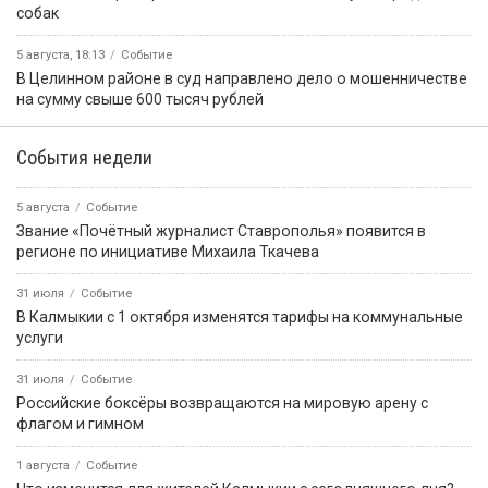
собак
5 августа, 18:13
Событие
В Целинном районе в суд направлено дело о мошенничестве
на сумму свыше 600 тысяч рублей
События недели
5 августа
Событие
Звание «Почётный журналист Ставрополья» появится в
регионе по инициативе Михаила Ткачева
31 июля
Событие
В Калмыкии с 1 октября изменятся тарифы на коммунальные
услуги
31 июля
Событие
Российские боксёры возвращаются на мировую арену с
флагом и гимном
1 августа
Событие