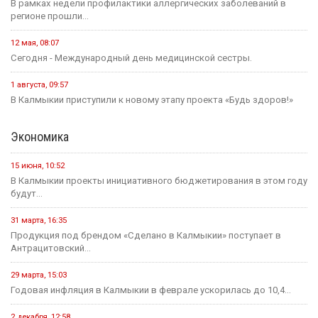
В рамках недели профилактики аллергических заболеваний в
регионе прошли...
12 мая, 08:07
Сегодня - Международный день медицинской сестры.
1 августа, 09:57
В Калмыкии приступили к новому этапу проекта «Будь здоров!»
Экономика
15 июня, 10:52
В Калмыкии проекты инициативного бюджетирования в этом году
будут...
31 марта, 16:35
Продукция под брендом «Сделано в Калмыкии» поступает в
Антрацитовский...
29 марта, 15:03
Годовая инфляция в Калмыкии в феврале ускорилась до 10,4...
2 декабря, 12:58