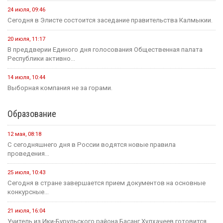
24 июля, 09:46
Сегодня в Элисте состоится заседание правительства Калмыкии.
20 июля, 11:17
В преддверии Единого дня голосования Общественная палата
Республики активно...
14 июля, 10:44
Выборная компания не за горами.
Образование
12 мая, 08:18
С сегодняшнего дня в России водятся новые правила
проведения...
25 июля, 10:43
Сегодня в стране завершается прием документов на основные
конкурсные...
21 июля, 16:04
Учитель из Ики-Бурульского района Басанг Хулхачеев готовится