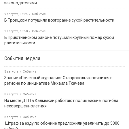
законодателями
9 августа, 13:24
Событие
В Троицком потушили возгорание сухой растительности
9 августа, 18:50
Событие
В Приютненском районе потушили крупный пожар сухой
растительности
События недели
5 августа
Событие
Звание «Почётный журналист Ставрополья» появится в
регионе по инициативе Михаила Ткачева
8 августа
Событие
На месте ДТП в Калмыкии работают полицейские: погибла
несовершеннолетняя
8 августа
Событие
️ Штраф за езду по обочине предложили увеличить до 5000
рублей