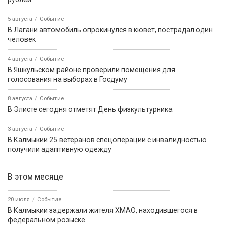
5 августа
Событие
В Лагани автомобиль опрокинулся в кювет, пострадал один
человек
4 августа
Событие
В Яшкульском районе проверили помещения для
голосования на выборах в Госдуму
8 августа
Событие
В Элисте сегодня отметят День физкультурника
3 августа
Событие
В Калмыкии 25 ветеранов спецоперации с инвалидностью
получили адаптивную одежду
В этом месяце
20 июля
Событие
В Калмыкии задержали жителя ХМАО, находившегося в
федеральном розыске