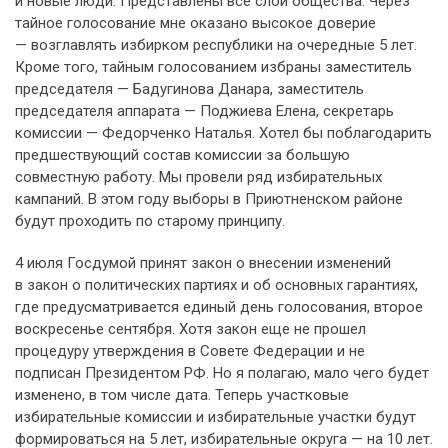
и новые люди. Представлены все слои общества. Через
тайное голосование мне оказано высокое доверие
— возглавлять избирком республики на очередные 5 лет.
Кроме того, тайным голосованием избраны заместитель
председателя — Бадугинова Данара, заместитель
председателя аппарата — Поджиева Елена, секретарь
комиссии — Федорченко Наталья. Хотел бы поблагодарить
предшествующий состав комиссии за большую
совместную работу. Мы провели ряд избирательных
кампаний. В этом году выборы в Приютненском районе
будут проходить по старому принципу.
4 июля Госдумой принят закон о внесении изменений
в закон о политических партиях и об основных гарантиях,
где предусматривается единый день голосования, второе
воскресенье сентября. Хотя закон еще не прошел
процедуру утверждения в Совете Федерации и не
подписан Президентом РФ. Но я полагаю, мало чего будет
изменено, в том числе дата. Теперь участковые
избирательные комиссии и избирательные участки будут
формироваться на 5 лет, избирательные округа — на 10 лет.