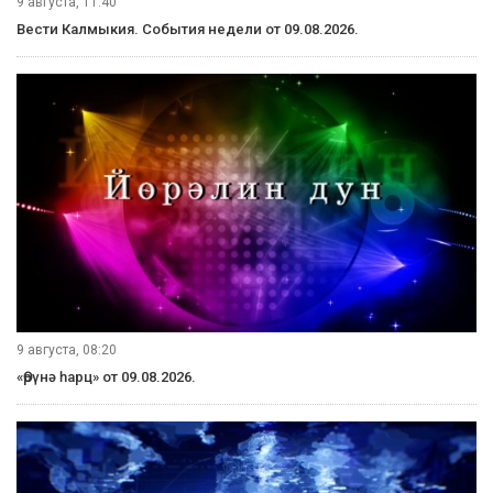
9 августа, 11:40
Вести Калмыкия. События недели от 09.08.2026.
9 августа, 08:20
«Өрүнә һарц» от 09.08.2026.