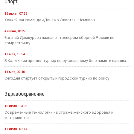
Спорт
15 июня, 07:55
Хоккейная команда «Динамо-Элиста» - Чемпион
4 июня, 10:27
Евгений Джакураев назначен тренером сборной России по
армрестлингу
17 мая, 13:54
В Калмыкии прошел турнир по рукопашному бою памяти павших...
14 мая, 07:40
Сегодня стартует открытый городской турнир по боксу
Здравоохранение
16 июля, 13:06
Современные технологии на страже женского здоровья и
материнства
11 июля, 07:14