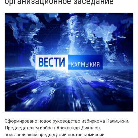
организационное заседание
Сформировано новое руководство избиркома Калмыкии.
Председателем избран Александр Дикалов,
возглавлявший предыдущий состав комиссии.