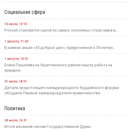
Социальная сфера
16 июля, 13:10
Россия становится одной из самых спокойных стран мира в...
1 августа, 11:42
В рамках акции «35 добрых дел», приуроченной к 35-летию...
1 августа, 10:51
Елена Пашкеева из Яшалтинского района нашла работу на
ярмарке...
31 июля, 18:51
Детали предстоящего международного буддийского форума
обсудили Первый зампредседателя правительства...
Политика
24 июля, 16:31
Итоги весенней сессии Государственной Думы