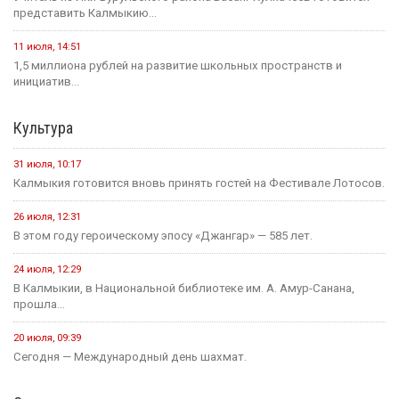
представить Калмыкию...
11 июля, 14:51
1,5 миллиона рублей на развитие школьных пространств и
инициатив...
Культура
31 июля, 10:17
Калмыкия готовится вновь принять гостей на Фестивале Лотосов.
26 июля, 12:31
В этом году героическому эпосу «Джангар» — 585 лет.
24 июля, 12:29
В Калмыкии, в Национальной библиотеке им. А. Амур-Санана,
прошла...
20 июля, 09:39
Сегодня — Международный день шахмат.