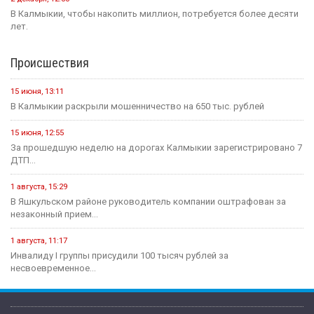
В Калмыкии, чтобы накопить миллион, потребуется более десяти
лет.
Происшествия
15 июня, 13:11
В Калмыкии раскрыли мошенничество на 650 тыс. рублей
15 июня, 12:55
За прошедшую неделю на дорогах Калмыкии зарегистрировано 7
ДТП...
1 августа, 15:29
В Яшкульском районе руководитель компании оштрафован за
незаконный прием...
1 августа, 11:17
Инвалиду I группы присудили 100 тысяч рублей за
несвоевременное...