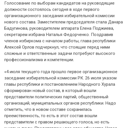
Голосование по выборам кандидатов на руководящие
должности состоялось сегодня в ходе первого
организационного заседания избирательной комиссии
нового состава. Заместителем председателя стала Данара
Бадугинова, руководителем аппарата Елена Поджиева,
секретарем избрана Наталья Федорченко. Поздравив
членов избиркома с началом работы, глава республики
Алексей Орлов подчеркнул, что стоящие перед ними
сложные и ответственные задачи потребуют высокого
профессионализма и компетенции.
«4 июля текущего года прошло первое организационное
заседание избирательной комиссии РК. 26 июля указом
главы республики и постановлением Народного Хурала
сформирован новый состав, в который вошли
представители политических партий, общественный
организаций, муниципальных органов республики. Надо
отметить, что в новом составе сохранилась
преемственность, то есть в этот состав вошли
представители с правом решающего голоса, но есть