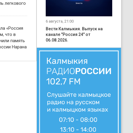
ль легкового
6 августа, 21:00
ала «Россия
Вести Калмыкия. Выпуск на
м, что в
канале "Россия 24" от
06.08.2026.
чили память
оссии Нарана