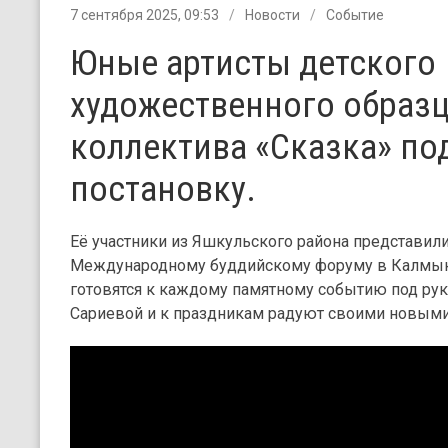
7 сентября 2025, 09:53
Новости
Событие
Юные артисты детского
художественного образ
коллектива «Сказка» по
постановку.
Её участники из Яшкульского района представили
Международному буддийскому форуму в Калмыки
готовятся к каждому памятному событию под ру
Сариевой и к праздникам радуют своими новыми