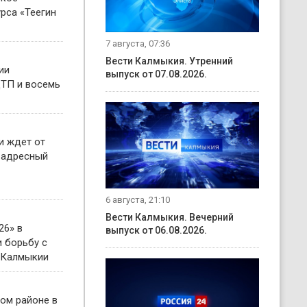
рса «Теегин
7 августа, 07:36
Вести Калмыкия. Утренний
ии
выпуск от 07.08.2026.
ТП и восемь
и ждет от
 адресный
6 августа, 21:10
Вести Калмыкия. Вечерний
26» в
выпуск от 06.08.2026.
 борьбу с
 Калмыкии
ом районе в