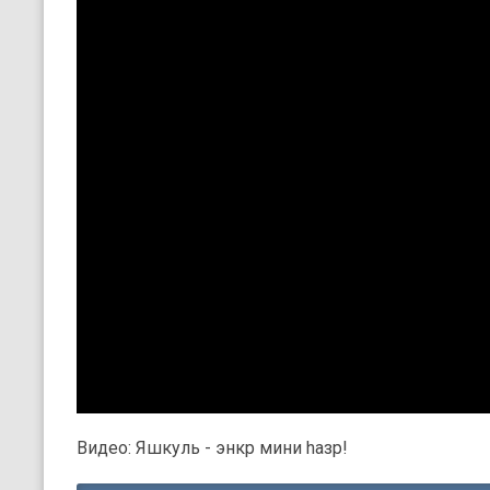
Видео: Яшкуль - энкр мини hазр!