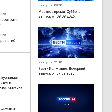
8 августа, 08:20
Местное время. Суббота.
ытие
Выпуск от 08.08.2026.
и состоится
в
ытие
ре погиб
и
7 августа, 21:10
Вести Калмыкия. Вечерний
выпуск от 07.08.2026.
 журналист
ится в
тиве Михаила
 жителей