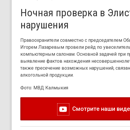
Ночная проверка в Элис
нарушения
Правоохранители совместно с председателем Об
Игорем Лазаревым провели рейд по увеселител
компьютерным салонам. Основной задачей при п
выявление фактов нахождения несовершеннолетн
также пресечение возможных нарушений, связан
алкогольной продукции.
Фото: МВД Калмыкия
Смотрите наши видео