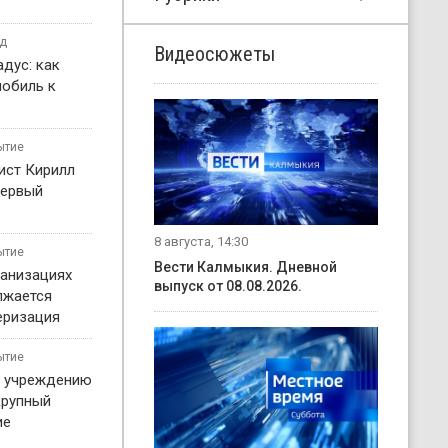
од
Видеосюжеты
дус: как
мобиль к
ытие
ист Кирилл
первый
8 августа, 14:30
ытие
Вести Калмыкия. Дневной
ганизациях
выпуск от 08.08.2026.
лжается
еризация
ытие
у учреждению
крупный
ие