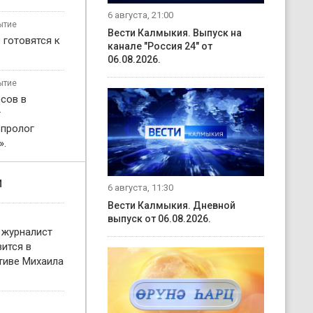
6 августа, 21:00
ытие
Вести Калмыкия. Выпуск на
 готовятся к
канале "Россия 24" от
06.08.2026.
ытие
сов в
т
 пролог
».
и
6 августа, 11:30
Вести Калмыкия. Дневной
выпуск от 06.08.2026.
 журналист
ится в
тиве Михаила