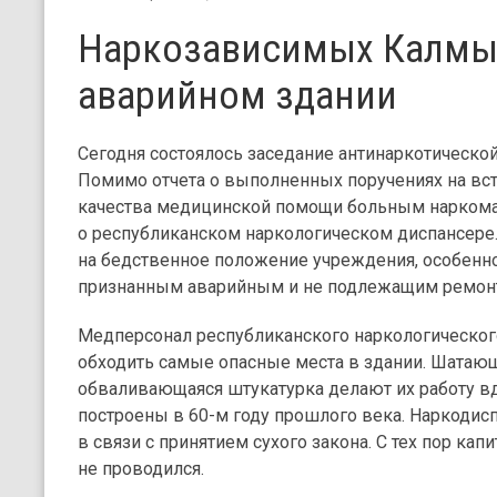
Наркозависимых Калмык
аварийном здании
Сегодня состоялось заседание антинаркотической
Помимо отчета о выполненных поручениях на вст
качества медицинской помощи больным наркоман
о республиканском наркологическом диспансере.
на бедственное положение учреждения, особенно
признанным аварийным и не подлежащим ремонт
Медперсонал республиканского наркологическог
обходить самые опасные места в здании. Шатающ
обваливающаяся штукатурка делают их работу вд
построены в 60-м году прошлого века. Наркодисп
в связи с принятием сухого закона. С тех пор кап
не проводился.