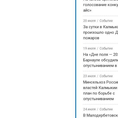
голосование конку
айс»
20 июля
Событие
За сутки в Калмык
произошло одно Д
пожаров
19 июля
Событие
На «Дне поля — 20
Барнауле обсудили
опустыниванием в
23 июля
Событие
Минсельхоз Росси
властей Калмыкии
план по борьбе с
опустыниванием
24 июля
Событие
В Малодербетовск