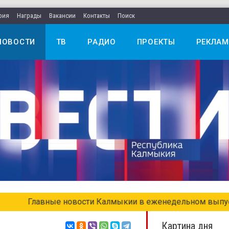
рия
Награды
Вакансии
Контакты
Поиск
НОВОСТИ
ТВ
РАДИО
ПРОЕКТЫ
РЕКЛАМ
едельном выпуске «Местное время. Воскресенье»
Картина дня