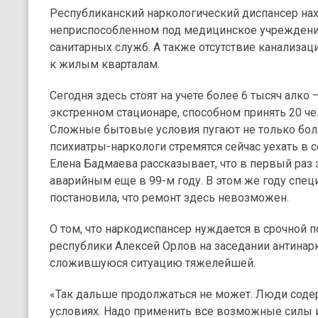
Республиканский наркологический диспансер нах
неприспособленном под медицинское учреждение
санитарных служб. А также отсутствие канализаци
к жилым кварталам.
Сегодня здесь стоят на учете более 6 тысяч алко
экстренном стационаре, способном принять 20 че
Сложные бытовые условия пугают не только боль
психиатры-наркологи стремятся сейчас уехать в 
Елена Бадмаева рассказывает, что в первый раз
аварийным еще в 99-м году. В этом же году спец
постановила, что ремонт здесь невозможен.
О том, что наркодиспансер нуждается в срочной п
республики Алексей Орлов на заседании антинар
сложившуюся ситуацию тяжелейшей.
«Так дальше продолжаться не может. Люди соде
условиях. Надо применить все возможные силы и