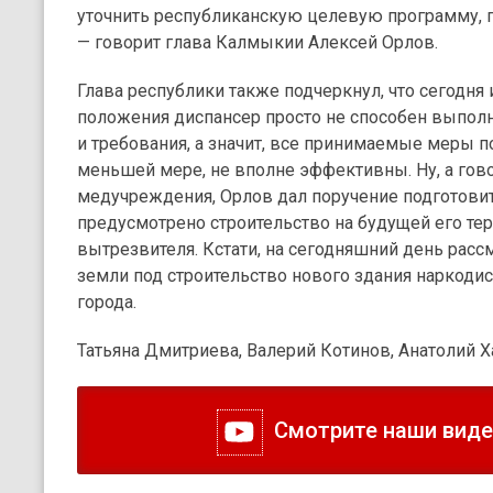
уточнить республиканскую целевую программу, п
— говорит глава Калмыкии Алексей Орлов.
Глава республики также подчеркнул, что сегодня 
положения диспансер просто не способен выпол
и требования, а значит, все принимаемые меры п
меньшей мере, не вполне эффективны. Ну, а го
медучреждения, Орлов дал поручение подготови
предусмотрено строительство на будущей его те
вытрезвителя. Кстати, на сегодняшний день рас
земли под строительство нового здания наркодис
города.
Татьяна Дмитриева, Валерий Котинов, Анатолий 
Смотрите наши видео