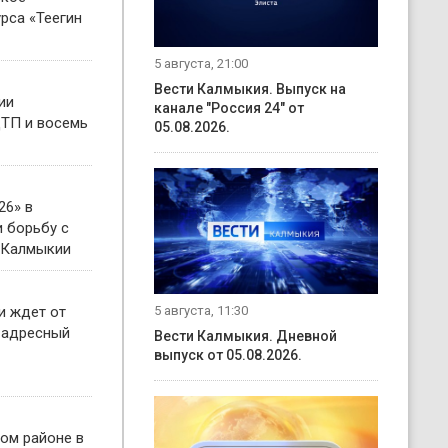
рса «Теегин
5 августа, 21:00
Вести Калмыкия. Выпуск на
ии
канале "Россия 24" от
ТП и восемь
05.08.2026.
26» в
 борьбу с
 Калмыкии
5 августа, 11:30
и ждет от
 адресный
Вести Калмыкия. Дневной
выпуск от 05.08.2026.
ом районе в