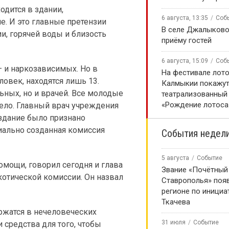
одится в здании,
6 августа, 13:35
Соб
. И это главные претензии
В селе Джалыково
и, горячей воды и близость
приёму гостей
6 августа, 15:09
Соб
 — и наркозависимых. Но в
На фестивале лото
ловек, находятся лишь 13.
Калмыкии покажу
ных, но и врачей. Все молодые
театрализованный
«Рождение лотоса
село. Главный врач учреждения
 здание было признано
иально созданная комиссия
События недел
5 августа
Событие
омощи, говорил сегодня и глава
Звание «Почётный
котической комиссии. Он назвал
Ставрополья» появ
регионе по инициа
Ткачева
ржатся в нечеловеческих
31 июля
Событие
 средства для того, чтобы