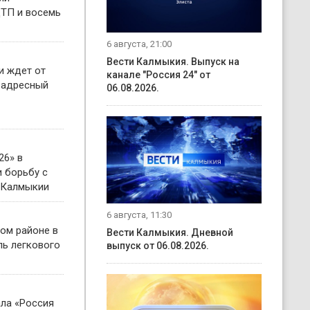
ТП и восемь
6 августа, 21:00
Вести Калмыкия. Выпуск на
и ждет от
канале "Россия 24" от
 адресный
06.08.2026.
26» в
 борьбу с
 Калмыкии
6 августа, 11:30
ом районе в
Вести Калмыкия. Дневной
ль легкового
выпуск от 06.08.2026.
ала «Россия