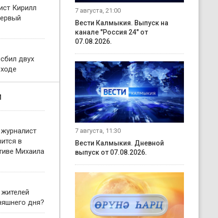
ист Кирилл
7 августа, 21:00
первый
Вести Калмыкия. Выпуск на
канале "Россия 24" от
07.08.2026.
 сбил двух
еходе
и
 журналист
7 августа, 11:30
ится в
Вести Калмыкия. Дневной
тиве Михаила
выпуск от 07.08.2026.
 жителей
няшнего дня?