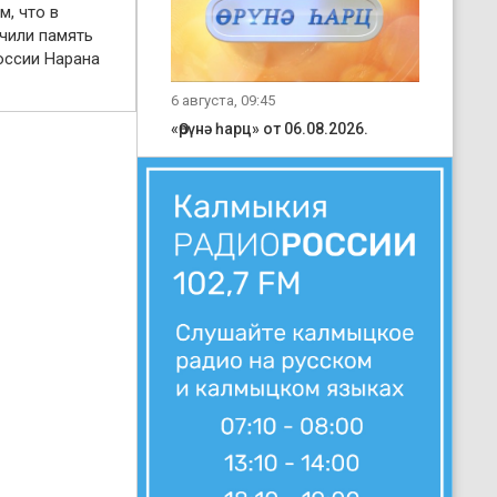
м, что в
чили память
оссии Нарана
6 августа, 09:45
«Өрүнә һарц» от 06.08.2026.