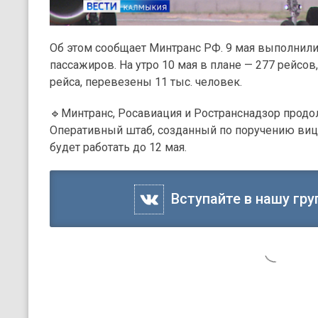
Об этом сообщает Минтранс РФ. 9 мая выполнили 
пассажиров. На утро 10 мая в плане — 277 рейсов
рейса, перевезены 11 тыс. человек.
🔹Минтранс, Росавиация и Ространснадзор продо
Оперативный штаб, созданный по поручению виц
будет работать до 12 мая.
Вступайте в нашу гру
10 мая, 08:30
Новости
Событие
Вся страна чтит подвиг 