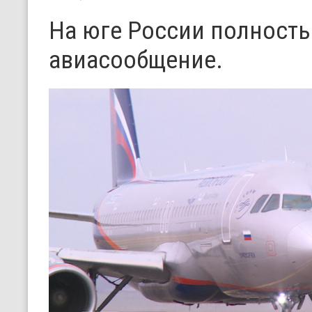
На юге России полност
авиасообщение.