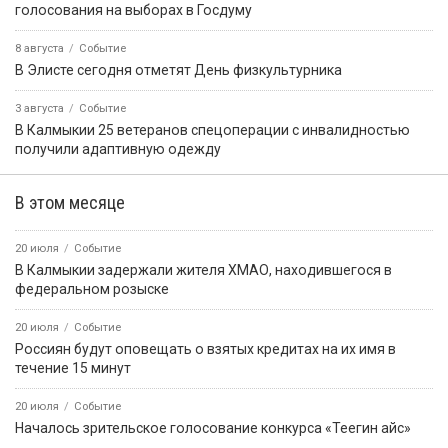
голосования на выборах в Госдуму
8 августа
Событие
В Элисте сегодня отметят День физкультурника
3 августа
Событие
В Калмыкии 25 ветеранов спецоперации с инвалидностью
получили адаптивную одежду
В этом месяце
20 июля
Событие
В Калмыкии задержали жителя ХМАО, находившегося в
федеральном розыске
20 июля
Событие
Россиян будут оповещать о взятых кредитах на их имя в
течение 15 минут
20 июля
Событие
Началось зрительское голосование конкурса «Теегин айс»