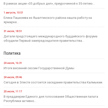
В рамках акции «35 добрых дел», приуроченной к 35-летию...
1 августа, 10:51
Елена Пашкеева из Яшалтинского района нашла работу на
ярмарке...
31 июля, 18:51
Детали предстоящего международного буддийского форума
обсудили Первый зампредседателя правительства...
Политика
24 июля, 16:31
Итоги весенней сессии Государственной Думы
24 июля, 09:46
Сегодня в Элисте состоится заседание правительства Калмыкии.
20 июля, 11:17
В преддверии Единого дня голосования Общественная палата
Республики активно...