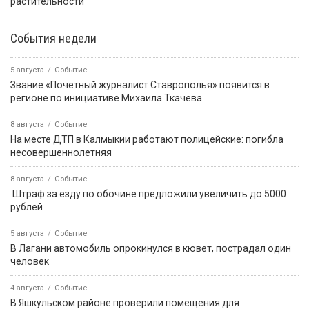
растительности
События недели
5 августа
Событие
Звание «Почётный журналист Ставрополья» появится в
регионе по инициативе Михаила Ткачева
8 августа
Событие
На месте ДТП в Калмыкии работают полицейские: погибла
несовершеннолетняя
8 августа
Событие
️ Штраф за езду по обочине предложили увеличить до 5000
рублей
5 августа
Событие
В Лагани автомобиль опрокинулся в кювет, пострадал один
человек
4 августа
Событие
В Яшкульском районе проверили помещения для