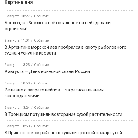
Картина дня
9 августа, 08:27
Событие
Бог создал Землю, а всё остальное на ней сделали
строители!
9 августа, 11:01
Событие
В Аргентине морской лев пробрался в каюту рыболовного
судна и уснул на кровати
9 августа, 13:23
Событие
9 августа — День воинской славы России
9 августа, 10:59
Событие
Решение о запрете вейпов — за региональными
законодателями
9 августа, 13:24
Событие
В Троицком потушили возгорание сухой растительности
9 августа, 18:50
Событие
В Приютненском районе потушили крупный пожар сухой