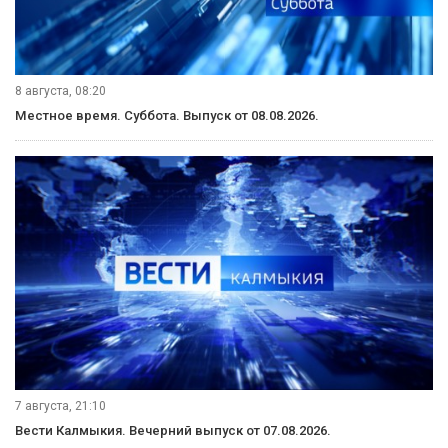
8 августа, 08:20
Местное время. Суббота. Выпуск от 08.08.2026.
7 августа, 21:10
Вести Калмыкия. Вечерний выпуск от 07.08.2026.