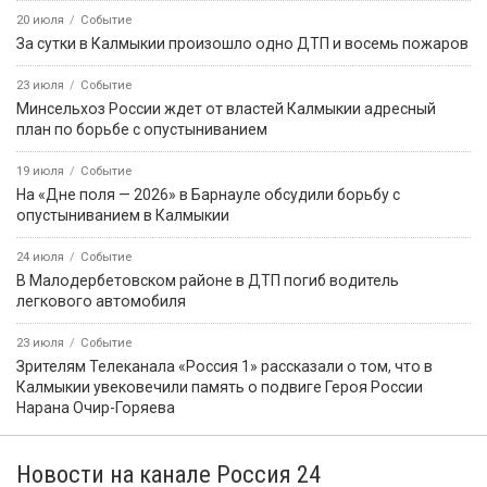
20 июля
Событие
За сутки в Калмыкии произошло одно ДТП и восемь пожаров
23 июля
Событие
Минсельхоз России ждет от властей Калмыкии адресный
план по борьбе с опустыниванием
19 июля
Событие
На «Дне поля — 2026» в Барнауле обсудили борьбу с
опустыниванием в Калмыкии
24 июля
Событие
В Малодербетовском районе в ДТП погиб водитель
легкового автомобиля
23 июля
Событие
Зрителям Телеканала «Россия 1» рассказали о том, что в
Калмыкии увековечили память о подвиге Героя России
Нарана Очир-Горяева
Новости на канале Россия 24