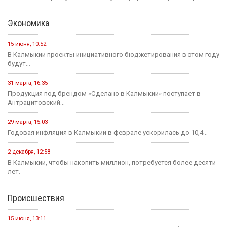
Экономика
15 июня, 10:52
В Калмыкии проекты инициативного бюджетирования в этом году
будут...
31 марта, 16:35
Продукция под брендом «Сделано в Калмыкии» поступает в
Антрацитовский...
29 марта, 15:03
Годовая инфляция в Калмыкии в феврале ускорилась до 10,4...
2 декабря, 12:58
В Калмыкии, чтобы накопить миллион, потребуется более десяти
лет.
Происшествия
15 июня, 13:11