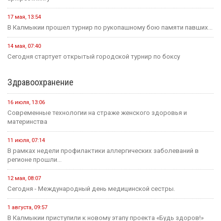
17 мая, 13:54
В Калмыкии прошел турнир по рукопашному бою памяти павших...
14 мая, 07:40
Сегодня стартует открытый городской турнир по боксу
Здравоохранение
16 июля, 13:06
Современные технологии на страже женского здоровья и
материнства
11 июля, 07:14
В рамках недели профилактики аллергических заболеваний в
регионе прошли...
12 мая, 08:07
Сегодня - Международный день медицинской сестры.
1 августа, 09:57
В Калмыкии приступили к новому этапу проекта «Будь здоров!»