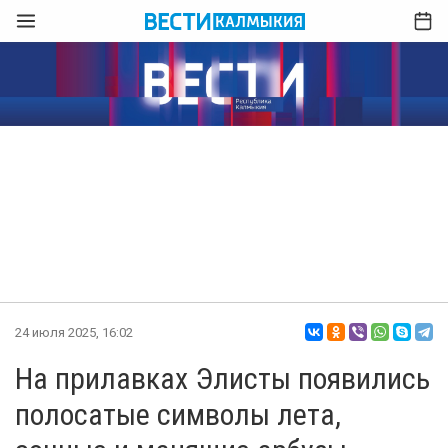
24 июля 2025, 16:02
На прилавках Элисты появились
полосатые символы лета,