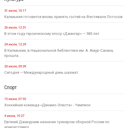
31 июля, 10:17
Калмыкия готовится вновь принять гостей на Фестивале Лотосов.
26 июля, 12:31
В этом году героическому эпосу «Джангар» — 585 лет.
24 июля, 12:29
В Калмыкии, в Национальной библиотеке им. А. Амур-Санана,
прошла...
20 июля, 09:39
Сегодня — Международный день шахмат.
Спорт
15 июня, 07:55
Хоккейная команда «Динамо-Элиста» - Чемпион
4 июня, 10:27
Евгений Джакураев назначен тренером сборной России по
армрестлингу