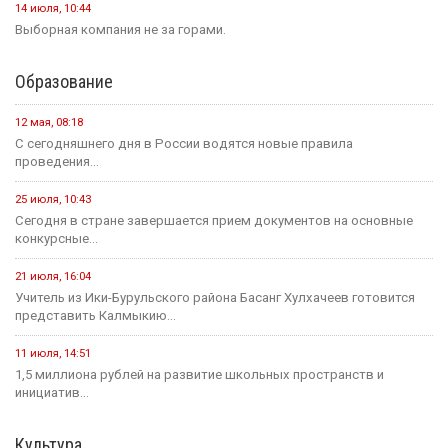
14 июля, 10:44
Выборная компания не за горами.
Образование
12 мая, 08:18
С сегодняшнего дня в России водятся новые правила
проведения...
25 июля, 10:43
Сегодня в стране завершается прием документов на основные
конкурсные...
21 июля, 16:04
Учитель из Ики-Бурульского района Басанг Хулхачеев готовится
представить Калмыкию...
11 июля, 14:51
1,5 миллиона рублей на развитие школьных пространств и
инициатив...
Культура