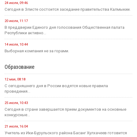
24 июля, 09:46
Сегодня в Элисте состоится заседание правительства Калмыкии.
20 июля, 11:17
В преддверии Единого дня голосования Общественная палата
Республики активно...
14 июля, 10:44
Выборная компания не за горами.
Образование
12 мая, 08:18
С сегодняшнего дня в России водятся новые правила
проведения...
25 июля, 10:43
Сегодня в стране завершается прием документов на основные
конкурсные...
21 июля, 16:04
Учитель из Ики-Бурульского района Басанг Хулхачеев готовится