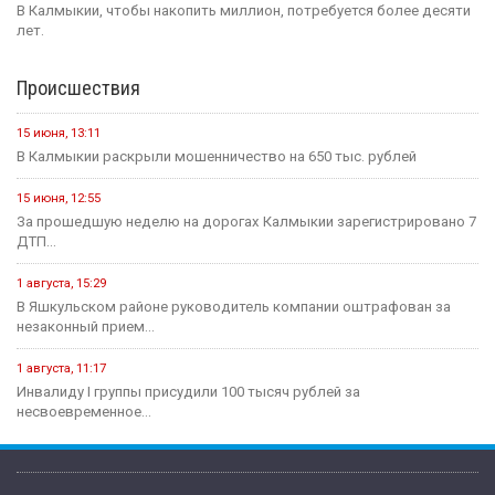
В Калмыкии, чтобы накопить миллион, потребуется более десяти
лет.
Происшествия
15 июня, 13:11
В Калмыкии раскрыли мошенничество на 650 тыс. рублей
15 июня, 12:55
За прошедшую неделю на дорогах Калмыкии зарегистрировано 7
ДТП...
1 августа, 15:29
В Яшкульском районе руководитель компании оштрафован за
незаконный прием...
1 августа, 11:17
Инвалиду I группы присудили 100 тысяч рублей за
несвоевременное...