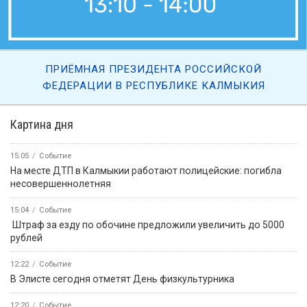
ПРИЁМНАЯ ПРЕЗИДЕНТА РОССИЙСКОЙ
ФЕДЕРАЦИИ В РЕСПУБЛИКЕ КАЛМЫКИЯ
Картина дня
15:05
Событие
На месте ДТП в Калмыкии работают полицейские: погибла
несовершеннолетняя
15:04
Событие
️ Штраф за езду по обочине предложили увеличить до 5000
рублей
12:22
Событие
В Элисте сегодня отметят День физкультурника
12:20
Событие