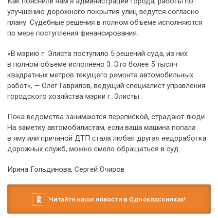
Как пояснили нам в администрации города, работы по
улучшению дорожного покрытия улиц ведутся согласно
плану. Судебные решения в полном объеме исполняются
по мере поступления финансирования.
«В мэрию г. Элиста поступило 5 решений суда, из них
в полном объеме исполнено 3. Это более 5 тысяч
квадратных метров текущего ремонта автомобильных
работ», — Олег Гаврилов, ведущий специалист управления
городского хозяйства мэрии г. Элисты.
Пока ведомства занимаются перепиской, страдают люди.
На заметку автомобилистам, если ваша машина попала
в яму или причиной ДТП стала любая другая недоработка
дорожных служб, можно смело обращаться в суд.
Ирина Гольдинова, Сергей Очиров
Читайте наши новости в Одноклассниках!