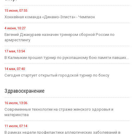
15 июня, 07:55
Хоккейная команда «Динамо-Элиста» - Чемпион
4 июня, 10:27
Евгений Джакураев назначен тренером сборной России по
армрестлингу
17 мая, 13:54
В Калмыкии прошел турнир по рукопашному бою памяти павших...
14 мая, 07:40
Сегодня стартует открытый городской турнир по боксу
Здравоохранение
16 июля, 13:06
Современные технологии на страже женского здоровья и
материнства
11 июля, 07:14
В рамках недели профилактики аллергических заболеваний в