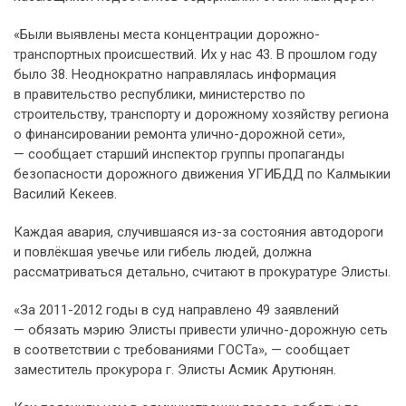
«Были выявлены места концентрации дорожно-
транспортных происшествий. Их у нас 43. В прошлом году
было 38. Неоднократно направлялась информация
в правительство республики, министерство по
строительству, транспорту и дорожному хозяйству региона
о финансировании ремонта улично-дорожной сети»,
— сообщает старший инспектор группы пропаганды
безопасности дорожного движения УГИБДД по Калмыкии
Василий Кекеев.
Каждая авария, случившаяся из-за состояния автодороги
и повлёкшая увечье или гибель людей, должна
рассматриваться детально, считают в прокуратуре Элисты.
«За 2011-2012 годы в суд направлено 49 заявлений
— обязать мэрию Элисты привести улично-дорожную сеть
в соответствии с требованиями ГОСТа», — сообщает
заместитель прокурора г. Элисты Асмик Арутюнян.