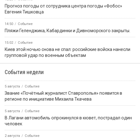
Прогноз погоды от сотрудника центра погоды «Фобос»
Евгения Тишковца
14:50
Событие
️Пляжи Геленджика, Кабардинки и Дивноморского закрыты.
15:02
Событие
Киев этой ночью снова не спал: российские войска нанесли
групповой удар по военным объектам
События недели
5 августа
Событие
Звание «Почётный журналист Ставрополья» появится в
регионе по инициативе Михаила Ткачева
5 августа
Событие
В Лагани автомобиль опрокинулся в кювет, пострадал один
человек
2 августа
Событие