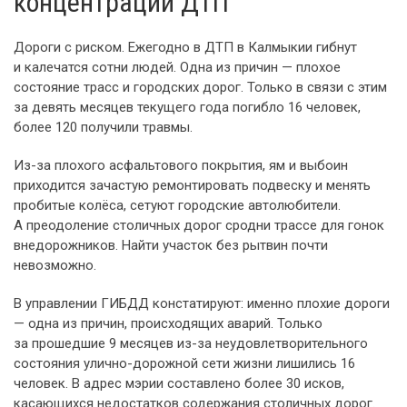
концентрации ДТП
Дороги с риском. Ежегодно в ДТП в Калмыкии гибнут
и калечатся сотни людей. Одна из причин — плохое
состояние трасс и городских дорог. Только в связи с этим
за девять месяцев текущего года погибло 16 человек,
более 120 получили травмы.
Из-за плохого асфальтового покрытия, ям и выбоин
приходится зачастую ремонтировать подвеску и менять
пробитые колёса, сетуют городские автолюбители.
А преодоление столичных дорог сродни трассе для гонок
внедорожников. Найти участок без рытвин почти
невозможно.
В управлении ГИБДД констатируют: именно плохие дороги
— одна из причин, происходящих аварий. Только
за прошедшие 9 месяцев из-за неудовлетворительного
состояния улично-дорожной сети жизни лишились 16
человек. В адрес мэрии составлено более 30 исков,
касающихся недостатков содержания столичных дорог.