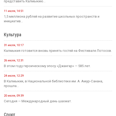
представить Калмыкию...
11 июля, 14:51
1,5 миллиона рублей на развитие школьных пространств и
инициатив...
Культура
31 июля, 10:17
Калмыкия готовится вновь принять гостей на Фестивале Лотосов.
26 июля, 12:31
В этом году героическому эпосу «Джангар» — 585 лет.
24 июля, 12:29
В Калмыкии, в Национальной библиотеке им. А. Амур-Санана,
прошла...
20 июля, 09:39
Сегодня — Международный день шахмат.
Спорт