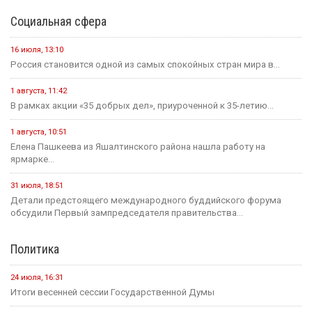
Социальная сфера
16 июля, 13:10
Россия становится одной из самых спокойных стран мира в...
1 августа, 11:42
В рамках акции «35 добрых дел», приуроченной к 35-летию...
1 августа, 10:51
Елена Пашкеева из Яшалтинского района нашла работу на
ярмарке...
31 июля, 18:51
Детали предстоящего международного буддийского форума
обсудили Первый зампредседателя правительства...
Политика
24 июля, 16:31
Итоги весенней сессии Государственной Думы