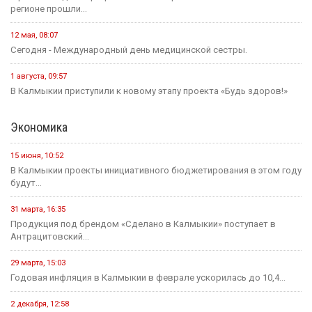
регионе прошли...
12 мая, 08:07
Сегодня - Международный день медицинской сестры.
1 августа, 09:57
В Калмыкии приступили к новому этапу проекта «Будь здоров!»
Экономика
15 июня, 10:52
В Калмыкии проекты инициативного бюджетирования в этом году
будут...
31 марта, 16:35
Продукция под брендом «Сделано в Калмыкии» поступает в
Антрацитовский...
29 марта, 15:03
Годовая инфляция в Калмыкии в феврале ускорилась до 10,4...
2 декабря, 12:58