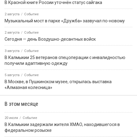
В Красной книге России уточнён статус сайгака
2 августа
Событие
Музыкальный мост в парке «Дружба» зазвучал по-новому
2 августа
Событие
Сегодня — день Воздушно-десантных войск
3 августа
Событие
В Калмыкии 25 ветеранов спецоперации с инвалидностью
получили адаптивную одежду
5 августа
Событие
В Москве, в Пушкинском музее, открылась выставка
«Алмазная колесница»
В этом месяце
20 июля
Событие
В Калмыкии задержали жителя ХМАО, находившегося в
федеральном розыске